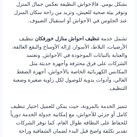
بشكل يومي. فالاحواش النظيفة تعكس جمال المنزل
وتوفر بيئة صحية للعيش، وتزيد من راحة سكان المنزل
عند الجلوس في الأحواش أو استقبال الضيوف.
تشمل خدمة
تنظيف احواش منازل خورفكان
تنظيف
الأرضيات، البلاط، الأسوار، إزالة الأوساخ والبقع العالقة،
والعناية بالنباتات الموجودة في الأحواش. وتعتمد
الشركات على فرق محترفة وأجهزة حديثة مثل
المكانس الكهربائية الخاصة بالأحواش، أجهزة الضغط
العالي، وأدوات يدوية للوصول لكل زاوية صغيرة وصعبة
التنظيف.
تتميز الخدمة بالمرونة، حيث يمكن للعميل اختيار تنظيف
كامل أو جزئي للأحواش، مع إمكانية جدولة الخدمة دورياً
للحفاظ على النظافة طوال العام. كما توفر الشركات
تقدير تكلفة واضح قبل البدء لضمان الشفافية وراحة