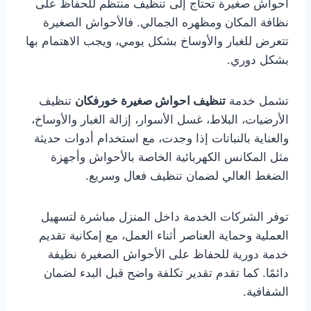
أحواش صغيرة تحتاج إلى تنظيف منتظم للحفاظ على
نظافة المكان ومظهره الجمالي. فالأحواش الصغيرة
تتعرض للغبار والأوساخ بشكل يومي، ويجب الاهتمام بها
بشكل دوري.
تشمل خدمة
تنظيف احواش صغيرة خورفكان
تنظيف
الأرضيات، البلاط، غسل الأسوار، إزالة الغبار والأوساخ،
والعناية بالنباتات إذا وجدت، مع استخدام أدوات حديثة
مثل المكانس الكهربائية الخاصة بالأحواش وأجهزة
الضغط العالي لضمان تنظيف فعال وسريع.
توفر الشركات الخدمة داخل المنزل مباشرة لتسهيل
العملية وحماية العناصر أثناء العمل، مع إمكانية تقديم
خدمة دورية للحفاظ على الأحواش الصغيرة نظيفة
دائمًا. كما تقدم تقدير تكلفة واضح قبل البدء لضمان
الشفافية.