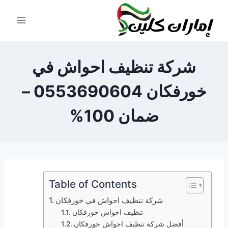
لتجاوز
لى
لمحتوى
شركة تنظيف احواش في
خورفكان 0553690604 –
ضمان 100%
Table of Contents
شركة تنظيف احواش في خورفكان
تنظيف احواش خورفكان
أفضل شركة تنظيف احواش خورفكان