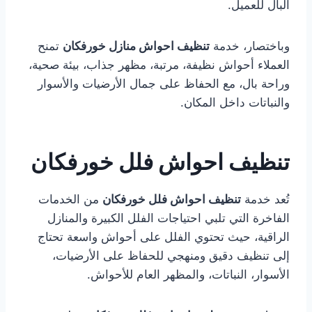
البال للعميل.
وباختصار، خدمة
تنظيف احواش منازل خورفكان
تمنح
العملاء أحواش نظيفة، مرتبة، مظهر جذاب، بيئة صحية،
وراحة بال، مع الحفاظ على جمال الأرضيات والأسوار
والنباتات داخل المكان.
تنظيف احواش فلل خورفكان
تُعد خدمة
تنظيف احواش فلل خورفكان
من الخدمات
الفاخرة التي تلبي احتياجات الفلل الكبيرة والمنازل
الراقية، حيث تحتوي الفلل على أحواش واسعة تحتاج
إلى تنظيف دقيق ومنهجي للحفاظ على الأرضيات،
الأسوار، النباتات، والمظهر العام للأحواش.