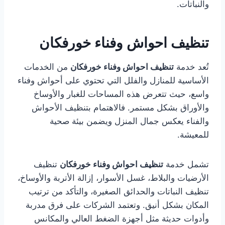
والنباتات.
تنظيف احواش وفناء خورفكان
تُعد خدمة
تنظيف احواش وفناء خورفكان
من الخدمات
الأساسية للمنازل والفلل التي تحتوي على أحواش وفناء
واسع، حيث تتعرض هذه المساحات للغبار والأوساخ
والأوراق بشكل مستمر. فالاهتمام بتنظيف الأحواش
والفناء يعكس جمال المنزل ويضمن بيئة صحية
للمعيشة.
تشمل خدمة
تنظيف احواش وفناء خورفكان
تنظيف
الأرضيات والبلاط، غسل الأسوار، إزالة الأتربة والأوساخ،
تنظيف النباتات والحدائق الصغيرة، والتأكد من ترتيب
المكان بشكل أنيق. وتعتمد الشركات على فرق مدربة
وأدوات حديثة مثل أجهزة الضغط العالي والمكانس