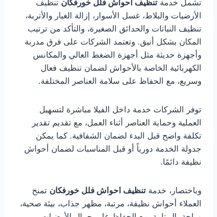
تشمل خدمة
تنظيف احواش فلل خورفكان
تنظيف
الأرضيات والبلاط، غسل الأسوار، إزالة الغبار والأتربة،
تنظيف النباتات والحدائق الصغيرة، والتأكد من ترتيب
المكان بشكل أنيق. وتعتمد الشركات على فرق مدربة
وأجهزة حديثة مثل أجهزة الضغط العالي والمكانس
الكهربائية الخاصة بالأحواش لضمان تنظيف فعال
وسريع، مع الحفاظ على سلامة العناصر المختلفة.
توفر الشركات خدمة داخل الفيلا مباشرة لتسهيل
العملية وحماية العناصر أثناء العمل، مع تقديم تقدير
تكلفة واضح قبل البدء لضمان الشفافية. كما يمكن
جدولة الخدمة دورياً أو قبل المناسبات لضمان أحواش
نظيفة دائمًا.
وباختصار، خدمة
تنظيف احواش فلل خورفكان
تمنح
العملاء أحواش نظيفة، مرتبة، مظهر جذاب، بيئة صحية،
وراحة بال تامة، مع الحفاظ على جمال الأرضيات