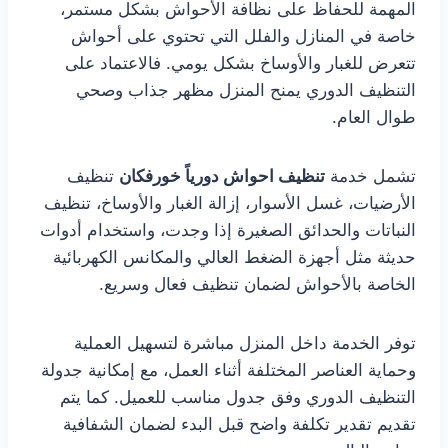
المهمة للحفاظ على نظافة الأحواش بشكل مستمر،
خاصة في المنازل والفلل التي تحتوي على أحواش
تتعرض للغبار والأوساخ بشكل يومي. فالاعتماد على
التنظيف الدوري يمنح المنزل مظهر جذاب وصحي
طوال العام.
تشمل خدمة
تنظيف احواش دورياً خورفكان
تنظيف
الأرضيات، غسل الأسوار، إزالة الغبار والأوساخ، تنظيف
النباتات والحدائق الصغيرة إذا وجدت، واستخدام أدوات
حديثة مثل أجهزة الضغط العالي والمكانس الكهربائية
الخاصة بالأحواش لضمان تنظيف فعال وسريع.
توفر الخدمة داخل المنزل مباشرة لتسهيل العملية
وحماية العناصر المختلفة أثناء العمل، مع إمكانية جدولة
التنظيف الدوري وفق جدول مناسب للعميل. كما يتم
تقديم تقدير تكلفة واضح قبل البدء لضمان الشفافية