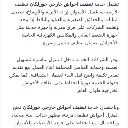
تشمل خدمة
تنظيف احواش خارجي خورفكان
تنظيف
الأرضيات، غسل الأسوار، إزالة الأتربة والأوساخ، تنظيف
النباتات والحدائق الصغيرة، والعناية بالبلاط إذا وجد.
وتعتمد الشركات على فرق مدربة وأجهزة حديثة مثل
أجهزة الضغط العالي والمكانس الكهربائية الخاصة
بالأحواش لضمان تنظيف شامل وسريع.
توفر الشركات الخدمة داخل المنزل مباشرة لتسهيل
العملية وحماية العناصر المختلفة أثناء العمل، مع تقديم
تقدير تكلفة واضح قبل البدء لضمان الشفافية. كما يمكن
جدولة الخدمة دورياً للحفاظ على نظافة الأحواش
الخارجية طوال العام.
وباختصار، خدمة
تنظيف احواش خارجي خورفكان
تمنح
المنزل أحواش نظيفة، مرتبة، مظهر جذاب، بيئة صحية،
وراحة بال، مع الحفاظ على جودة الأرضيات والأسوار