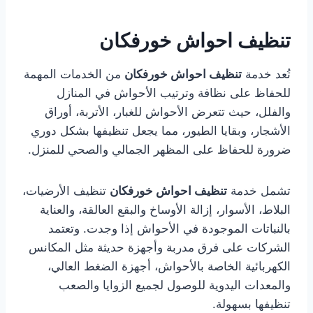
تنظيف احواش خورفكان
تُعد خدمة
تنظيف احواش خورفكان
من الخدمات المهمة
للحفاظ على نظافة وترتيب الأحواش في المنازل
والفلل، حيث تتعرض الأحواش للغبار، الأتربة، أوراق
الأشجار، وبقايا الطيور، مما يجعل تنظيفها بشكل دوري
ضرورة للحفاظ على المظهر الجمالي والصحي للمنزل.
تشمل خدمة
تنظيف احواش خورفكان
تنظيف الأرضيات،
البلاط، الأسوار، إزالة الأوساخ والبقع العالقة، والعناية
بالنباتات الموجودة في الأحواش إذا وجدت. وتعتمد
الشركات على فرق مدربة وأجهزة حديثة مثل المكانس
الكهربائية الخاصة بالأحواش، أجهزة الضغط العالي،
والمعدات اليدوية للوصول لجميع الزوايا والصعب
تنظيفها بسهولة.