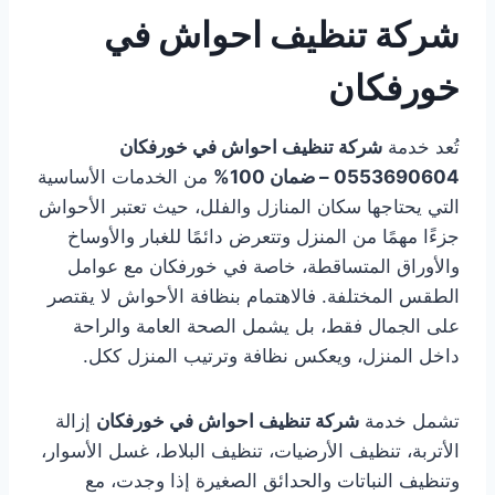
شركة تنظيف احواش في
خورفكان
تُعد خدمة
شركة تنظيف احواش في خورفكان
0553690604 – ضمان 100%
من الخدمات الأساسية
التي يحتاجها سكان المنازل والفلل، حيث تعتبر الأحواش
جزءًا مهمًا من المنزل وتتعرض دائمًا للغبار والأوساخ
والأوراق المتساقطة، خاصة في خورفكان مع عوامل
الطقس المختلفة. فالاهتمام بنظافة الأحواش لا يقتصر
على الجمال فقط، بل يشمل الصحة العامة والراحة
داخل المنزل، ويعكس نظافة وترتيب المنزل ككل.
تشمل خدمة
شركة تنظيف احواش في خورفكان
إزالة
الأتربة، تنظيف الأرضيات، تنظيف البلاط، غسل الأسوار،
وتنظيف النباتات والحدائق الصغيرة إذا وجدت، مع