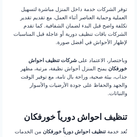
توفر الشركات خدمة داخل المنزل مباشرة لتسهيل
العملية وحماية العناصر أثناء العمل، مع تقديم تقدير
تكلفة واضح قبل البدء لضمان الشفافية. كما تقدم
الشركات باقات تنظيف دورية أو عاجلة قبل المناسبات
لإظهار الأحواش في أفضل صورة.
وباختصار، الاعتماد على
شركات تنظيف احواش
خورفكان
يمنح المنزل أحواش نظيفة، مرتبة، مظهر
جذاب، بيئة صحية، وراحة بال تامة، مع توفير الوقت
والجهد والحفاظ على جودة الأرضيات والأسوار
والنباتات.
تنظيف احواش دورياً خورفكان
تُعد خدمة
تنظيف احواش دورياً خورفكان
من الخدمات