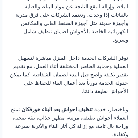
البلاط وإزالة البقع الناتجة عن مواد البناء، والعناية
بالنباتات إذا وجدت. وتعتمد الشركات على فرق مدربة
وأجهزة حديثة مثل أجهزة الضغط العالي والمكانس
الكهربائية الخاصة بالأحواش لضمان تنظيف شامل
وسريع.
توفر الشركات الخدمة داخل المنزل مباشرة لتسهيل
العملية وحماية العناصر المختلفة أثناء العمل، مع تقديم
تقدير تكلفة واضح قبل البدء لضمان الشفافية. كما يمكن
جدولة الخدمة دورياً بعد أعمال البناء للحفاظ على
الأحواش نظيفة دائمًا.
وباختصار، خدمة
تنظيف احواش بعد البناء خورفكان
تمنح
العملاء أحواش نظيفة، مرتبة، مظهر جذاب، بيئة صحية،
وراحة بال تامة، مع إزالة كل آثار البناء والأتربة بسرعة
وكفاءة.