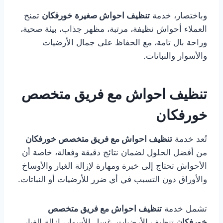
وباختصار، خدمة
تنظيف احواش صغيرة خورفكان
تمنح
العملاء أحواش نظيفة، مرتبة، مظهر جذاب، بيئة صحية،
وراحة بال تامة، مع الحفاظ على جمال الأرضيات
والأسوار والنباتات.
تنظيف احواش مع فريق متخصص
خورفكان
تُعد خدمة
تنظيف احواش مع فريق متخصص خورفكان
من أفضل الحلول لضمان نتائج دقيقة وفعالة، خاصة أن
الأحواش تحتاج إلى خبرة ومهارة لإزالة الغبار والأوساخ
والأوراق دون التسبب في أي ضرر للأرضيات أو النباتات.
تشمل خدمة
تنظيف احواش مع فريق متخصص
خورفكان
تنظيف الأرضيات، غسل الأسوار، إزالة الغبار