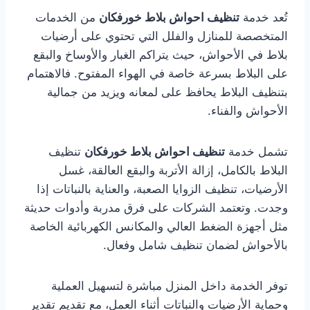
تُعد خدمة
تنظيف احواش بلاط خورفكان
من الخدمات
المتخصصة للمنازل والفلل التي تحتوي على أرضيات
بلاط في الأحواش، حيث يتراكم الغبار والأوساخ والبقع
على البلاط بسرعة خاصة في الهواء المفتوح. فالاهتمام
بتنظيف البلاط يحافظ على لمعانه ويزيد من جمالية
الأحواش والفناء.
تشمل خدمة
تنظيف احواش بلاط خورفكان
تنظيف
البلاط بالكامل، إزالة الأتربة والبقع العالقة، غسل
الأرضيات، تنظيف الزوايا الصعبة، والعناية بالنباتات إذا
وجدت. وتعتمد الشركات على فرق مدربة وأدوات حديثة
مثل أجهزة الضغط العالي والمكانس الكهربائية الخاصة
بالأحواش لضمان تنظيف شامل وفعال.
توفر الخدمة داخل المنزل مباشرة لتسهيل العملية
وحماية الأرضيات والنباتات أثناء العمل، مع تقديم تقدير