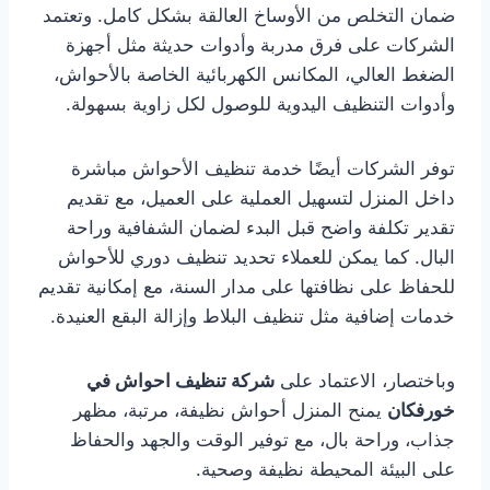
ضمان التخلص من الأوساخ العالقة بشكل كامل. وتعتمد
الشركات على فرق مدربة وأدوات حديثة مثل أجهزة
الضغط العالي، المكانس الكهربائية الخاصة بالأحواش،
وأدوات التنظيف اليدوية للوصول لكل زاوية بسهولة.
توفر الشركات أيضًا خدمة تنظيف الأحواش مباشرة
داخل المنزل لتسهيل العملية على العميل، مع تقديم
تقدير تكلفة واضح قبل البدء لضمان الشفافية وراحة
البال. كما يمكن للعملاء تحديد تنظيف دوري للأحواش
للحفاظ على نظافتها على مدار السنة، مع إمكانية تقديم
خدمات إضافية مثل تنظيف البلاط وإزالة البقع العنيدة.
وباختصار، الاعتماد على
شركة تنظيف احواش في
خورفكان
يمنح المنزل أحواش نظيفة، مرتبة، مظهر
جذاب، وراحة بال، مع توفير الوقت والجهد والحفاظ
على البيئة المحيطة نظيفة وصحية.