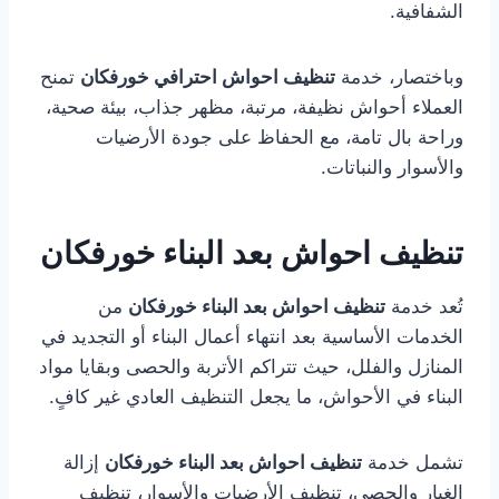
الشفافية.
وباختصار، خدمة
تنظيف احواش احترافي خورفكان
تمنح
العملاء أحواش نظيفة، مرتبة، مظهر جذاب، بيئة صحية،
وراحة بال تامة، مع الحفاظ على جودة الأرضيات
والأسوار والنباتات.
تنظيف احواش بعد البناء خورفكان
تُعد خدمة
تنظيف احواش بعد البناء خورفكان
من
الخدمات الأساسية بعد انتهاء أعمال البناء أو التجديد في
المنازل والفلل، حيث تتراكم الأتربة والحصى وبقايا مواد
البناء في الأحواش، ما يجعل التنظيف العادي غير كافٍ.
تشمل خدمة
تنظيف احواش بعد البناء خورفكان
إزالة
الغبار والحصى، تنظيف الأرضيات والأسوار، تنظيف