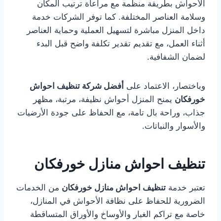
الأحواش بطريقة منظمة مع مراعاة ترتيب المكان
وسلامة العناصر المختلفة. كما توفر الشركات خدمة
داخل المنزل مباشرة لتسهيل العملية وحماية العناصر
أثناء العمل، مع تقديم تقدير تكلفة واضح قبل البدء
لضمان الشفافية.
وباختصار، الاعتماد على
أفضل شركة تنظيف احواش
خورفكان
يمنح المنزل أحواش نظيفة، مرتبة، مظهر
جذاب، وراحة بال تامة، مع الحفاظ على جودة الأرضيات
والأسوار والنباتات.
تنظيف احواش منازل خورفكان
تعتبر خدمة
تنظيف احواش منازل خورفكان
من الخدمات
الضرورية للحفاظ على نظافة الأحواش في المنازل،
خاصة مع تراكم الغبار والأوساخ والأوراق المتساقطة