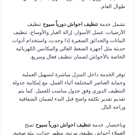
طوال العام.
تشمل خدمة
تنظيف احواش دورياً سيوح
تنظيف
الأرضيات، غسل الأسوار، إزالة الغبار والأوساخ، تنظيف
النباتات والحدائق الصغيرة إذا وجدت، واستخدام أدوات
حديثة مثل أجهزة الضغط العالي والمكانس الكهربائية
الخاصة بالأحواش لضمان تنظيف فعال وسريع.
توفر الخدمة داخل المنزل مباشرة لتسهيل العملية
وحماية العناصر المختلفة أثناء العمل، مع إمكانية جدولة
التنظيف الدوري وفق جدول مناسب للعميل. كما يتم
تقديم تقدير تكلفة واضح قبل البدء لضمان الشفافية
وراحة البال.
وباختصار، خدمة
تنظيف احواش دورياً سيوح
تمنح
العملاء أحواش نظيفة، مرتبة، مظهر جذاب، بيئة صحية،