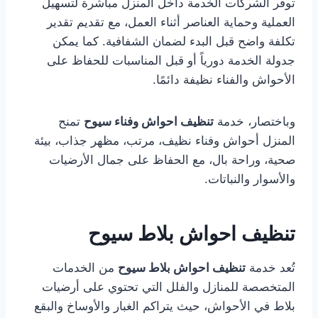
توفر الشركات الخدمة داخل المنزل مباشرة لتسهيل
العملية وحماية العناصر أثناء العمل، مع تقديم تقدير
تكلفة واضح قبل البدء لضمان الشفافية. كما يمكن
جدولة الخدمة دورياً أو قبل المناسبات للحفاظ على
الأحواش والفناء نظيفة دائمًا.
وباختصار، خدمة
تنظيف احواش وفناء سيوح
تمنح
المنزل أحواش وفناء نظيف، مرتب، مظهر جذاب، بيئة
صحية، وراحة بال، مع الحفاظ على جمال الأرضيات
والأسوار والنباتات.
تنظيف احواش بلاط سيوح
تُعد خدمة
تنظيف احواش بلاط سيوح
من الخدمات
المتخصصة للمنازل والفلل التي تحتوي على أرضيات
بلاط في الأحواش، حيث يتراكم الغبار والأوساخ والبقع