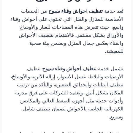
تُعد خدمة
تنظيف احواش وفناء سيوح
من الخدمات
الأساسية للمنازل والفلل التي تحتوي على أحواش وفناء
واسع، حيث تتعرض هذه المساحات للغبار والأوساخ
والأوراق بشكل مستمر. فالاهتمام بتنظيف الأحواش
والفناء يعكس جمال المنزل ويضمن بيئة صحية
للمعيشة.
تشمل خدمة
تنظيف احواش وفناء سيوح
تنظيف
الأرضيات والبلاط، غسل الأسوار، إزالة الأتربة والأوساخ،
تنظيف النباتات والحدائق الصغيرة، والتأكد من ترتيب
المكان بشكل أنيق. وتعتمد الشركات على فرق مدربة
وأدوات حديثة مثل أجهزة الضغط العالي والمكانس
الكهربائية الخاصة بالأحواش لضمان تنظيف شامل
وسريع.