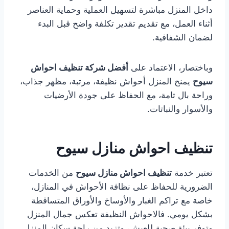
داخل المنزل مباشرة لتسهيل العملية وحماية العناصر
أثناء العمل، مع تقديم تقدير تكلفة واضح قبل البدء
لضمان الشفافية.
وباختصار، الاعتماد على
أفضل شركة تنظيف احواش
سيوح
يمنح المنزل أحواش نظيفة، مرتبة، مظهر جذاب،
وراحة بال تامة، مع الحفاظ على جودة الأرضيات
والأسوار والنباتات.
تنظيف احواش منازل سيوح
تعتبر خدمة
تنظيف احواش منازل سيوح
من الخدمات
الضرورية للحفاظ على نظافة الأحواش في المنازل،
خاصة مع تراكم الغبار والأوساخ والأوراق المتساقطة
بشكل يومي. فالاحواش النظيفة تعكس جمال المنزل
وتوفر بيئة صحية للعيش، وتزيد من راحة سكان المنزل