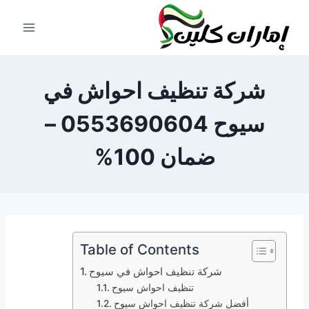
لتجاوز
لى
لمحتوى
شركة تنظيف احواش في
سيوح 0553690604 –
ضمان 100%
Table of Contents
شركة تنظيف احواش في سيوح
تنظيف احواش سيوح
أفضل شركة تنظيف احواش سيوح