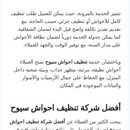
تتميز الخدمة بالمرونة، حيث يمكن للعميل طلب تنظيف
كامل للأحواش أو تنظيف جزئي حسب الحاجة، مع
تقديم تقدير تكلفة واضح قبل البدء لضمان الشفافية.
كما يمكن جدولة الخدمة دورياً لضمان نظافة الأحواش
على مدار السنة، مع توفير الوقت والجهد للعملاء.
وباختصار، خدمة
تنظيف احواش سيوح
تمنح العملاء
أحواش نظيفة، مرتبة، مظهر جذاب، وبيئة صحية داخل
المنزل، مع الحفاظ على جمال الأرضيات والأسوار
والنباتات الموجودة في المكان.
أفضل شركة تنظيف احواش سيوح
يبحث الكثير من العملاء عن
أفضل شركة تنظيف احواش
سيوح
لضمان الحصول على نتائج ممتازة واحترافية في