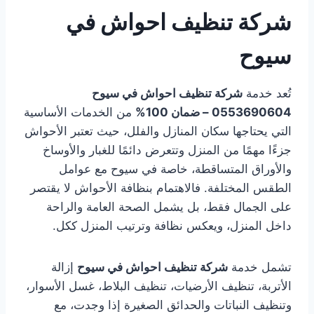
شركة تنظيف احواش في
سيوح
تُعد خدمة
شركة تنظيف احواش في سيوح
0553690604 – ضمان 100%
من الخدمات الأساسية
التي يحتاجها سكان المنازل والفلل، حيث تعتبر الأحواش
جزءًا مهمًا من المنزل وتتعرض دائمًا للغبار والأوساخ
والأوراق المتساقطة، خاصة في سيوح مع عوامل
الطقس المختلفة. فالاهتمام بنظافة الأحواش لا يقتصر
على الجمال فقط، بل يشمل الصحة العامة والراحة
داخل المنزل، ويعكس نظافة وترتيب المنزل ككل.
تشمل خدمة
شركة تنظيف احواش في سيوح
إزالة
الأتربة، تنظيف الأرضيات، تنظيف البلاط، غسل الأسوار،
وتنظيف النباتات والحدائق الصغيرة إذا وجدت، مع