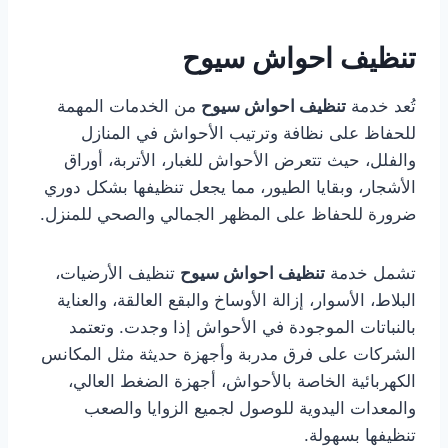
تنظيف احواش سيوح
تُعد خدمة
تنظيف احواش سيوح
من الخدمات المهمة
للحفاظ على نظافة وترتيب الأحواش في المنازل
والفلل، حيث تتعرض الأحواش للغبار، الأتربة، أوراق
الأشجار، وبقايا الطيور، مما يجعل تنظيفها بشكل دوري
ضرورة للحفاظ على المظهر الجمالي والصحي للمنزل.
تشمل خدمة
تنظيف احواش سيوح
تنظيف الأرضيات،
البلاط، الأسوار، إزالة الأوساخ والبقع العالقة، والعناية
بالنباتات الموجودة في الأحواش إذا وجدت. وتعتمد
الشركات على فرق مدربة وأجهزة حديثة مثل المكانس
الكهربائية الخاصة بالأحواش، أجهزة الضغط العالي،
والمعدات اليدوية للوصول لجميع الزوايا والصعب
تنظيفها بسهولة.