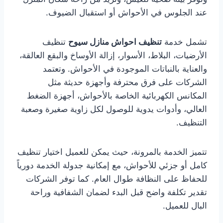
عند الجلوس في الأحواش أو استقبال الضيوف.
تشمل خدمة
تنظيف احواش منازل سيوح
تنظيف
الأرضيات، البلاط، الأسوار، إزالة الأوساخ والبقع العالقة،
والعناية بالنباتات الموجودة في الأحواش. وتعتمد
الشركات على فرق محترفة وأجهزة حديثة مثل
المكانس الكهربائية الخاصة بالأحواش، أجهزة الضغط
العالي، وأدوات يدوية للوصول لكل زاوية صغيرة وصعبة
التنظيف.
تتميز الخدمة بالمرونة، حيث يمكن للعميل اختيار تنظيف
كامل أو جزئي للأحواش، مع إمكانية جدولة الخدمة دورياً
للحفاظ على النظافة طوال العام. كما توفر الشركات
تقدير تكلفة واضح قبل البدء لضمان الشفافية وراحة
البال للعميل.