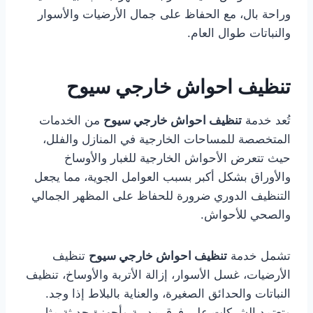
وراحة بال، مع الحفاظ على جمال الأرضيات والأسوار
والنباتات طوال العام.
تنظيف احواش خارجي سيوح
تُعد خدمة
تنظيف احواش خارجي سيوح
من الخدمات
المتخصصة للمساحات الخارجية في المنازل والفلل،
حيث تتعرض الأحواش الخارجية للغبار والأوساخ
والأوراق بشكل أكبر بسبب العوامل الجوية، مما يجعل
التنظيف الدوري ضرورة للحفاظ على المظهر الجمالي
والصحي للأحواش.
تشمل خدمة
تنظيف احواش خارجي سيوح
تنظيف
الأرضيات، غسل الأسوار، إزالة الأتربة والأوساخ، تنظيف
النباتات والحدائق الصغيرة، والعناية بالبلاط إذا وجد.
وتعتمد الشركات على فرق مدربة وأجهزة حديثة مثل