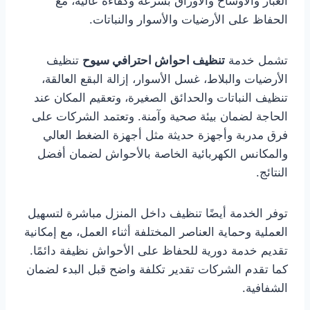
الغبار والأوساخ والأوراق بسرعة وكفاءة عالية، مع
الحفاظ على الأرضيات والأسوار والنباتات.
تشمل خدمة
تنظيف احواش احترافي سيوح
تنظيف
الأرضيات والبلاط، غسل الأسوار، إزالة البقع العالقة،
تنظيف النباتات والحدائق الصغيرة، وتعقيم المكان عند
الحاجة لضمان بيئة صحية وآمنة. وتعتمد الشركات على
فرق مدربة وأجهزة حديثة مثل أجهزة الضغط العالي
والمكانس الكهربائية الخاصة بالأحواش لضمان أفضل
النتائج.
توفر الخدمة أيضًا تنظيف داخل المنزل مباشرة لتسهيل
العملية وحماية العناصر المختلفة أثناء العمل، مع إمكانية
تقديم خدمة دورية للحفاظ على الأحواش نظيفة دائمًا.
كما تقدم الشركات تقدير تكلفة واضح قبل البدء لضمان
الشفافية.