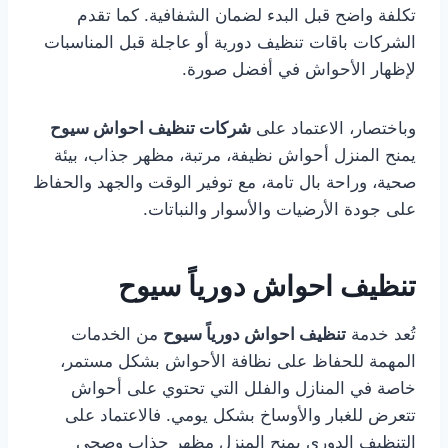
تكلفة واضح قبل البدء لضمان الشفافية. كما تقدم
الشركات باقات تنظيف دورية أو عاجلة قبل المناسبات
لإظهار الأحواش في أفضل صورة.
وباختصار، الاعتماد على
شركات تنظيف احواش سيوح
يمنح المنزل أحواش نظيفة، مرتبة، مظهر جذاب، بيئة
صحية، وراحة بال تامة، مع توفير الوقت والجهد والحفاظ
على جودة الأرضيات والأسوار والنباتات.
تنظيف احواش دورياً سيوح
تُعد خدمة
تنظيف احواش دورياً سيوح
من الخدمات
المهمة للحفاظ على نظافة الأحواش بشكل مستمر،
خاصة في المنازل والفلل التي تحتوي على أحواش
تتعرض للغبار والأوساخ بشكل يومي. فالاعتماد على
التنظيف الدوري يمنح المنزل مظهر جذاب وصحي