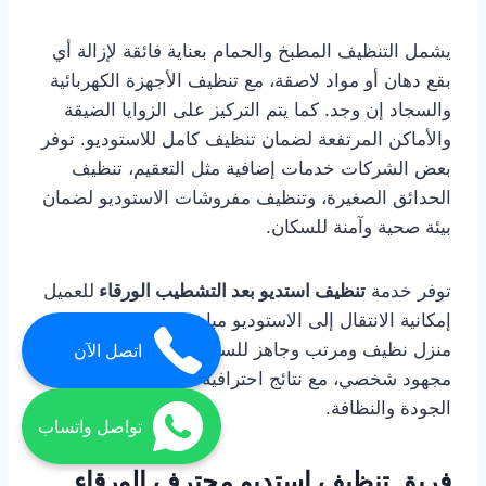
يشمل التنظيف المطبخ والحمام بعناية فائقة لإزالة أي
بقع دهان أو مواد لاصقة، مع تنظيف الأجهزة الكهربائية
والسجاد إن وجد. كما يتم التركيز على الزوايا الضيقة
والأماكن المرتفعة لضمان تنظيف كامل للاستوديو. توفر
بعض الشركات خدمات إضافية مثل التعقيم، تنظيف
الحدائق الصغيرة، وتنظيف مفروشات الاستوديو لضمان
بيئة صحية وآمنة للسكان.
توفر خدمة
تنظيف استديو بعد التشطيب الورقاء
للعميل
إمكانية الانتقال إلى الاستوديو مباشرة بعد التشطيب مع
منزل نظيف ومرتب وجاهز للسكن، دون الحاجة لبذل أي
اتصل الآن
مجهود شخصي، مع نتائج احترافية تلبي أعلى معايير
الجودة والنظافة.
تواصل واتساب
فريق تنظيف استديو محترف الورقاء