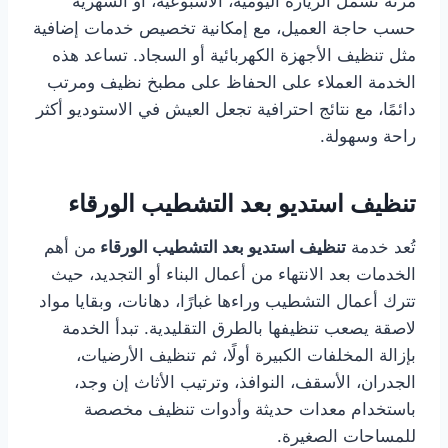
مرنة تشمل الزيارة اليومية، الأسبوعية، أو الشهرية
حسب حاجة العميل، مع إمكانية تخصيص خدمات إضافية
مثل تنظيف الأجهزة الكهربائية أو السجاد. تساعد هذه
الخدمة العملاء على الحفاظ على مطبخ نظيف ومرتب
دائمًا، مع نتائج احترافية تجعل العيش في الاستوديو أكثر
راحة وسهولة.
تنظيف استديو بعد التشطيب الورقاء
تُعد خدمة
تنظيف استديو بعد التشطيب الورقاء
من أهم
الخدمات بعد الانتهاء من أعمال البناء أو التجديد، حيث
تترك أعمال التشطيب وراءها غبارًا، دهانات، وبقايا مواد
لاصقة يصعب تنظيفها بالطرق التقليدية. تبدأ الخدمة
بإزالة المخلفات الكبيرة أولًا، ثم تنظيف الأرضيات،
الجدران، الأسقف، النوافذ، وترتيب الأثاث إن وجد،
باستخدام معدات حديثة وأدوات تنظيف مخصصة
للمساحات الصغيرة.