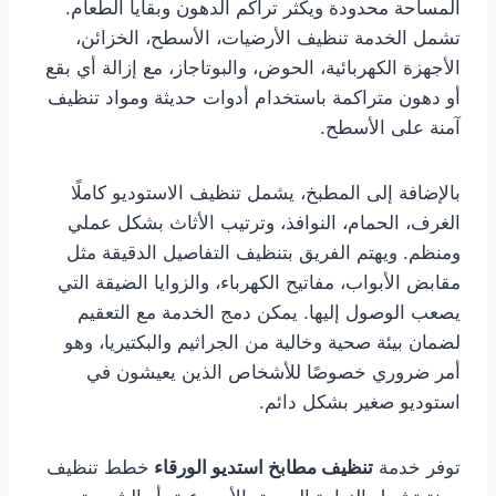
المساحة محدودة ويكثر تراكم الدهون وبقايا الطعام.
تشمل الخدمة تنظيف الأرضيات، الأسطح، الخزائن،
الأجهزة الكهربائية، الحوض، والبوتاجاز، مع إزالة أي بقع
أو دهون متراكمة باستخدام أدوات حديثة ومواد تنظيف
آمنة على الأسطح.
بالإضافة إلى المطبخ، يشمل تنظيف الاستوديو كاملًا
الغرف، الحمام، النوافذ، وترتيب الأثاث بشكل عملي
ومنظم. ويهتم الفريق بتنظيف التفاصيل الدقيقة مثل
مقابض الأبواب، مفاتيح الكهرباء، والزوايا الضيقة التي
يصعب الوصول إليها. يمكن دمج الخدمة مع التعقيم
لضمان بيئة صحية وخالية من الجراثيم والبكتيريا، وهو
أمر ضروري خصوصًا للأشخاص الذين يعيشون في
استوديو صغير بشكل دائم.
توفر خدمة
تنظيف مطابخ استديو الورقاء
خطط تنظيف