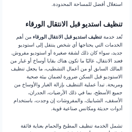
استغلال أفضل للمساحة المحدودة.
تنظيف استديو قبل الانتقال الورقاء
تُعد خدمة
تنظيف استديو قبل الانتقال الورقاء
من أهم
الخدمات التي يحتاجها أي شخص ينتقل إلى استوديو
جديد، سواء كان ذلك لشقة صغيرة أو استوديو مفروش.
فعند الانتقال، غالبًا ما تكون هناك بقايا أوساخ أو غبار من
المالك السابق أو من أعمال التشطيب، ما يجعل تنظيف
الاستوديو قبل السكن ضرورة لضمان بيئة صحية
ومريحة. تبدأ عملية التنظيف بإزالة الغبار والأوساخ من
جميع الأسطح، بما في ذلك الأرضيات، الجدران،
الأسقف، الشبابيك، والمفروشات إن وجدت، باستخدام
أدوات حديثة ومكانس صناعية قوية.
تشمل الخدمة تنظيف المطبخ والحمام بعناية فائقة