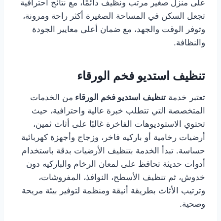
على منزل صغير مرتب ونظيف دائمًا، مع نتائج احترافية
تجعل السكن في المساحة الصغيرة أكثر راحة ومرونة،
وتوفر الوقت والجهد، مع ضمان أعلى معايير الجودة
والنظافة.
تنظيف استديو فخم الورقاء
تعتبر خدمة
تنظيف استديو فخم الورقاء
من الخدمات
المتخصصة التي تتطلب خبرة عالية واحترافية، حيث
تحتوي الاستوديوهات الفاخرة غالبًا على أثاث ثمين،
أرضيات رخامية أو باركيه فاخر، وزجاج وأجهزة كهربائية
حساسة. تبدأ الخدمة بتنظيف الأرضيات بدقة باستخدام
أدوات حديثة تحافظ على لمعان الرخام والباركيه دون
خدوش، ثم تنظيف الأسطح، النوافذ، المفروشات،
وترتيب الأثاث بطريقة أنيقة ومنظمة لتوفير بيئة مريحة
وصحية.