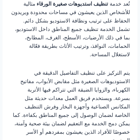
تُعد خدمة
تنظيف استديوهات صغيرة الورقاء
مثالية
للأشخاص الذين يعيشون في مساحات محدودة ويريدون
الحفاظ على ترتيب ونظافة الاستوديو بشكل دائم.
تشمل الخدمة تنظيف جميع المناطق داخل الاستوديو،
بما في ذلك الأرضيات، الأسطح، الغرف، المطابخ،
الحمامات، النوافذ، وترتيب الأثاث بطريقة فعّالة
لاستغلال المساحة.
يتم التركيز على تنظيف التفاصيل الدقيقة في
الاستوديوهات الصغيرة مثل مقابض الأبواب، مفاتيح
الكهرباء، والزوايا الضيقة التي تتراكم فيها الأتربة
بسرعة. ويستخدم فريق العمل معدات حديثة مثل
المكانس الصناعية وأجهزة البخار وفرش التنظيف
الخاصة لضمان الوصول إلى جميع المناطق بكفاءة. كما
يمكن دمج الخدمة مع التعقيم لضمان بيئة صحية وآمنة،
خصوصًا للأفراد الذين يعيشون بمفردهم أو الأسر