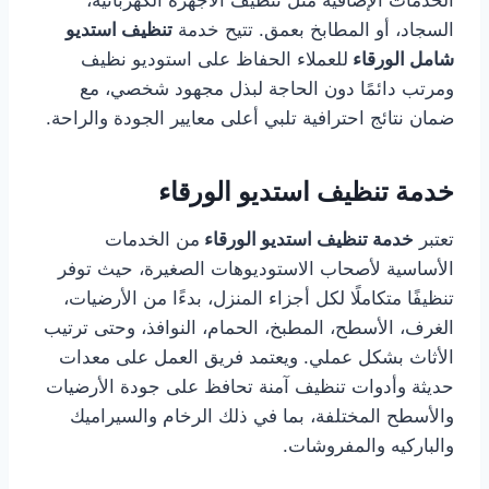
الخدمات الإضافية مثل تنظيف الأجهزة الكهربائية،
السجاد، أو المطابخ بعمق. تتيح خدمة
تنظيف استديو
شامل الورقاء
للعملاء الحفاظ على استوديو نظيف
ومرتب دائمًا دون الحاجة لبذل مجهود شخصي، مع
ضمان نتائج احترافية تلبي أعلى معايير الجودة والراحة.
خدمة تنظيف استديو الورقاء
تعتبر
خدمة تنظيف استديو الورقاء
من الخدمات
الأساسية لأصحاب الاستوديوهات الصغيرة، حيث توفر
تنظيفًا متكاملًا لكل أجزاء المنزل، بدءًا من الأرضيات،
الغرف، الأسطح، المطبخ، الحمام، النوافذ، وحتى ترتيب
الأثاث بشكل عملي. ويعتمد فريق العمل على معدات
حديثة وأدوات تنظيف آمنة تحافظ على جودة الأرضيات
والأسطح المختلفة، بما في ذلك الرخام والسيراميك
والباركيه والمفروشات.