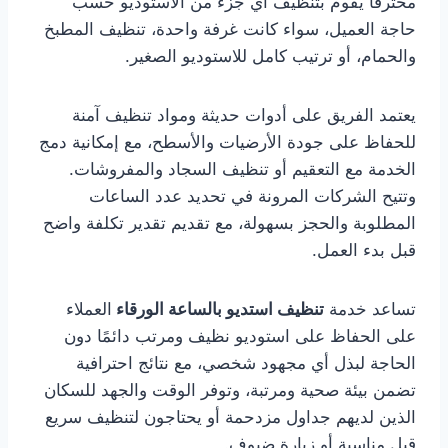
محترفًا يقوم بتنظيف أي جزء من الاستوديو حسب
حاجة العميل، سواء كانت غرفة واحدة، تنظيف المطبخ
والحمام، أو ترتيب كامل للاستوديو الصغير.
يعتمد الفريق على أدوات حديثة ومواد تنظيف آمنة
للحفاظ على جودة الأرضيات والأسطح، مع إمكانية دمج
الخدمة مع التعقيم أو تنظيف السجاد والمفروشات.
وتتيح الشركات المرونة في تحديد عدد الساعات
المطلوبة والحجز بسهولة، مع تقديم تقدير تكلفة واضح
قبل بدء العمل.
تساعد خدمة
تنظيف استديو بالساعة الورقاء
العملاء
على الحفاظ على استوديو نظيف ومرتب دائمًا دون
الحاجة لبذل أي مجهود شخصي، مع نتائج احترافية
تضمن بيئة صحية ومرتبة، وتوفر الوقت والجهد للسكان
الذين لديهم جداول مزدحمة أو يحتاجون لتنظيف سريع
قبل مناسبة أو زيارة ضيوف.