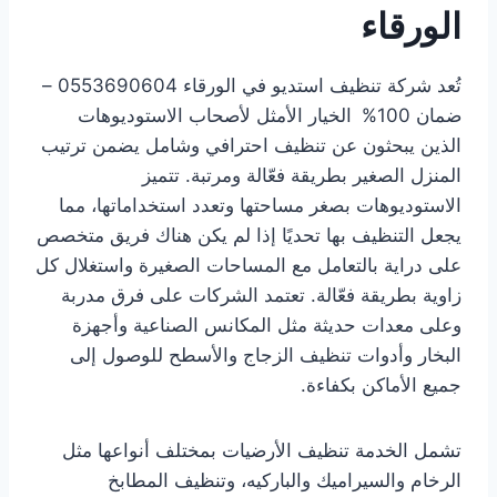
الورقاء
تُعد شركة تنظيف استديو في الورقاء 0553690604 –
ضمان 100%
الخيار الأمثل لأصحاب الاستوديوهات
الذين يبحثون عن تنظيف احترافي وشامل يضمن ترتيب
المنزل الصغير بطريقة فعّالة ومرتبة. تتميز
الاستوديوهات بصغر مساحتها وتعدد استخداماتها، مما
يجعل التنظيف بها تحديًا إذا لم يكن هناك فريق متخصص
على دراية بالتعامل مع المساحات الصغيرة واستغلال كل
زاوية بطريقة فعّالة. تعتمد الشركات على فرق مدربة
وعلى معدات حديثة مثل المكانس الصناعية وأجهزة
البخار وأدوات تنظيف الزجاج والأسطح للوصول إلى
جميع الأماكن بكفاءة.
تشمل الخدمة تنظيف الأرضيات بمختلف أنواعها مثل
الرخام والسيراميك والباركيه، وتنظيف المطابخ