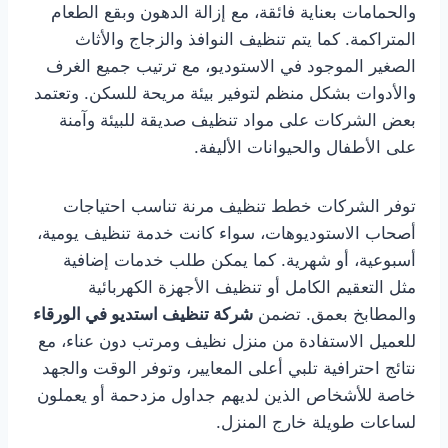
والحمامات بعناية فائقة، مع إزالة الدهون وبقع الطعام
المتراكمة. كما يتم تنظيف النوافذ والزجاج والأثاث
الصغير الموجود في الاستوديو، مع ترتيب جميع الغرف
والأدوات بشكل منظم لتوفير بيئة مريحة للسكن. وتعتمد
بعض الشركات على مواد تنظيف صديقة للبيئة وآمنة
على الأطفال والحيوانات الأليفة.
توفر الشركات خطط تنظيف مرنة تناسب احتياجات
أصحاب الاستوديوهات، سواء كانت خدمة تنظيف يومية،
أسبوعية، أو شهرية. كما يمكن طلب خدمات إضافية
مثل التعقيم الكامل أو تنظيف الأجهزة الكهربائية
والمطابخ بعمق. تضمن
شركة تنظيف استديو في الورقاء
للعميل الاستفادة من منزل نظيف ومرتب دون عناء، مع
نتائج احترافية تلبي أعلى المعايير، وتوفر الوقت والجهد
خاصة للأشخاص الذين لديهم جداول مزدحمة أو يعملون
لساعات طويلة خارج المنزل.