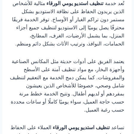
تُعد خدمة
تنظيف استديو يومي الورقاء
مثالية للأشخاص
الذين يريدون الحفاظ على نظافة الاستوديو بشكل
مستمر دون تراكم الغبار أو الأوساخ. توفر الخدمة فريقًا
محترفًا يصل يوميًا إلى الاستوديو لتنظيف جميع أجزاء
المنزل، بما يشمل الأرضيات، الغرف، المطابخ،
الحمامات، النوافذ، وترتيب الأثاث بشكل دائم ومنظم.
يعتمد الفريق على أدوات حديثة مثل المكانس الصناعية
وأجهزة البخار، مع مواد تنظيف آمنة على الأسطح
والمفروشات. كما يمكن دمج الخدمة مع التعقيم لتنظيف
شامل وصحي، خصوصًا للأشخاص الذين يعيشون
بمفردهم أو لديهم أطفال. وتتيح الخدمة خطط مرنة
حسب حاجة العميل، سواء يوميًا كاملًا أو ساعات محددة
حسب رغبة العميل.
تساعد
تنظيف استديو يومي الورقاء
العملاء على الحفاظ