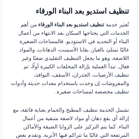
تنظيف استديو بعد البناء الورقاء
تُعتبر خدمة
تنظيف استديو بعد البناء الورقاء
من أهم
الخدمات التي يحتاجها السكان بعد الانتهاء من أعمال
البناء أو التجديد في الاستوديو. فالمساحات الصغيرة
غالبًا تمتلئ بالغبار، بقايا الأسمنت، الدهانات، والمواد
اللاصقة، وهو ما يجعل التنظيف التقليدي صعبًا وغير
فعال. تبدأ العملية بإزالة المخلفات الكبيرة أولًا، ثم
تنظيف الأرضيات، الجدران، الأسقف، النوافذ،
والمفروشات إن وجدت باستخدام معدات حديثة وأدوات
تنظيف مخصصة لمساحات صغيرة.
تشمل الخدمة تنظيف المطبخ والحمام بعناية فائقة، مع
إزالة أي بقع دهان أو مواد لاصقة متبقية من أعمال
البناء. كما يتم التركيز على الزوايا الضيقة والأماكن
المرتفعة التي غالبًا ما تتراكم فيها الأتربة. وتقدم بعض