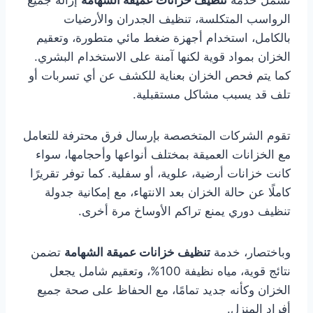
تشمل خدمة
تنظيف خزانات عميقة الشهامة
إزالة جميع
الرواسب المتكلسة، تنظيف الجدران والأرضيات
بالكامل، استخدام أجهزة ضغط مائي متطورة، وتعقيم
الخزان بمواد قوية لكنها آمنة على الاستخدام البشري.
كما يتم فحص الخزان بعناية للكشف عن أي تسربات أو
تلف قد يسبب مشاكل مستقبلية.
تقوم الشركات المتخصصة بإرسال فرق محترفة للتعامل
مع الخزانات العميقة بمختلف أنواعها وأحجامها، سواء
كانت خزانات أرضية، علوية، أو سفلية. كما توفر تقريرًا
كاملًا عن حالة الخزان بعد الانتهاء، مع إمكانية جدولة
تنظيف دوري يمنع تراكم الأوساخ مرة أخرى.
وباختصار، خدمة
تنظيف خزانات عميقة الشهامة
تضمن
نتائج قوية، مياه نظيفة 100%، وتعقيم شامل يجعل
الخزان وكأنه جديد تمامًا، مع الحفاظ على صحة جميع
أفراد المنزل.