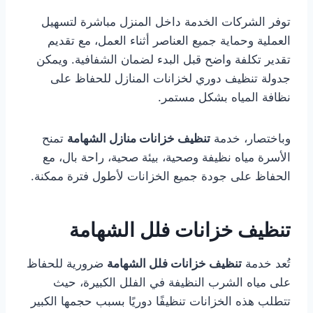
توفر الشركات الخدمة داخل المنزل مباشرة لتسهيل
العملية وحماية جميع العناصر أثناء العمل، مع تقديم
تقدير تكلفة واضح قبل البدء لضمان الشفافية. ويمكن
جدولة تنظيف دوري لخزانات المنازل للحفاظ على
نظافة المياه بشكل مستمر.
وباختصار، خدمة
تنظيف خزانات منازل الشهامة
تمنح
الأسرة مياه نظيفة وصحية، بيئة صحية، راحة بال، مع
الحفاظ على جودة جميع الخزانات لأطول فترة ممكنة.
تنظيف خزانات فلل الشهامة
تُعد خدمة
تنظيف خزانات فلل الشهامة
ضرورية للحفاظ
على مياه الشرب النظيفة في الفلل الكبيرة، حيث
تتطلب هذه الخزانات تنظيفًا دوريًا بسبب حجمها الكبير