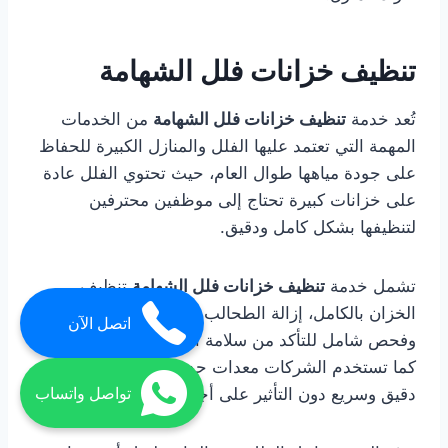
تنظيف خزانات فلل الشهامة
تُعد خدمة
تنظيف خزانات فلل الشهامة
من الخدمات
المهمة التي تعتمد عليها الفلل والمنازل الكبيرة للحفاظ
على جودة مياهها طوال العام، حيث تحتوي الفلل عادة
على خزانات كبيرة تحتاج إلى موظفين محترفين
لتنظيفها بشكل كامل ودقيق.
تشمل خدمة
تنظيف خزانات فلل الشهامة
تنظيف
الخزان بالكامل، إزالة الطحالب والرواسب، تعقيم قوي،
اتصل الآن
وفحص شامل للتأكد من سلامة الخزان وجودة المياه.
كما تستخدم الشركات معدات حديثة تضمن تنظيف
دقيق وسريع دون التأثير على أجزاء الخزان.
تواصل واتساب