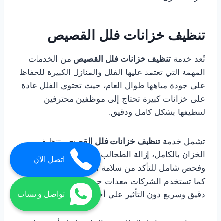
تنظيف خزانات فلل القصيص
تُعد خدمة
تنظيف خزانات فلل القصيص
من الخدمات
المهمة التي تعتمد عليها الفلل والمنازل الكبيرة للحفاظ
على جودة مياهها طوال العام، حيث تحتوي الفلل عادة
على خزانات كبيرة تحتاج إلى موظفين محترفين
لتنظيفها بشكل كامل ودقيق.
تشمل خدمة
تنظيف خزانات فلل القصيص
تنظيف
الخزان بالكامل، إزالة الطحالب والرواسب، تعقيم قوي،
اتصل الآن
وفحص شامل للتأكد من سلامة الخزان وجودة المياه.
كما تستخدم الشركات معدات حديثة تضمن تنظيف
دقيق وسريع دون التأثير على أجزاء الخزان.
تواصل واتساب