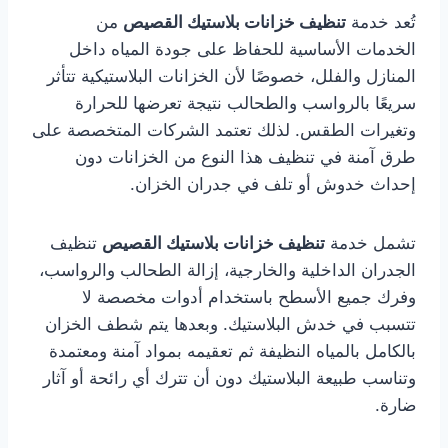
تُعد خدمة
تنظيف خزانات بلاستيك القصيص
من
الخدمات الأساسية للحفاظ على جودة المياه داخل
المنازل والفلل، خصوصًا لأن الخزانات البلاستيكية تتأثر
سريعًا بالرواسب والطحالب نتيجة تعرضها للحرارة
وتغيرات الطقس. لذلك تعتمد الشركات المتخصصة على
طرق آمنة في تنظيف هذا النوع من الخزانات دون
إحداث خدوش أو تلف في جدران الخزان.
تشمل خدمة
تنظيف خزانات بلاستيك القصيص
تنظيف
الجدران الداخلية والخارجية، إزالة الطحالب والرواسب،
وفرك جميع الأسطح باستخدام أدوات مخصصة لا
تتسبب في خدش البلاستيك. وبعدها يتم شطف الخزان
بالكامل بالمياه النظيفة ثم تعقيمه بمواد آمنة ومعتمدة
وتناسب طبيعة البلاستيك دون أن تترك أي رائحة أو آثار
ضارة.