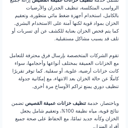
تشمل خدمة
تنظيف خزانات عميقة القصيص
إزالة جميع
الرواسب المتكلسة، تنظيف الجدران والأرضيات
بالكامل، استخدام أجهزة ضغط مائي متطورة، وتعقيم
الخزان بمواد قوية لكنها آمنة على الاستخدام البشري.
كما يتم فحص الخزان بعناية للكشف عن أي تسربات أو
تلف قد يسبب مشاكل مستقبلية.
تقوم الشركات المتخصصة بإرسال فرق محترفة للتعامل
مع الخزانات العميقة بمختلف أنواعها وأحجامها، سواء
كانت خزانات أرضية، علوية، أو سفلية. كما توفر تقريرًا
كاملًا عن حالة الخزان بعد الانتهاء، مع إمكانية جدولة
تنظيف دوري يمنع تراكم الأوساخ مرة أخرى.
وباختصار، خدمة
تنظيف خزانات عميقة القصيص
تضمن
نتائج قوية، مياه نظيفة 100%، وتعقيم شامل يجعل
الخزان وكأنه جديد تمامًا، مع الحفاظ على صحة جميع
أفراد المنزل.