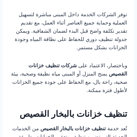
توفر الشركات الخدمة داخل المبنى مباشرة لتسهيل
العملية وحماية جميع العناصر أثناء العمل، مع تقديم
تقدير تكلفة واضح قبل البدء لضمان الشفافية. ويمكن
جدولة تنظيف دوري للحفاظ على نظافة المياه وجودة
الخزانات بشكل مستمر.
وباختصار، الاعتماد على
شركات تنظيف خزانات
القصيص
يمنح المنزل أو المبنى مياه نظيفة وصحية، بيئة
صحية، راحة بال، مع الحفاظ على جودة جميع الخزانات
لأطول فترة ممكنة.
تنظيف خزانات بالبخار القصيص
تُعد خدمة
تنظيف خزانات بالبخار القصيص
من الخدمات
الحديثة التي تضمن تنظيف وتعقيم الخزانات بطريقة