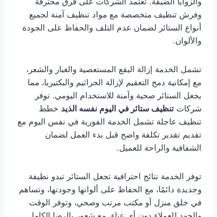
والزوايا الضيقة. تعتمد الشركات على فرق محترفة
وفرش تنظيف متخصصة مع مواد تنظيف آمنة لجميع
أنواع الستائر لضمان عدم التلف والحفاظ على الجودة
والألوان.
تشمل الخدمة إزالة البقع المستعصية والغبار والشعر،
مع إمكانية دمج التعقيم لإزالة الجراثيم والبكتيريا، مما
يجعل الستائر صحية وآمنة للاستخدام اليومي. توفر
شركات
تنظيف ستائر في اليوم نفسه الذيد
خطط
تنظيف عاجلة تشمل الخدمة الفورية في نفس اليوم مع
تقديم تقدير تكلفة واضح قبل بدء العمل لضمان
الشفافية والراحة للعميل.
توفر الخدمة نتائج احترافية تجعل الستائر تبدو نظيفة
وجديدة دائمًا، مع الحفاظ على ألوانها وجودتها، وتساهم
في خلق منزل أو مكتب مرتب وصحي، وتوفر الوقت
والجهد للعملاء دون أي عناء، مع شعور بالرضا الكامل