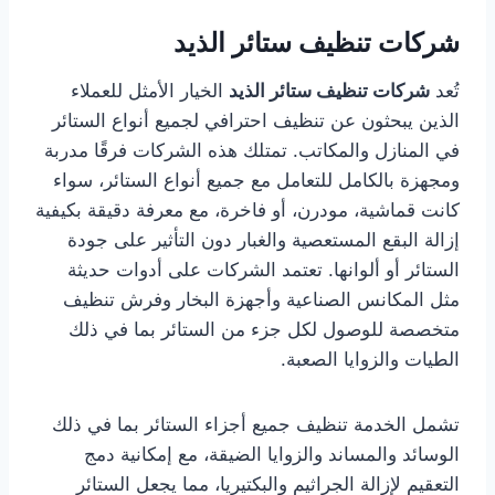
شركات تنظيف ستائر الذيد
تُعد
شركات تنظيف ستائر الذيد
الخيار الأمثل للعملاء
الذين يبحثون عن تنظيف احترافي لجميع أنواع الستائر
في المنازل والمكاتب. تمتلك هذه الشركات فرقًا مدربة
ومجهزة بالكامل للتعامل مع جميع أنواع الستائر، سواء
كانت قماشية، مودرن، أو فاخرة، مع معرفة دقيقة بكيفية
إزالة البقع المستعصية والغبار دون التأثير على جودة
الستائر أو ألوانها. تعتمد الشركات على أدوات حديثة
مثل المكانس الصناعية وأجهزة البخار وفرش تنظيف
متخصصة للوصول لكل جزء من الستائر بما في ذلك
الطيات والزوايا الصعبة.
تشمل الخدمة تنظيف جميع أجزاء الستائر بما في ذلك
الوسائد والمساند والزوايا الضيقة، مع إمكانية دمج
التعقيم لإزالة الجراثيم والبكتيريا، مما يجعل الستائر