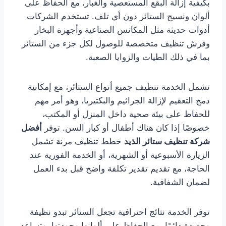
بكيفية إزالة البقع المستعصية والغبار، مع الحفاظ على
ألوان ونسيج الستائر دون أي تلف. تستخدم الشركات
أدوات حديثة مثل المكانس الصناعية وأجهزة البخار
وفرش تنظيف متخصصة للوصول لكل جزء من الستائر
بما في ذلك الطيات والزوايا الصعبة.
تشمل الخدمة تنظيف جميع أنواع الستائر، مع إمكانية
دمج التعقيم لإزالة الجراثيم والبكتيريا، وهو أمر مهم
للحفاظ على بيئة صحية داخل المنزل أو المكتب،
خصوصًا إذا كان هناك أطفال أو كبار السن. توفر
أفضل
شركة تنظيف ستائر الذيد
خطط تنظيف مرنة تشمل
الزيارة الأسبوعية أو الشهرية، أو الخدمة الفورية عند
الحاجة، مع تقديم تقدير تكلفة واضح قبل بدء العمل
لضمان الشفافية.
توفر الخدمة نتائج احترافية تجعل الستائر تبدو نظيفة
وجديدة دائمًا، مع الحفاظ على ألوانها وجودتها، وتساعد