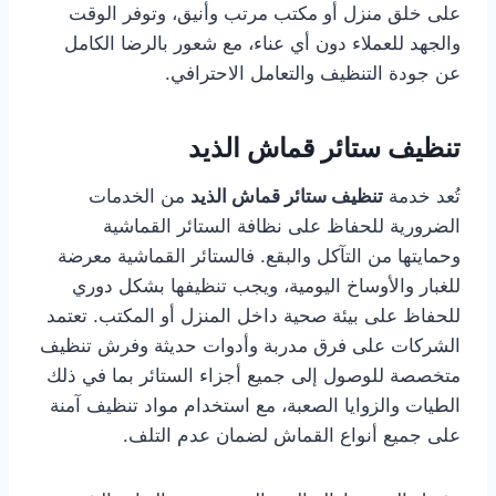
على خلق منزل أو مكتب مرتب وأنيق، وتوفر الوقت
والجهد للعملاء دون أي عناء، مع شعور بالرضا الكامل
عن جودة التنظيف والتعامل الاحترافي.
تنظيف ستائر قماش الذيد
تُعد خدمة
تنظيف ستائر قماش الذيد
من الخدمات
الضرورية للحفاظ على نظافة الستائر القماشية
وحمايتها من التآكل والبقع. فالستائر القماشية معرضة
للغبار والأوساخ اليومية، ويجب تنظيفها بشكل دوري
للحفاظ على بيئة صحية داخل المنزل أو المكتب. تعتمد
الشركات على فرق مدربة وأدوات حديثة وفرش تنظيف
متخصصة للوصول إلى جميع أجزاء الستائر بما في ذلك
الطيات والزوايا الصعبة، مع استخدام مواد تنظيف آمنة
على جميع أنواع القماش لضمان عدم التلف.