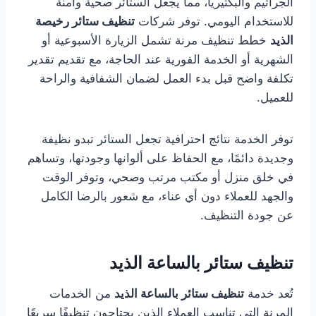
الجراثيم والبكتيريا، مما يجعل الستائر صحية وآمنة
للاستخدام اليومي. توفر شركات
تنظيف ستائر رخيصة
الذيد
خطط تنظيف مرنة تشمل الزيارة الأسبوعية أو
الشهرية أو الخدمة الفورية عند الحاجة، مع تقديم تقدير
تكلفة واضح قبل بدء العمل لضمان الشفافية والراحة
للعميل.
توفر الخدمة نتائج احترافية تجعل الستائر تبدو نظيفة
وجديدة دائمًا، مع الحفاظ على ألوانها وجودتها، وتساهم
في خلق منزل أو مكتب مرتب وصحي، وتوفر الوقت
والجهد للعملاء دون أي عناء، مع شعور بالرضا الكامل
عن جودة التنظيف.
تنظيف ستائر بالساعة الذيد
تُعد خدمة
تنظيف ستائر بالساعة الذيد
من الخدمات
المرنة التي تناسب العملاء الذين يحتاجون تنظيفًا سريعًا