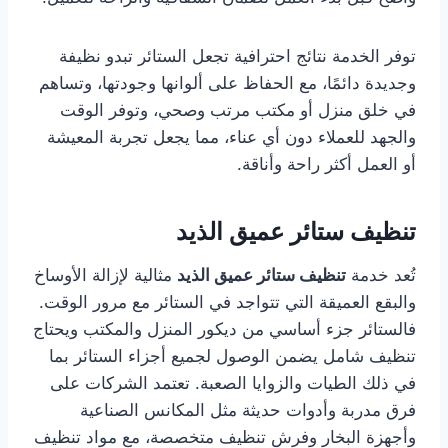
توفر الخدمة نتائج احترافية تجعل الستائر تبدو نظيفة
وجديدة دائمًا، مع الحفاظ على ألوانها وجودتها، وتساهم
في خلق منزل أو مكتب مرتب وصحي، وتوفر الوقت
والجهد للعملاء دون أي عناء، مما يجعل تجربة المعيشة
أو العمل أكثر راحة وأناقة.
تنظيف ستائر عميق الذيد
تُعد خدمة
تنظيف ستائر عميق الذيد
مثالية لإزالة الأوساخ
والبقع العميقة التي تتواجد في الستائر مع مرور الوقت.
فالستائر جزء أساسي من ديكور المنزل والمكتب ويحتاج
تنظيف شامل يضمن الوصول لجميع أجزاء الستائر بما
في ذلك الطيات والزوايا الصعبة. تعتمد الشركات على
فرق مدربة وأدوات حديثة مثل المكانس الصناعية
وأجهزة البخار وفرش تنظيف متخصصة، مع مواد تنظيف