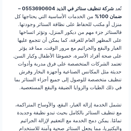
تُعد
شركة تنظيف ستائر في الذيد 0553690604 –
ضمان 100%
من الخدمات الأساسية التي يحتاجها كل
منزل أو مكتب للحفاظ على نظافة الستائر وجودتها.
فالستائر جزء مهم من ديكور المنزل، وتؤثر اتساخها
على المظهر العام للغرفة، كما يمكن أن تتجمع عليها
الغبار والبقع والجراثيم مع مرور الوقت، مما قد يؤثر
على صحة أفراد الأسرة، خصوصًا الأطفال وكبار السن.
تعتمد الشركات المتخصصة على فرق مدربة وأدوات
حديثة مثل المكانس الصناعية وأجهزة البخار وفرش
تنظيف متخصصة للوصول إلى جميع أجزاء الستائر بما
في ذلك الطيات والزوايا الضيقة والبقع المستعصية.
تشمل الخدمة إزالة الغبار، البقع، والأوساخ المتراكمة،
مع تنظيف الستائر بالكامل بحيث تبدو نظيفة وجديدة
تمامًا. يمكن دمج الخدمة مع التعقيم لإزالة الجراثيم
والبكتيريا، مما يجعل الستائر صحية وآمنة للاستخدام