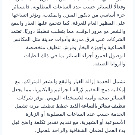
وفعالًا للستائر حسب عدد الساعات المطلوبة. فالستائر
جزء أساسي من ديكور المنزل والمكتب، ويؤثر اتساخها
على المظهر العام للغرفة، كما تتجمع عليها الغبار والبقع
والشعر مع مرور الوقت، مما يتطلب تنظيفًا دوريًا. تعتمد
الشركات على فرق مدربة وأدوات حديثة مثل المكانس
الصناعية وأجهزة البخار وفرش تنظيف متخصصة
للوصول لجميع أجزاء الستائر بما في ذلك الطيات
والزوايا الضيقة.
تشمل الخدمة إزالة الغبار والبقع والشعر المتراكم، مع
إمكانية دمج التعقيم لإزالة الجراثيم والبكتيريا، مما يجعل
الستائر صحية وآمنة للاستخدام اليومي. توفر شركات
تنظيف ستائر بالساعة الذيد
خطط تنظيف مرنة تشمل
الخدمة حسب عدد الساعات المطلوبة أو الزيارة
الأسبوعية أو الشهرية، مع تقديم تقدير تكلفة واضح قبل
بدء العمل لضمان الشفافية والراحة للعميل.