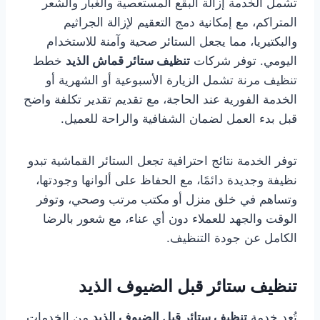
تشمل الخدمة إزالة البقع المستعصية والغبار والشعر
المتراكم، مع إمكانية دمج التعقيم لإزالة الجراثيم
والبكتيريا، مما يجعل الستائر صحية وآمنة للاستخدام
اليومي. توفر شركات
تنظيف ستائر قماش الذيد
خطط
تنظيف مرنة تشمل الزيارة الأسبوعية أو الشهرية أو
الخدمة الفورية عند الحاجة، مع تقديم تقدير تكلفة واضح
قبل بدء العمل لضمان الشفافية والراحة للعميل.
توفر الخدمة نتائج احترافية تجعل الستائر القماشية تبدو
نظيفة وجديدة دائمًا، مع الحفاظ على ألوانها وجودتها،
وتساهم في خلق منزل أو مكتب مرتب وصحي، وتوفر
الوقت والجهد للعملاء دون أي عناء، مع شعور بالرضا
الكامل عن جودة التنظيف.
تنظيف ستائر قبل الضيوف الذيد
تُعد خدمة
تنظيف ستائر قبل الضيوف الذيد
من الخدمات