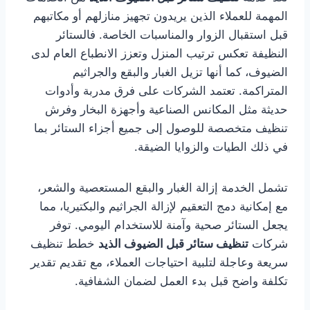
المهمة للعملاء الذين يريدون تجهيز منازلهم أو مكاتبهم
قبل استقبال الزوار والمناسبات الخاصة. فالستائر
النظيفة تعكس ترتيب المنزل وتعزز الانطباع العام لدى
الضيوف، كما أنها تزيل الغبار والبقع والجراثيم
المتراكمة. تعتمد الشركات على فرق مدربة وأدوات
حديثة مثل المكانس الصناعية وأجهزة البخار وفرش
تنظيف متخصصة للوصول إلى جميع أجزاء الستائر بما
في ذلك الطيات والزوايا الضيقة.
تشمل الخدمة إزالة الغبار والبقع المستعصية والشعر،
مع إمكانية دمج التعقيم لإزالة الجراثيم والبكتيريا، مما
يجعل الستائر صحية وآمنة للاستخدام اليومي. توفر
شركات
تنظيف ستائر قبل الضيوف الذيد
خطط تنظيف
سريعة وعاجلة لتلبية احتياجات العملاء، مع تقديم تقدير
تكلفة واضح قبل بدء العمل لضمان الشفافية.