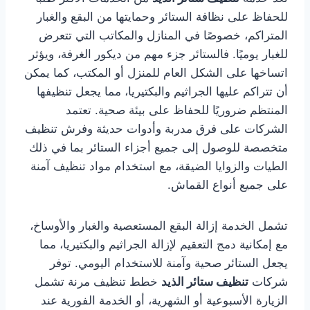
للحفاظ على نظافة الستائر وحمايتها من البقع والغبار
المتراكم، خصوصًا في المنازل والمكاتب التي تتعرض
للغبار يوميًا. فالستائر جزء مهم من ديكور الغرفة، ويؤثر
اتساخها على الشكل العام للمنزل أو المكتب، كما يمكن
أن تتراكم عليها الجراثيم والبكتيريا، مما يجعل تنظيفها
المنتظم ضروريًا للحفاظ على بيئة صحية. تعتمد
الشركات على فرق مدربة وأدوات حديثة وفرش تنظيف
متخصصة للوصول إلى جميع أجزاء الستائر بما في ذلك
الطيات والزوايا الضيقة، مع استخدام مواد تنظيف آمنة
على جميع أنواع القماش.
تشمل الخدمة إزالة البقع المستعصية والغبار والأوساخ،
مع إمكانية دمج التعقيم لإزالة الجراثيم والبكتيريا، مما
يجعل الستائر صحية وآمنة للاستخدام اليومي. توفر
شركات
تنظيف ستائر الذيد
خطط تنظيف مرنة تشمل
الزيارة الأسبوعية أو الشهرية، أو الخدمة الفورية عند