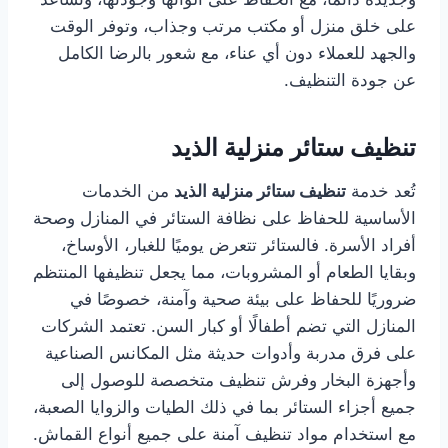
على خلق منزل أو مكتب مرتب وجذاب، وتوفر الوقت
والجهد للعملاء دون أي عناء، مع شعور بالرضا الكامل
عن جودة التنظيف.
تنظيف ستائر منزلية الذيد
تُعد خدمة
تنظيف ستائر منزلية الذيد
من الخدمات
الأساسية للحفاظ على نظافة الستائر في المنازل وصحة
أفراد الأسرة. فالستائر تتعرض يوميًا للغبار، الأوساخ،
وبقايا الطعام أو المشروبات، مما يجعل تنظيفها المنتظم
ضروريًا للحفاظ على بيئة صحية وآمنة، خصوصًا في
المنازل التي تضم أطفالًا أو كبار السن. تعتمد الشركات
على فرق مدربة وأدوات حديثة مثل المكانس الصناعية
وأجهزة البخار وفرش تنظيف متخصصة للوصول إلى
جميع أجزاء الستائر بما في ذلك الطيات والزوايا الصعبة،
مع استخدام مواد تنظيف آمنة على جميع أنواع القماش.