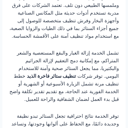
وملمسها الطبيعي دون تلف. تعتمد الشركات على فرق
مدربة تستخدم أدوات حديثة مثل المكانس الصناعية
وأجهزة البخار وفرش تنظيف متخصصة للوصول إلى
جميع أجزاء الستائر بما في ذلك الطيات والزوايا الصعبة،
مع استخدام مواد تنظيف آمنة على الأقمشة الحساسة.
تشمل الخدمة إزالة الغبار والبقع المستعصية والشعر
المتراكم، مع إمكانية دمج التعقيم لإزالة الجراثيم
والبكتيريا، مما يجعل الستائر صحية وآمنة للاستخدام
اليومي. توفر شركات
تنظيف ستائر فاخرة الذيد
خطط
تنظيف مرنة تشمل الزيارة الأسبوعية أو الشهرية أو
الخدمة الفورية عند الحاجة، مع تقديم تقدير تكلفة واضح
قبل بدء العمل لضمان الشفافية والراحة للعميل.
توفر الخدمة نتائج احترافية تجعل الستائر تبدو نظيفة
وجديدة دائمًا، مع الحفاظ على ألوانها وجودتها، وتساعد