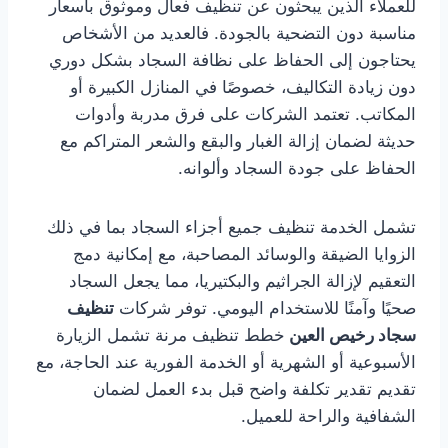
للعملاء الذين يبحثون عن تنظيف فعال وموثوق بأسعار
مناسبة دون التضحية بالجودة. فالعديد من الأشخاص
يحتاجون إلى الحفاظ على نظافة السجاد بشكل دوري
دون زيادة التكاليف، خصوصًا في المنازل الكبيرة أو
المكاتب. تعتمد الشركات على فرق مدربة وأدوات
حديثة لضمان إزالة الغبار والبقع والشعر المتراكم مع
الحفاظ على جودة السجاد وألوانه.
تشمل الخدمة تنظيف جميع أجزاء السجاد بما في ذلك
الزوايا الضيقة والوسائد المصاحبة، مع إمكانية دمج
التعقيم لإزالة الجراثيم والبكتيريا، مما يجعل السجاد
صحيًا وآمنًا للاستخدام اليومي. توفر شركات
تنظيف
سجاد رخيص العين
خطط تنظيف مرنة تشمل الزيارة
الأسبوعية أو الشهرية أو الخدمة الفورية عند الحاجة، مع
تقديم تقدير تكلفة واضح قبل بدء العمل لضمان
الشفافية والراحة للعميل.