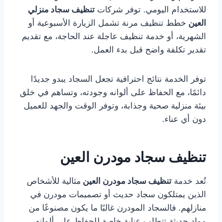
للاستخدام اليومي. توفر شركات
تنظيف سجاد منزلي
العين
خطط تنظيف مرنة تشمل الزيارة الأسبوعية أو
الشهرية، أو خدمة تنظيف عاجلة عند الحاجة، مع تقديم
تقدير تكلفة واضح قبل بدء العمل.
توفر الخدمة نتائج احترافية تجعل السجاد يبدو جديدًا
دائمًا، مع الحفاظ على ألوانه وجودته، وتساهم في خلق
بيئة منزلية صحية وجذابة، وتوفر الوقت والجهد للعميل
دون أي عناء.
تنظيف سجاد مودرن العين
تُعد خدمة
تنظيف سجاد مودرن العين
مثالية للأشخاص
الذين يمتلكون سجاد حديث أو تصميمات مودرن في
منازلهم. فالسجاد المودرن غالبًا ما يكون مصنوعًا من
مواد حديثة تتطلب عناية خاصة للحفاظ على ألوانه