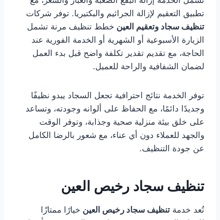
تشمل الخدمة إزالة البقع الصعبة والغبار والشعر، مع
تطبيق التعقيم لإزالة الجراثيم والبكتيريا. توفر شركات
تنظيف سجاد وتعقيم العين
خطط تنظيف مرنة تشمل
الزيارة الأسبوعية أو الشهرية أو الخدمة الفورية عند
الحاجة، مع تقديم تقدير تكلفة واضح قبل بدء العمل
لضمان الشفافية والراحة للعميل.
توفر الخدمة نتائج احترافية تجعل السجاد يبدو نظيفًا
وجديدًا دائمًا، مع الحفاظ على ألوانه وجودته، وتساعد
على خلق بيئة منزلية صحية وجذابة، وتوفر الوقت
والجهد للعملاء دون أي عناء، مع شعور بالرضا الكامل
عن جودة التنظيف.
تنظيف سجاد رخيص العين
تُعد خدمة
تنظيف سجاد رخيص العين
خيارًا ممتازًا