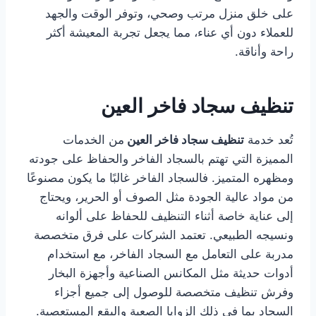
على خلق منزل مرتب وصحي، وتوفر الوقت والجهد
للعملاء دون أي عناء، مما يجعل تجربة المعيشة أكثر
راحة وأناقة.
تنظيف سجاد فاخر العين
تُعد خدمة
تنظيف سجاد فاخر العين
من الخدمات
المميزة التي تهتم بالسجاد الفاخر والحفاظ على جودته
ومظهره المتميز. فالسجاد الفاخر غالبًا ما يكون مصنوعًا
من مواد عالية الجودة مثل الصوف أو الحرير، ويحتاج
إلى عناية خاصة أثناء التنظيف للحفاظ على ألوانه
ونسيجه الطبيعي. تعتمد الشركات على فرق متخصصة
مدربة على التعامل مع السجاد الفاخر، مع استخدام
أدوات حديثة مثل المكانس الصناعية وأجهزة البخار
وفرش تنظيف متخصصة للوصول إلى جميع أجزاء
السجاد بما في ذلك الزوايا الصعبة والبقع المستعصية.