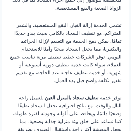
متخصصة للوصول إلى جميع أجزاء السجاد بما في ذلك
الزوايا الصعبة والبقع المستعصية.
تشمل الخدمة إزالة الغبار، البقع المستعصية، والشعر
المتراكم، مع تنظيف السجاد بالكامل بحيث يبدو جديدًا
تمامًا. يمكن دمج الخدمة مع التعقيم لإزالة الجراثيم
والبكتيريا، مما يجعل السجاد صحيًا وآمنًا للاستخدام
اليومي. توفر الشركات خطط تنظيف مرنة تناسب جميع
العملاء، سواء كانت خدمة تنظيف دورية أسبوعية أو
شهرية، أو خدمة تنظيف عاجلة عند الحاجة، مع تقديم
تقدير تكلفة واضح قبل بدء العمل.
توفر خدمة
تنظيف سجاد بالمنزل العين
للعميل راحة
البال والوقت، مع نتائج احترافية تجعل السجاد نظيفًا
وصحيًا دائمًا، ويحافظ على ألوانه وجودته لفترة طويلة،
كما تساعد على خلق بيئة منزلية جذابة وصحية، مما
يجعل المعيشة أكثر راحة واستقبال الضيوف بطريقة