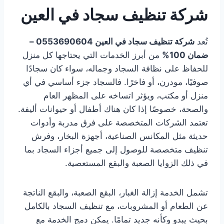
شركة تنظيف سجاد في العين
تُعد
شركة تنظيف سجاد في العين 0553690604 –
ضمان 100%
من أبرز الخدمات التي يحتاجها كل منزل
للحفاظ على نظافة السجاد وجماله، سواء كان سجادًا
صوفيًا، مودرن، أو فاخرًا. فالسجاد جزء أساسي في أي
منزل أو مكتب، ويؤثر اتساخه على المظهر العام
والصحة، خصوصًا إذا كان هناك أطفال أو حيوانات أليفة.
تعتمد الشركات المتخصصة على فرق مدربة وأدوات
حديثة مثل المكانس الصناعية، أجهزة البخار، وفرش
تنظيف متخصصة للوصول إلى جميع أجزاء السجاد بما
في ذلك الزوايا الصعبة والبقع المستعصية.
تشمل الخدمة إزالة الغبار، البقع الصعبة، والبقع الناتجة
عن الطعام أو المشروبات، مع تنظيف السجاد بالكامل
بحيث يبدو وكأنه جديد تمامًا. يمكن دمج الخدمة مع