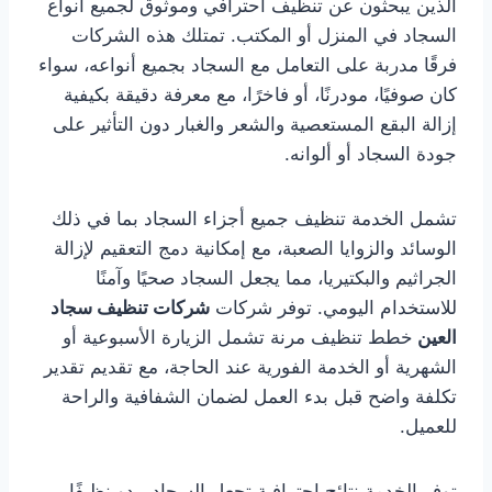
الذين يبحثون عن تنظيف احترافي وموثوق لجميع أنواع
السجاد في المنزل أو المكتب. تمتلك هذه الشركات
فرقًا مدربة على التعامل مع السجاد بجميع أنواعه، سواء
كان صوفيًا، مودرنًا، أو فاخرًا، مع معرفة دقيقة بكيفية
إزالة البقع المستعصية والشعر والغبار دون التأثير على
جودة السجاد أو ألوانه.
تشمل الخدمة تنظيف جميع أجزاء السجاد بما في ذلك
الوسائد والزوايا الصعبة، مع إمكانية دمج التعقيم لإزالة
الجراثيم والبكتيريا، مما يجعل السجاد صحيًا وآمنًا
للاستخدام اليومي. توفر شركات
شركات تنظيف سجاد
العين
خطط تنظيف مرنة تشمل الزيارة الأسبوعية أو
الشهرية أو الخدمة الفورية عند الحاجة، مع تقديم تقدير
تكلفة واضح قبل بدء العمل لضمان الشفافية والراحة
للعميل.
توفر الخدمة نتائج احترافية تجعل السجاد يبدو نظيفًا