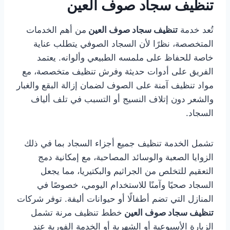
تنظيف سجاد صوف العين
تُعد خدمة
تنظيف سجاد صوف العين
من أهم الخدمات
المتخصصة، نظرًا لأن السجاد الصوفي يتطلب عناية
خاصة للحفاظ على ملمسه الطبيعي وألوانه. يعتمد
الفريق على أدوات حديثة وفرش تنظيف متخصصة، مع
مواد تنظيف آمنة على الصوف لضمان إزالة البقع والغبار
والشعر دون إتلاف النسيج أو التسبب في تلف ألياف
السجاد.
تشمل الخدمة تنظيف جميع أجزاء السجاد بما في ذلك
الزوايا الصعبة والوسائد المصاحبة، مع إمكانية دمج
التعقيم للتخلص من الجراثيم والبكتيريا، مما يجعل
السجاد صحيًا وآمنًا للاستخدام اليومي، خصوصًا في
المنازل التي تضم أطفالًا أو حيوانات أليفة. توفر شركات
تنظيف سجاد صوف العين
خطط تنظيف مرنة تشمل
الزيارة الأسبوعية أو الشهرية أو الخدمة الفورية عند