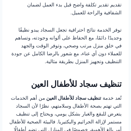
تقديم تقدير تكلفة واضح قبل بدء العمل لضمان
الشفافية والراحة للعميل.
توفر الخدمة نتائج احترافية تجعل السجاد يبدو نظيفًا
وجديدًا دائمًا، مع الحفاظ على ألوانه وجودته، وتساهم
في خلق منزل مرتب وصحي، وتوفر الوقت والجهد
للعملاء دون أي عناء، مع شعور بالرضا الكامل عن جودة
التنظيف وتجهيز المنزل بطريقة مثالية.
تنظيف سجاد للأطفال العين
تُعد خدمة
تنظيف سجاد للأطفال العين
من أهم الخدمات
التي تهتم بصحة الأطفال وسلامتهم، نظرًا لأن السجاد
يتعرض للبقع والغبار بشكل يومي، ويحتاج إلى تنظيف
مستمر لإزالة الجراثيم والبكتيريا. فالبيئة الصحية للأطفال
أمر بالغ الأهمية، خصوصًا في المنازل التي تضم أطفالًا