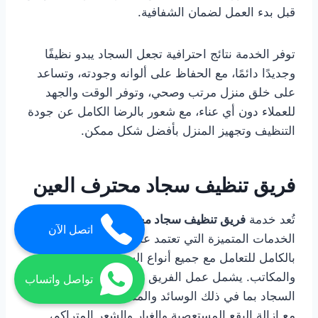
قبل بدء العمل لضمان الشفافية.
توفر الخدمة نتائج احترافية تجعل السجاد يبدو نظيفًا
وجديدًا دائمًا، مع الحفاظ على ألوانه وجودته، وتساعد
على خلق منزل مرتب وصحي، وتوفر الوقت والجهد
للعملاء دون أي عناء، مع شعور بالرضا الكامل عن جودة
التنظيف وتجهيز المنزل بأفضل شكل ممكن.
فريق تنظيف سجاد محترف العين
تُعد خدمة
فريق تنظيف سجاد محترف العين
من
اتصل الآن
الخدمات المتميزة التي تعتمد على فرق مدربة ومجهزة
بالكامل للتعامل مع جميع أنواع السجاد في المنازل
والمكاتب. يشمل عمل الفريق تنظيف جميع أجزاء
تواصل واتساب
السجاد بما في ذلك الوسائد والمساند والزوايا الضيقة،
مع إزالة البقع المستعصية والغبار والشعر المتراكم،