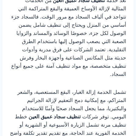
تُعد خدمة
تنظيف سجاد عميق العين
من الخدمات
المثالية لإزالة الأوساخ العميقة والبقع المتراكمة التي
تتواجد في ألياف السجاد مع مرور الوقت. فالسجاد جزء
أساسي من المنزل ويحتاج إلى تنظيف شامل يضمن
الوصول لكل جزء، خصوصًا الوسائد والمساند والزوايا
الصعبة التي يصعب الوصول إليها باستخدام الطرق
التقليدية. تعتمد الشركات على فرق مدربة وأدوات
حديثة مثل المكانس الصناعية وأجهزة البخار وفرش
تنظيف متخصصة، مع مواد تنظيف آمنة على جميع أنواع
السجاد.
تشمل الخدمة إزالة الغبار، البقع المستعصية، والشعر
المتراكم، مع إمكانية دمج التعقيم لإزالة الجراثيم
والبكتيريا، مما يجعل السجاد صحيًا وآمنًا للاستخدام
اليومي. توفر شركات
تنظيف سجاد عميق العين
خطط
تنظيف مرنة تشمل الزيارة الأسبوعية أو الشهرية أو
الخدمة الفورية عند الحاجة، مع تقديم تقدير تكلفة واضح