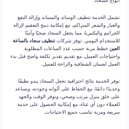
أنواع السجاد.
تشمل الخدمة تنظيف الوسائد والمساند وإزالة البقع
والغبار والشعر المتراكم، مع إمكانية دمج التعقيم لإزالة
الجراثيم والبكتيريا، مما يجعل السجاد صحيًا وآمنًا
للاستخدام اليومي. توفر شركات
تنظيف سجاد بالساعة
العين
خطط مرنة حسب عدد الساعات المطلوبة
واحتياجات العميل، مع تقديم تقدير تكلفة واضح قبل بدء
العمل لضمان الشفافية والراحة للعميل.
توفر الخدمة نتائج احترافية تجعل السجاد يبدو نظيفًا
وجديدًا دائمًا، مع الحفاظ على ألوانه وجودته، وتساعد
على خلق منزل مرتب وصحي، وتوفر الوقت والجهد
للعملاء دون أي عناء، مع إمكانية الحصول على خدمة
سريعة ومرنة تناسب جميع الاحتياجات.