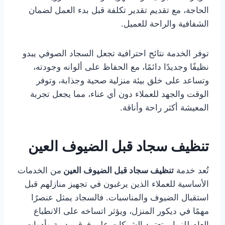
الحاجة، مع تقديم تقدير تكلفة قبل بدء العمل لضمان
الشفافية والراحة للعميل.
توفر الخدمة نتائج احترافية تجعل السجاد الصوفي يبدو
نظيفًا وجديدًا دائمًا، مع الحفاظ على ألوانه وجودته،
وتساعد على خلق بيئة منزلية صحية وجذابة، وتوفر
الوقت والجهد للعملاء دون أي عناء، مما يجعل تجربة
المعيشة أكثر راحة وأناقة.
تنظيف سجاد قبل الضيوف العين
تُعد خدمة
تنظيف سجاد قبل الضيوف العين
من الخدمات
الأساسية للعملاء الذين يرغبون في تجهيز منازلهم قبل
استقبال الضيوف والمناسبات. فالسجاد يمثل عنصرًا
مهمًا في ديكور المنزل، ويؤثر اتساخه على الانطباع
العام للزوار. تعتمد الشركات على فرق مدربة وأدوات