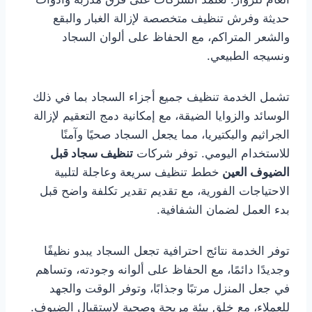
حديثة وفرش تنظيف متخصصة لإزالة الغبار والبقع
والشعر المتراكم، مع الحفاظ على ألوان السجاد
ونسيجه الطبيعي.
تشمل الخدمة تنظيف جميع أجزاء السجاد بما في ذلك
الوسائد والزوايا الضيقة، مع إمكانية دمج التعقيم لإزالة
الجراثيم والبكتيريا، مما يجعل السجاد صحيًا وآمنًا
للاستخدام اليومي. توفر شركات
تنظيف سجاد قبل
الضيوف العين
خطط تنظيف سريعة وعاجلة لتلبية
الاحتياجات الفورية، مع تقديم تقدير تكلفة واضح قبل
بدء العمل لضمان الشفافية.
توفر الخدمة نتائج احترافية تجعل السجاد يبدو نظيفًا
وجديدًا دائمًا، مع الحفاظ على ألوانه وجودته، وتساهم
في جعل المنزل مرتبًا وجذابًا، وتوفر الوقت والجهد
للعملاء، مع خلق بيئة مريحة وصحية لاستقبال الضيوف.