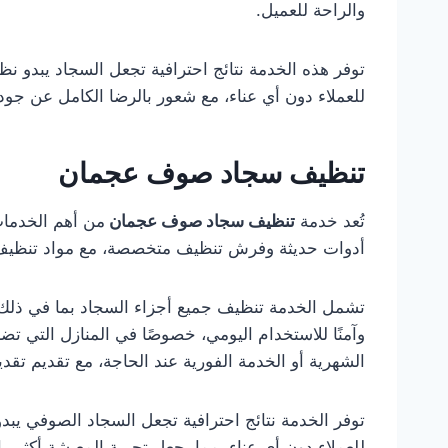
والراحة للعميل.
توفر هذه الخدمة نتائج احترافية تجعل السجاد يبدو نظي
للعملاء دون أي عناء، مع شعور بالرضا الكامل عن جود
تنظيف سجاد صوف عجمان
تُعد خدمة
تنظيف سجاد صوف عجمان
من أهم الخدمات
أدوات حديثة وفرش تنظيف متخصصة، مع مواد تنظيف آم
تشمل الخدمة تنظيف جميع أجزاء السجاد بما في ذلك الز
وآمنًا للاستخدام اليومي، خصوصًا في المنازل التي تض
الشهرية أو الخدمة الفورية عند الحاجة، مع تقديم تقد
توفر الخدمة نتائج احترافية تجعل السجاد الصوفي يبدو 
للعملاء دون أي عناء، مما يجعل تجربة المعيشة أكثر را