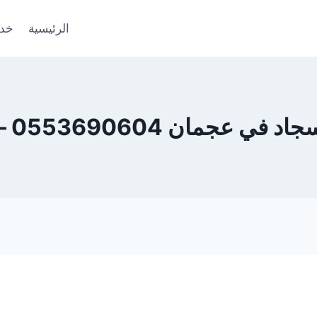
الرئيسية
خدم
ان 0553690604 – ضمان 100%