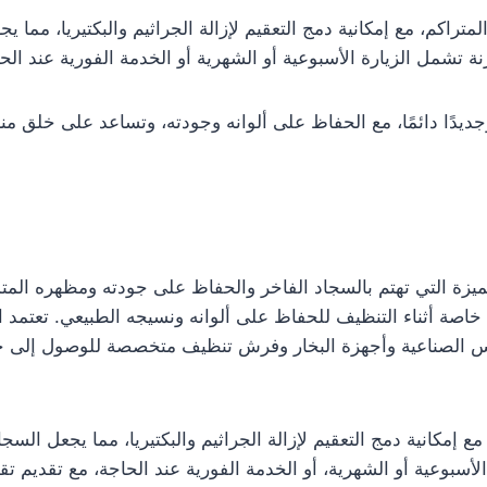
تراكم، مع إمكانية دمج التعقيم لإزالة الجراثيم والبكتيريا، مما يج
شمل الزيارة الأسبوعية أو الشهرية أو الخدمة الفورية عند الحا
 وجديدًا دائمًا، مع الحفاظ على ألوانه وجودته، وتساعد على خلق
زة التي تهتم بالسجاد الفاخر والحفاظ على جودته ومظهره المتميز
ية خاصة أثناء التنظيف للحفاظ على ألوانه ونسيجه الطبيعي. تعت
س الصناعية وأجهزة البخار وفرش تنظيف متخصصة للوصول إلى جميع
ع إمكانية دمج التعقيم لإزالة الجراثيم والبكتيريا، مما يجعل السج
سبوعية أو الشهرية، أو الخدمة الفورية عند الحاجة، مع تقديم تق