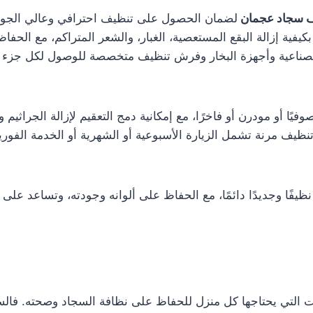
ف سجاد عجمان
لضمان الحصول على تنظيف احترافي وعالي الجودة 
فية إزالة البقع المستعصية، الغبار، والشعر المتراكم، مع الحف
ناعية وأجهزة البخار وفرش تنظيف متخصصة للوصول لكل جزء من 
 أو مودرن أو فاخرًا، مع إمكانية دمج التعقيم لإزالة الجراثيم وال
يف مرنة تشمل الزيارة الأسبوعية أو الشهرية أو الخدمة الفورية
و نظيفًا وجديدًا دائمًا، مع الحفاظ على ألوانه وجودته، وتساعد 
 التي يحتاجها كل منزل للحفاظ على نظافة السجاد وصحته. فالسجا