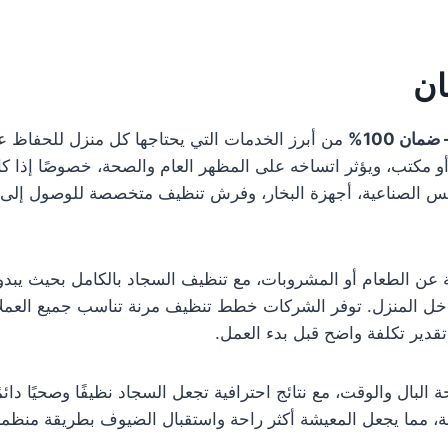
ان
من أبرز الخدمات التي يحتاجها كل منزل للحفاظ عل
 مكتب، ويؤثر اتساخه على المظهر العام والصحة، خصوصًا إذا كا
 الصناعية، أجهزة البخار، وفرش تنظيف متخصصة للوصول إلى جمي
تجة عن الطعام أو المشروبات، مع تنظيف السجاد بالكامل بحيث يبدو 
منة داخل المنزل. توفر الشركات خطط تنظيف مرنة تناسب جميع العم
قدير تكلفة واضح قبل بدء العمل.
ة البال والوقت، مع نتائج احترافية تجعل السجاد نظيفًا وصحيًا دائ
ة، مما يجعل المعيشة أكثر راحة واستقبال الضيوف بطريقة منظمة 