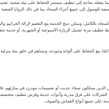
 مما يجعله بحاجة إلى تنظيف مستمر للحفاظ على بيئة صحية. تعت
ة للوصول إلى جميع أجزاء السجاد بما في ذلك الزوايا الصعبة و
سجاد بالكامل، ويمكن دمج الخدمة مع التعقيم لإزالة الجراثيم والبك
تنظيف مرنة تشمل الزيارة الأسبوعية أو الشهرية، أو خدمة تنظي
 دائمًا، مع الحفاظ على ألوانه وجودته، وتساهم في خلق بيئة منزلي
 الذين يمتلكون سجاد حديث أو تصميمات مودرن في منازلهم. فالسج
د الشركات على فرق مدربة وأدوات حديثة وفرش تنظيف متخصصة ل
آمنة على جميع أنواع القماش والصوف.