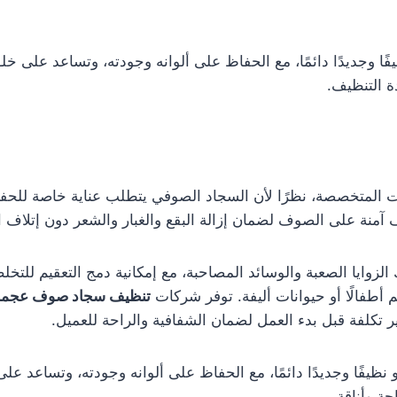
فًا وجديدًا دائمًا، مع الحفاظ على ألوانه وجودته، وتساعد على خل
ة التنظيف.
 المتخصصة، نظرًا لأن السجاد الصوفي يتطلب عناية خاصة للحفا
نة على الصوف لضمان إزالة البقع والغبار والشعر دون إتلاف ا
وايا الصعبة والوسائد المصاحبة، مع إمكانية دمج التعقيم للتخلص 
م أطفالًا أو حيوانات أليفة. توفر شركات
تنظيف سجاد صوف عجم
ير تكلفة قبل بدء العمل لضمان الشفافية والراحة للعميل.
نظيفًا وجديدًا دائمًا، مع الحفاظ على ألوانه وجودته، وتساعد عل
حة وأناقة.