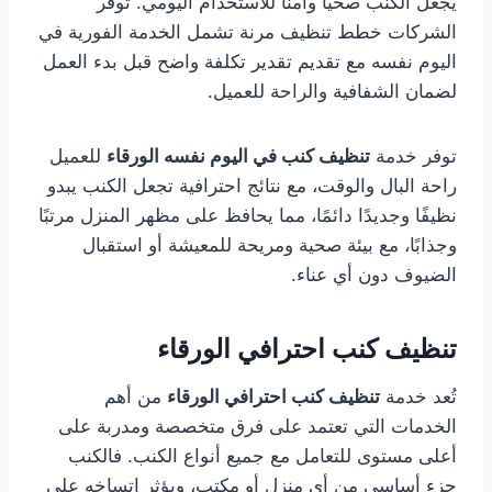
يجعل الكنب صحيًا وآمنًا للاستخدام اليومي. توفر
الشركات خطط تنظيف مرنة تشمل الخدمة الفورية في
اليوم نفسه مع تقديم تقدير تكلفة واضح قبل بدء العمل
لضمان الشفافية والراحة للعميل.
توفر خدمة
تنظيف كنب في اليوم نفسه الورقاء
للعميل
راحة البال والوقت، مع نتائج احترافية تجعل الكنب يبدو
نظيفًا وجديدًا دائمًا، مما يحافظ على مظهر المنزل مرتبًا
وجذابًا، مع بيئة صحية ومريحة للمعيشة أو استقبال
الضيوف دون أي عناء.
تنظيف كنب احترافي الورقاء
تُعد خدمة
تنظيف كنب احترافي الورقاء
من أهم
الخدمات التي تعتمد على فرق متخصصة ومدربة على
أعلى مستوى للتعامل مع جميع أنواع الكنب. فالكنب
جزء أساسي من أي منزل أو مكتب، ويؤثر اتساخه على