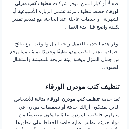
أطفالًا أو كبار السن. توفر شركات
تنظيف كنب منزلي
الورقاء
خطط تنظيف مرنة تشمل الزيارة الأسبوعية أو
الشهرية، أو خدمات عاجلة عند الحاجة، مع تقديم تقدير
تكلفة واضح قبل بدء العمل.
توفر هذه الخدمة للعميل راحة البال والوقت، مع نتائج
احترافية تجعل الكنب يبدو نظيفًا وجديدًا تمامًا، مما يرفع
من جمال المنزل ويخلق بيئة مريحة للمعيشة واستقبال
الضيوف.
تنظيف كنب مودرن الورقاء
تُعد خدمة
تنظيف كنب مودرن الورقاء
مثالية للأشخاص
الذين يمتلكون أرائك حديثة أو تصميمات مودرن في
منازلهم. فالكنب المودرن غالبًا ما يكون مصنوعًا من
مواد حديثة تتطلب عناية خاصة للحفاظ على مظهرها