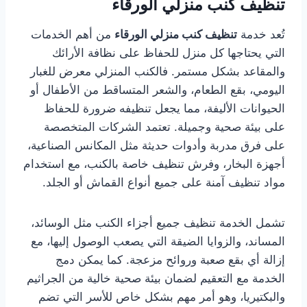
تنظيف كنب منزلي الورقاء
تُعد خدمة
تنظيف كنب منزلي الورقاء
من أهم الخدمات
التي يحتاجها كل منزل للحفاظ على نظافة الأرائك
والمقاعد بشكل مستمر. فالكنب المنزلي معرض للغبار
اليومي، بقع الطعام، والشعر المتساقط من الأطفال أو
الحيوانات الأليفة، مما يجعل تنظيفه ضرورة للحفاظ
على بيئة صحية وجميلة. تعتمد الشركات المتخصصة
على فرق مدربة وأدوات حديثة مثل المكانس الصناعية،
أجهزة البخار، وفرش تنظيف خاصة بالكنب، مع استخدام
مواد تنظيف آمنة على جميع أنواع القماش أو الجلد.
تشمل الخدمة تنظيف جميع أجزاء الكنب مثل الوسائد،
المساند، والزوايا الضيقة التي يصعب الوصول إليها، مع
إزالة أي بقع صعبة وروائح مزعجة. كما يمكن دمج
الخدمة مع التعقيم لضمان بيئة صحية خالية من الجراثيم
والبكتيريا، وهو أمر مهم بشكل خاص للأسر التي تضم