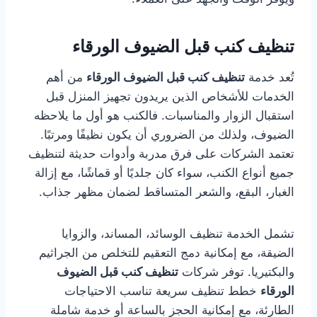
تنظيف كنب قبل الضيوف الورقاء
تُعد خدمة
تنظيف كنب قبل الضيوف الورقاء
من أهم
الخدمات للأشخاص الذين يريدون تجهيز المنزل قبل
استقبال الزوار والمناسبات. فالكنب هو أول ما يلاحظه
الضيوف، ولذلك من الضروري أن يكون نظيفًا ومرتبًا.
تعتمد الشركات على فرق مدربة وأدوات حديثة لتنظيف
جميع أنواع الكنب، سواء كان جلديًا أو قماشًا، مع إزالة
الغبار، البقع، والشعر المتساقط لضمان مظهر جذاب.
تشمل الخدمة تنظيف الوسائد، المساند، والزوايا
الضيقة، مع إمكانية دمج التعقيم للتخلص من الجراثيم
والبكتيريا. توفر شركات
تنظيف كنب قبل الضيوف
الورقاء
خطط تنظيف سريعة تناسب الاحتياجات
الطارئة، مع إمكانية الحجز بالساعة أو خدمة شاملة