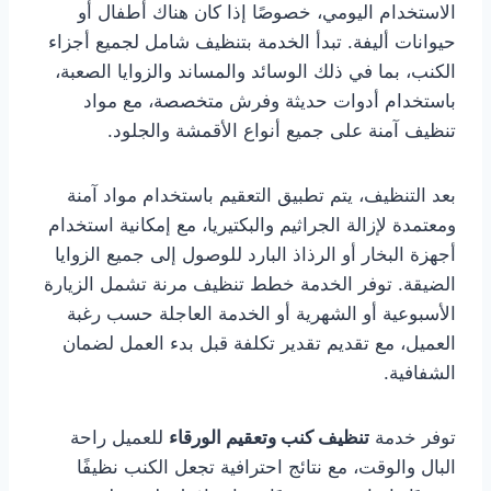
الاستخدام اليومي، خصوصًا إذا كان هناك أطفال أو
حيوانات أليفة. تبدأ الخدمة بتنظيف شامل لجميع أجزاء
الكنب، بما في ذلك الوسائد والمساند والزوايا الصعبة،
باستخدام أدوات حديثة وفرش متخصصة، مع مواد
تنظيف آمنة على جميع أنواع الأقمشة والجلود.
بعد التنظيف، يتم تطبيق التعقيم باستخدام مواد آمنة
ومعتمدة لإزالة الجراثيم والبكتيريا، مع إمكانية استخدام
أجهزة البخار أو الرذاذ البارد للوصول إلى جميع الزوايا
الضيقة. توفر الخدمة خطط تنظيف مرنة تشمل الزيارة
الأسبوعية أو الشهرية أو الخدمة العاجلة حسب رغبة
العميل، مع تقديم تقدير تكلفة قبل بدء العمل لضمان
الشفافية.
توفر خدمة
تنظيف كنب وتعقيم الورقاء
للعميل راحة
البال والوقت، مع نتائج احترافية تجعل الكنب نظيفًا