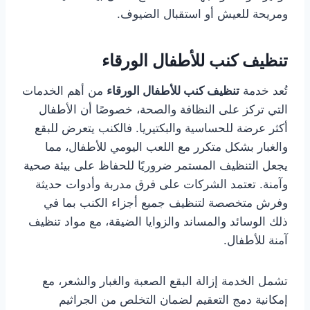
ومريحة للعيش أو استقبال الضيوف.
تنظيف كنب للأطفال الورقاء
تُعد خدمة
تنظيف كنب للأطفال الورقاء
من أهم الخدمات
التي تركز على النظافة والصحة، خصوصًا أن الأطفال
أكثر عرضة للحساسية والبكتيريا. فالكنب يتعرض للبقع
والغبار بشكل متكرر مع اللعب اليومي للأطفال، مما
يجعل التنظيف المستمر ضروريًا للحفاظ على بيئة صحية
وآمنة. تعتمد الشركات على فرق مدربة وأدوات حديثة
وفرش متخصصة لتنظيف جميع أجزاء الكنب بما في
ذلك الوسائد والمساند والزوايا الضيقة، مع مواد تنظيف
آمنة للأطفال.
تشمل الخدمة إزالة البقع الصعبة والغبار والشعر، مع
إمكانية دمج التعقيم لضمان التخلص من الجراثيم