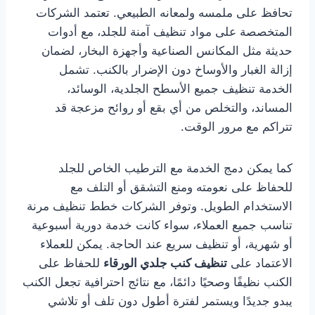
تحافظ على ملمسه ولمعانه الطبيعي. تعتمد الشركات
المتخصصة على مواد تنظيف آمنة للجلد، مع أدوات
حديثة مثل المكانس الصناعية وأجهزة البخار، لضمان
إزالة الغبار والأوساخ دون الإضرار بالكنب. تشمل
الخدمة تنظيف جميع الأسطح الجلدية، الوسائد،
المساند، والتخلص من أي بقع أو روائح مزعجة قد
تتراكم مع مرور الوقت.
كما يمكن دمج الخدمة مع الترطيب الخاص للجلد
للحفاظ على نعومته ومنع التشقق أو التلف مع
الاستخدام الطويل. وتوفر الشركات خطط تنظيف مرنة
تناسب جميع العملاء، سواء كانت خدمة دورية أسبوعية
أو شهرية، أو تنظيف سريع عند الحاجة. يمكن للعملاء
الاعتماد على
تنظيف كنب جلدي الورقاء
للحفاظ على
الكنب نظيفًا وصحيًا دائمًا، مع نتائج احترافية تجعل الكنب
يبدو جديدًا ويستمر لفترة أطول دون تلف أو تلاشي