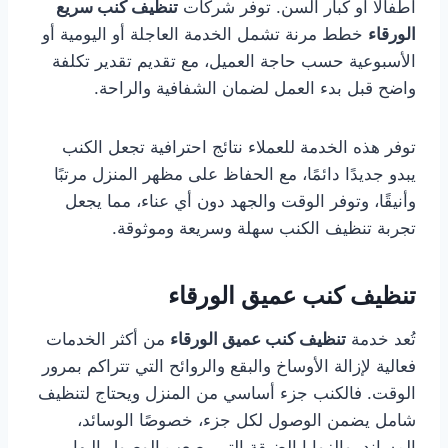
أطفالًا أو كبار السن. توفر شركات
تنظيف كنب سريع
الورقاء
خطط مرنة تشمل الخدمة العاجلة أو اليومية أو
الأسبوعية حسب حاجة العميل، مع تقديم تقدير تكلفة
واضح قبل بدء العمل لضمان الشفافية والراحة.
توفر هذه الخدمة للعملاء نتائج احترافية تجعل الكنب
يبدو جديدًا دائمًا، مع الحفاظ على مظهر المنزل مرتبًا
وأنيقًا، وتوفر الوقت والجهد دون أي عناء، مما يجعل
تجربة تنظيف الكنب سهلة وسريعة وموثوقة.
تنظيف كنب عميق الورقاء
تُعد خدمة
تنظيف كنب عميق الورقاء
من أكثر الخدمات
فعالية لإزالة الأوساخ والبقع والروائح التي تتراكم بمرور
الوقت. فالكنب جزء أساسي من المنزل ويحتاج لتنظيف
شامل يضمن الوصول لكل جزء، خصوصًا الوسائد،
المساند، والزوايا الضيقة التي يصعب الوصول إليها.