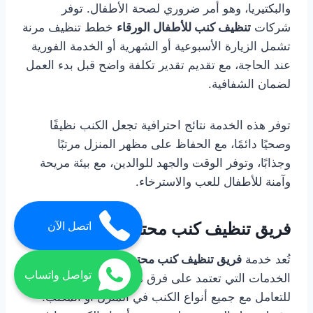
والبكتيريا، وهو أمر ضروري لصحة الأطفال. توفر
شركات
تنظيف كنب للأطفال الورقاء
خطط تنظيف مرنة
تشمل الزيارة الأسبوعية أو الشهرية أو الخدمة الفورية
عند الحاجة، مع تقديم تقدير تكلفة واضح قبل بدء العمل
لضمان الشفافية.
توفر هذه الخدمة نتائج احترافية تجعل الكنب نظيفًا
وصحيًا دائمًا، مع الحفاظ على مظهر المنزل مرتبًا
وجذابًا، وتوفر الوقت والجهد للوالدين، مع بيئة مريحة
وآمنة للأطفال للعب والاسترخاء.
فريق تنظيف كنب محترف الورقاء
اتصل الآن
تُعد خدمة
فريق تنظيف كنب محترف الورقاء
من أهم
تواصل واتساب
الخدمات التي تعتمد على فرق مدربة ومجهزة بالكامل
للتعامل مع جميع أنواع الكنب في المنزل أو المكتب.