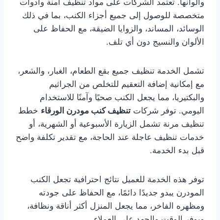
وألوانها. تعتمد الشركات على مواد تنظيف آمنة وأدوات
متخصصة للوصول إلى جميع أجزاء الكنب، بما في ذلك
الوسائد، المساند، والزوايا الضيقة، مع الحفاظ على
الألوان والنسيج دون أي تلف.
تشمل الخدمة تنظيف جميع بقع الطعام، الغبار، والشعر،
مع إمكانية إضافة التعقيم للتخلص من الجراثيم
والبكتيريا، مما يجعل الكنب صحيًا وآمنًا للاستخدام
اليومي. توفر شركات
تنظيف كنب مودرن الورقاء
خطط
تنظيف مرنة تشمل الزيارة الأسبوعية أو الشهرية، أو
خدمات تنظيف عاجلة عند الحاجة، مع تقدير تكلفة واضح
قبل بدء الخدمة.
توفر هذه الخدمة للعميل نتائج احترافية تجعل الكنب
المودرن يبدو جديدًا دائمًا، مع الحفاظ على جودته
ومظهره الفاخر، مما يجعل المنزل أكثر أناقة ونظافة،
ويوفر الوقت والجهد على العملاء.