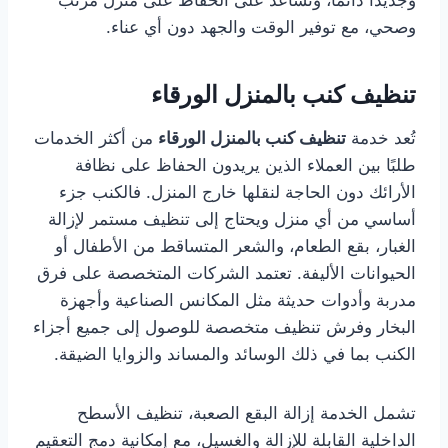
وجديدًا دائمًا، وتساعد على الحفاظ على منزل مرتب
وصحي، مع توفير الوقت والجهد دون أي عناء.
تنظيف كنب بالمنزل الورقاء
تُعد خدمة
تنظيف كنب بالمنزل الورقاء
من أكثر الخدمات
طلبًا بين العملاء الذين يريدون الحفاظ على نظافة
الأرائك دون الحاجة لنقلها خارج المنزل. فالكنب جزء
أساسي من أي منزل ويحتاج إلى تنظيف مستمر لإزالة
الغبار، بقع الطعام، والشعر المتساقط من الأطفال أو
الحيوانات الأليفة. تعتمد الشركات المتخصصة على فرق
مدربة وأدوات حديثة مثل المكانس الصناعية وأجهزة
البخار وفرش تنظيف متخصصة للوصول إلى جميع أجزاء
الكنب بما في ذلك الوسائد والمساند والزوايا الضيقة.
تشمل الخدمة إزالة البقع الصعبة، تنظيف الأسطح
الداخلية القابلة للإزالة والغسيل، مع إمكانية دمج التعقيم