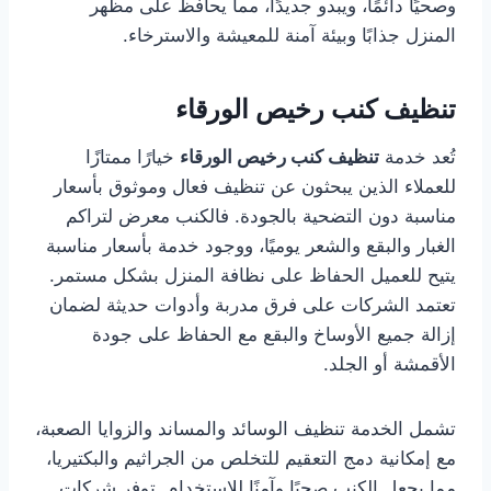
وصحيًا دائمًا، ويبدو جديدًا، مما يحافظ على مظهر
المنزل جذابًا وبيئة آمنة للمعيشة والاسترخاء.
تنظيف كنب رخيص الورقاء
تُعد خدمة
تنظيف كنب رخيص الورقاء
خيارًا ممتازًا
للعملاء الذين يبحثون عن تنظيف فعال وموثوق بأسعار
مناسبة دون التضحية بالجودة. فالكنب معرض لتراكم
الغبار والبقع والشعر يوميًا، ووجود خدمة بأسعار مناسبة
يتيح للعميل الحفاظ على نظافة المنزل بشكل مستمر.
تعتمد الشركات على فرق مدربة وأدوات حديثة لضمان
إزالة جميع الأوساخ والبقع مع الحفاظ على جودة
الأقمشة أو الجلد.
تشمل الخدمة تنظيف الوسائد والمساند والزوايا الصعبة،
مع إمكانية دمج التعقيم للتخلص من الجراثيم والبكتيريا،
مما يجعل الكنب صحيًا وآمنًا للاستخدام. توفر شركات