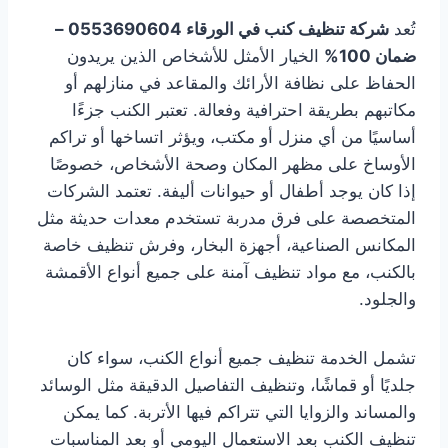
تُعد
شركة تنظيف كنب في الورقاء 0553690604 –
ضمان 100%
الخيار الأمثل للأشخاص الذين يريدون
الحفاظ على نظافة الأرائك والمقاعد في منازلهم أو
مكاتبهم بطريقة احترافية وفعالة. تعتبر الكنب جزءًا
أساسيًا من أي منزل أو مكتب، ويؤثر اتساخها أو تراكم
الأوساخ على مظهر المكان وصحة الأشخاص، خصوصًا
إذا كان يوجد أطفال أو حيوانات أليفة. تعتمد الشركات
المتخصصة على فرق مدربة تستخدم معدات حديثة مثل
المكانس الصناعية، أجهزة البخار، وفرش تنظيف خاصة
بالكنب، مع مواد تنظيف آمنة على جميع أنواع الأقمشة
والجلود.
تشمل الخدمة تنظيف جميع أنواع الكنب، سواء كان
جلديًا أو قماشًا، وتنظيف التفاصيل الدقيقة مثل الوسائد
والمساند والزوايا التي تتراكم فيها الأتربة. كما يمكن
تنظيف الكنب بعد الاستعمال اليومي أو بعد المناسبات