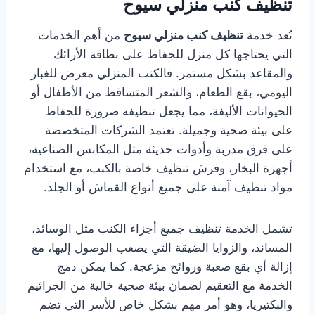
تنظيف كنب منزلي سيوح
تُعد خدمة
تنظيف كنب منزلي سيوح
من أهم الخدمات
التي يحتاجها كل منزل للحفاظ على نظافة الأرائك
والمقاعد بشكل مستمر. فالكنب المنزلي معرض للغبار
اليومي، بقع الطعام، والشعر المتساقط من الأطفال أو
الحيوانات الأليفة، مما يجعل تنظيفه ضرورة للحفاظ
على بيئة صحية وجميلة. تعتمد الشركات المتخصصة
على فرق مدربة وأدوات حديثة مثل المكانس الصناعية،
أجهزة البخار، وفرش تنظيف خاصة بالكنب، مع استخدام
مواد تنظيف آمنة على جميع أنواع القماش أو الجلد.
تشمل الخدمة تنظيف جميع أجزاء الكنب مثل الوسائد،
المساند، والزوايا الضيقة التي يصعب الوصول إليها، مع
إزالة أي بقع صعبة وروائح مزعجة. كما يمكن دمج
الخدمة مع التعقيم لضمان بيئة صحية خالية من الجراثيم
والبكتيريا، وهو أمر مهم بشكل خاص للأسر التي تضم