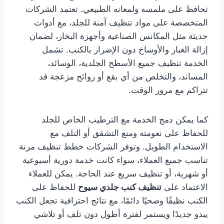
تحافظ على ملمسه ولمعانه الطبيعي. تعتمد الشركات
المتخصصة على مواد تنظيف آمنة للجلد، مع أدوات
حديثة مثل المكانس الصناعية وأجهزة البخار، لضمان
إزالة الغبار والأوساخ دون الإضرار بالكنب. تشمل
الخدمة تنظيف جميع الأسطح الجلدية، الوسائد،
المساند، والتخلص من أي بقع أو روائح مزعجة قد
تتراكم مع مرور الوقت.
كما يمكن دمج الخدمة مع الترطيب الخاص للجلد
للحفاظ على نعومته ومنع التشقق أو التلف مع
الاستخدام الطويل. وتوفر الشركات خطط تنظيف مرنة
تناسب جميع العملاء، سواء كانت خدمة دورية أسبوعية
أو شهرية، أو تنظيف سريع عند الحاجة. يمكن للعملاء
الاعتماد على
تنظيف كنب جلدي سيوح
للحفاظ على
الكنب نظيفًا وصحيًا دائمًا، مع نتائج احترافية تجعل الكنب
يبدو جديدًا ويستمر لفترة أطول دون تلف أو تلاشي