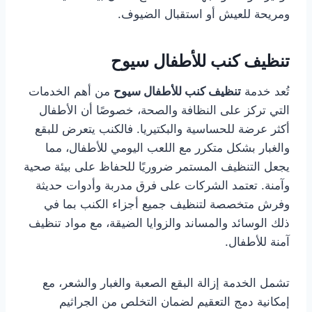
ومريحة للعيش أو استقبال الضيوف.
تنظيف كنب للأطفال سيوح
تُعد خدمة
تنظيف كنب للأطفال سيوح
من أهم الخدمات
التي تركز على النظافة والصحة، خصوصًا أن الأطفال
أكثر عرضة للحساسية والبكتيريا. فالكنب يتعرض للبقع
والغبار بشكل متكرر مع اللعب اليومي للأطفال، مما
يجعل التنظيف المستمر ضروريًا للحفاظ على بيئة صحية
وآمنة. تعتمد الشركات على فرق مدربة وأدوات حديثة
وفرش متخصصة لتنظيف جميع أجزاء الكنب بما في
ذلك الوسائد والمساند والزوايا الضيقة، مع مواد تنظيف
آمنة للأطفال.
تشمل الخدمة إزالة البقع الصعبة والغبار والشعر، مع
إمكانية دمج التعقيم لضمان التخلص من الجراثيم