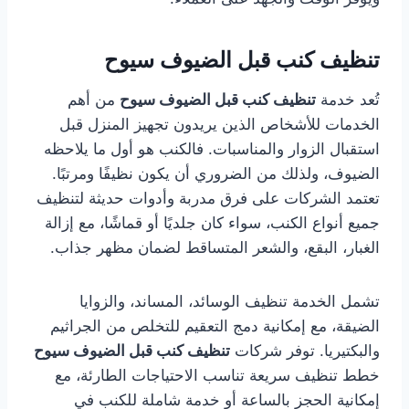
تنظيف كنب قبل الضيوف سيوح
تُعد خدمة
تنظيف كنب قبل الضيوف سيوح
من أهم
الخدمات للأشخاص الذين يريدون تجهيز المنزل قبل
استقبال الزوار والمناسبات. فالكنب هو أول ما يلاحظه
الضيوف، ولذلك من الضروري أن يكون نظيفًا ومرتبًا.
تعتمد الشركات على فرق مدربة وأدوات حديثة لتنظيف
جميع أنواع الكنب، سواء كان جلديًا أو قماشًا، مع إزالة
الغبار، البقع، والشعر المتساقط لضمان مظهر جذاب.
تشمل الخدمة تنظيف الوسائد، المساند، والزوايا
الضيقة، مع إمكانية دمج التعقيم للتخلص من الجراثيم
والبكتيريا. توفر شركات
تنظيف كنب قبل الضيوف سيوح
خطط تنظيف سريعة تناسب الاحتياجات الطارئة، مع
إمكانية الحجز بالساعة أو خدمة شاملة للكنب في