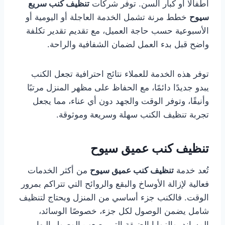
أطفالًا أو كبار السن. توفر شركات
تنظيف كنب سريع
سيوح
خطط مرنة تشمل الخدمة العاجلة أو اليومية أو
الأسبوعية حسب حاجة العميل، مع تقديم تقدير تكلفة
واضح قبل بدء العمل لضمان الشفافية والراحة.
توفر هذه الخدمة للعملاء نتائج احترافية تجعل الكنب
يبدو جديدًا دائمًا، مع الحفاظ على مظهر المنزل مرتبًا
وأنيقًا، وتوفر الوقت والجهد دون أي عناء، مما يجعل
تجربة تنظيف الكنب سهلة وسريعة وموثوقة.
تنظيف كنب عميق سيوح
تُعد خدمة
تنظيف كنب عميق سيوح
من أكثر الخدمات
فعالية لإزالة الأوساخ والبقع والروائح التي تتراكم بمرور
الوقت. فالكنب جزء أساسي من المنزل ويحتاج لتنظيف
شامل يضمن الوصول لكل جزء، خصوصًا الوسائد،
المساند، والزوايا الضيقة التي يصعب الوصول إليها.