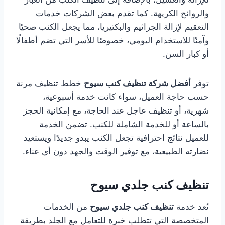
والروائح الكريهة. كما تقدم بعض الشركات خدمات
التعقيم لإزالة الجراثيم والبكتيريا، مما يجعل الكنب صحيًا
وآمنًا للاستخدام اليومي، خصوصًا للأسر التي تضم أطفالًا
أو كبار السن.
توفر
أفضل شركة تنظيف كنب سيوح
خطط تنظيف مرنة
حسب حاجة العميل، سواء كانت خدمة أسبوعية،
شهرية، أو تنظيف عاجل عند الحاجة، مع إمكانية الحجز
بالساعة أو للخدمة الشاملة للكنب. تضمن الخدمة
للعميل نتائج احترافية تجعل الكنب يبدو جديدًا ويستعيد
نضارته الطبيعية، مع توفير الوقت والجهد دون أي عناء.
تنظيف كنب جلدي سيوح
تُعد خدمة
تنظيف كنب جلدي سيوح
من الخدمات
المتخصصة التي تتطلب خبرة للتعامل مع الجلد بطريقة