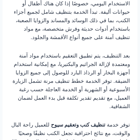
الاستخدام اليومي، خصوصًا إذا كان هناك أطفال أو
حيوانات أليفة. تبدأ الخدمة بتنظيف شامل لجميع أجزاء
الكنب، بما في ذلك الوسائد والمساند والزوايا الصعبة،
باستخدام أدوات حديثة وفرش متخصصة، مع مواد
تنظيف آمنة على جميع أنواع الأقمشة والجلود.
بعد التنظيف، يتم تطبيق التعقيم باستخدام مواد آمنة
ومعتمدة لإزالة الجراثيم والبكتيريا، مع إمكانية استخدام
أجهزة البخار أو الرذاذ البارد للوصول إلى جميع الزوايا
الضيقة. توفر الخدمة خطط تنظيف مرنة تشمل الزيارة
الأسبوعية أو الشهرية أو الخدمة العاجلة حسب رغبة
العميل، مع تقديم تقدير تكلفة قبل بدء العمل لضمان
الشفافية.
توفر خدمة
تنظيف كنب وتعقيم سيوح
للعميل راحة البال
والوقت، مع نتائج احترافية تجعل الكنب نظيفًا وصحيًا