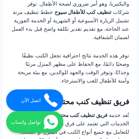
والبكتيريا، وهو أمر ضروري لصحة الأطفال. توفر
شركات
تنظيف كنب للأطفال سيوح
خطط تنظيف مرنة
تشمل الزيارة الأسبوعية أو الشهرية أو الخدمة الفورية
عند الحاجة، مع تقديم تقدير تكلفة واضح قبل بدء العمل
لضمان الشفافية.
توفر هذه الخدمة نتائج احترافية تجعل الكنب نظيفًا
وصحيًا دائمًا، مع الحفاظ على مظهر المنزل مرتبًا
وجذابًا، وتوفر الوقت والجهد للوالدين، مع بيئة مريحة
وآمنة للأطفال للعب والاسترخاء.
فريق تنظيف كنب محترف سيوح
اتصل الآن
تُعد خدمة
فريق تنظيف كنب محترف سيوح
من أهم
تواصل واتساب
الخدمات التي تعتمد على فرق مدربة ومجهزة بالكامل
للتعامل مع جميع أنواع الكنب في المنزل أو المكتب.