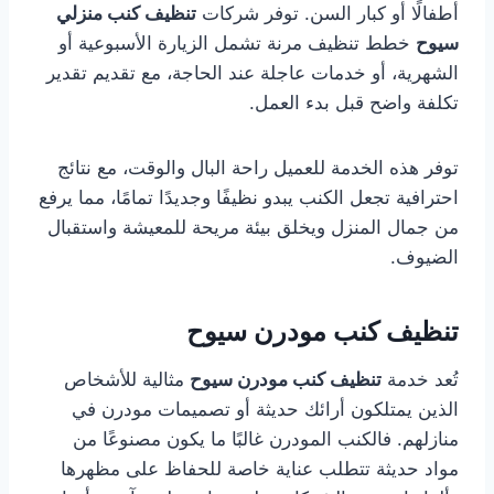
أطفالًا أو كبار السن. توفر شركات
تنظيف كنب منزلي
سيوح
خطط تنظيف مرنة تشمل الزيارة الأسبوعية أو
الشهرية، أو خدمات عاجلة عند الحاجة، مع تقديم تقدير
تكلفة واضح قبل بدء العمل.
توفر هذه الخدمة للعميل راحة البال والوقت، مع نتائج
احترافية تجعل الكنب يبدو نظيفًا وجديدًا تمامًا، مما يرفع
من جمال المنزل ويخلق بيئة مريحة للمعيشة واستقبال
الضيوف.
تنظيف كنب مودرن سيوح
تُعد خدمة
تنظيف كنب مودرن سيوح
مثالية للأشخاص
الذين يمتلكون أرائك حديثة أو تصميمات مودرن في
منازلهم. فالكنب المودرن غالبًا ما يكون مصنوعًا من
مواد حديثة تتطلب عناية خاصة للحفاظ على مظهرها