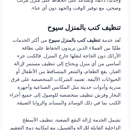
وجديدًا دائمًا، وتساعد على الحفاظ على منزل مرتب
وصحي، مع توفير الوقت والجهد دون أي عناء.
تنظيف كنب بالمنزل سيوح
تُعد خدمة
تنظيف كنب بالمنزل سيوح
من أكثر الخدمات
طلبًا بين العملاء الذين يريدون الحفاظ على نظافة
الأرائك دون الحاجة لنقلها خارج المنزل. فالكنب جزء
أساسي من أي منزل ويحتاج إلى تنظيف مستمر لإزالة
الغبار، بقع الطعام، والشعر المتساقط من الأطفال أو
الحيوانات الأليفة. تعتمد الشركات المتخصصة على فرق
مدربة وأدوات حديثة مثل المكانس الصناعية وأجهزة
البخار وفرش تنظيف متخصصة للوصول إلى جميع أجزاء
الكنب بما في ذلك الوسائد والمساند والزوايا الضيقة.
تشمل الخدمة إزالة البقع الصعبة، تنظيف الأسطح
الداخلية القابلة للإزالة والغسيل، مع إمكانية دمج التعقيم