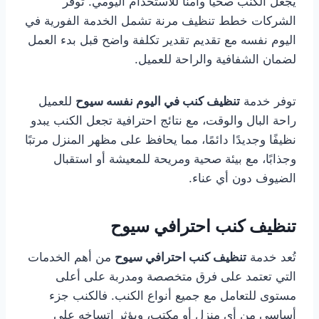
يجعل الكنب صحيًا وآمنًا للاستخدام اليومي. توفر
الشركات خطط تنظيف مرنة تشمل الخدمة الفورية في
اليوم نفسه مع تقديم تقدير تكلفة واضح قبل بدء العمل
لضمان الشفافية والراحة للعميل.
توفر خدمة
تنظيف كنب في اليوم نفسه سيوح
للعميل
راحة البال والوقت، مع نتائج احترافية تجعل الكنب يبدو
نظيفًا وجديدًا دائمًا، مما يحافظ على مظهر المنزل مرتبًا
وجذابًا، مع بيئة صحية ومريحة للمعيشة أو استقبال
الضيوف دون أي عناء.
تنظيف كنب احترافي سيوح
تُعد خدمة
تنظيف كنب احترافي سيوح
من أهم الخدمات
التي تعتمد على فرق متخصصة ومدربة على أعلى
مستوى للتعامل مع جميع أنواع الكنب. فالكنب جزء
أساسي من أي منزل أو مكتب، ويؤثر اتساخه على