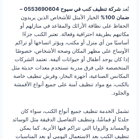
تُعد
شركة تنظيف كنب في سيوح 0553690604 –
ضمان 100%
الخيار الأمثل للأشخاص الذين يريدون
الحفاظ على نظافة الأرائك والمقاعد في منازلهم أو
مكاتبهم بطريقة احترافية وفعالة. تعتبر الكنب جزءًا
أساسيًا من أي منزل أو مكتب، ويؤثر اتساخها أو تراكم
الأوساخ على مظهر المكان وصحة الأشخاص، خصوصًا
إذا كان يوجد أطفال أو حيوانات أليفة. تعتمد الشركات
المتخصصة على فرق مدربة تستخدم معدات حديثة مثل
المكانس الصناعية، أجهزة البخار، وفرش تنظيف خاصة
بالكنب، مع مواد تنظيف آمنة على جميع أنواع الأقمشة
والجلود.
تشمل الخدمة تنظيف جميع أنواع الكنب، سواء كان
جلديًا أو قماشًا، وتنظيف التفاصيل الدقيقة مثل الوسائد
والمساند والزوايا التي تتراكم فيها الأتربة. كما يمكن
تنظيف الكنب بعد الاستعمال اليومي أو بعد المناسبات