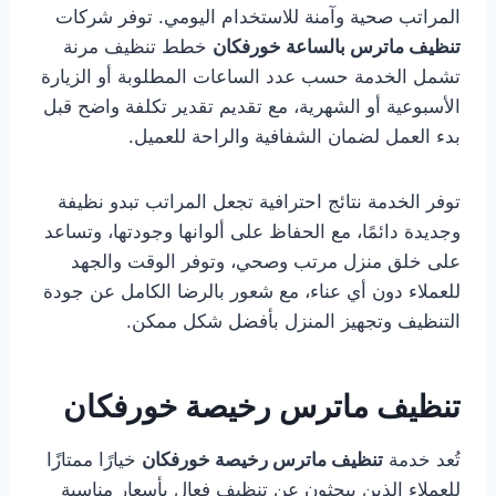
المراتب صحية وآمنة للاستخدام اليومي. توفر شركات
تنظيف ماترس بالساعة خورفكان
خطط تنظيف مرنة
تشمل الخدمة حسب عدد الساعات المطلوبة أو الزيارة
الأسبوعية أو الشهرية، مع تقديم تقدير تكلفة واضح قبل
بدء العمل لضمان الشفافية والراحة للعميل.
توفر الخدمة نتائج احترافية تجعل المراتب تبدو نظيفة
وجديدة دائمًا، مع الحفاظ على ألوانها وجودتها، وتساعد
على خلق منزل مرتب وصحي، وتوفر الوقت والجهد
للعملاء دون أي عناء، مع شعور بالرضا الكامل عن جودة
التنظيف وتجهيز المنزل بأفضل شكل ممكن.
تنظيف ماترس رخيصة خورفكان
تُعد خدمة
تنظيف ماترس رخيصة خورفكان
خيارًا ممتازًا
للعملاء الذين يبحثون عن تنظيف فعال بأسعار مناسبة