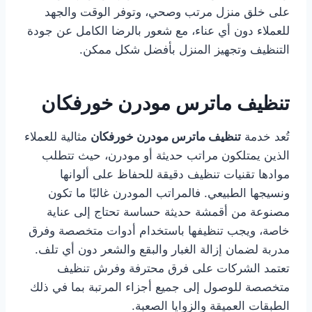
على خلق منزل مرتب وصحي، وتوفر الوقت والجهد
للعملاء دون أي عناء، مع شعور بالرضا الكامل عن جودة
التنظيف وتجهيز المنزل بأفضل شكل ممكن.
تنظيف ماترس مودرن خورفكان
تُعد خدمة
تنظيف ماترس مودرن خورفكان
مثالية للعملاء
الذين يمتلكون مراتب حديثة أو مودرن، حيث تتطلب
موادها تقنيات تنظيف دقيقة للحفاظ على ألوانها
ونسيجها الطبيعي. فالمراتب المودرن غالبًا ما تكون
مصنوعة من أقمشة حديثة حساسة تحتاج إلى عناية
خاصة، ويجب تنظيفها باستخدام أدوات متخصصة وفرق
مدربة لضمان إزالة الغبار والبقع والشعر دون أي تلف.
تعتمد الشركات على فرق محترفة وفرش تنظيف
متخصصة للوصول إلى جميع أجزاء المرتبة بما في ذلك
الطبقات العميقة والزوايا الصعبة.