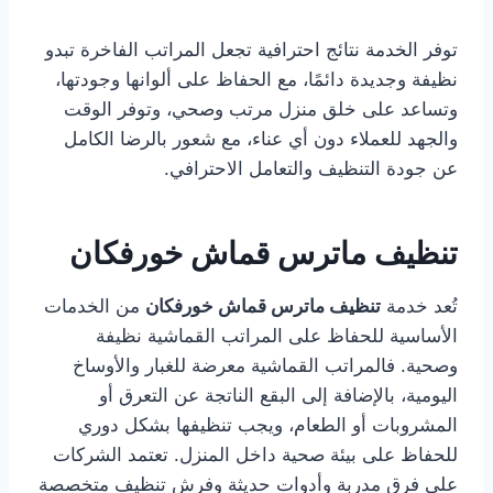
توفر الخدمة نتائج احترافية تجعل المراتب الفاخرة تبدو
نظيفة وجديدة دائمًا، مع الحفاظ على ألوانها وجودتها،
وتساعد على خلق منزل مرتب وصحي، وتوفر الوقت
والجهد للعملاء دون أي عناء، مع شعور بالرضا الكامل
عن جودة التنظيف والتعامل الاحترافي.
تنظيف ماترس قماش خورفكان
تُعد خدمة
تنظيف ماترس قماش خورفكان
من الخدمات
الأساسية للحفاظ على المراتب القماشية نظيفة
وصحية. فالمراتب القماشية معرضة للغبار والأوساخ
اليومية، بالإضافة إلى البقع الناتجة عن التعرق أو
المشروبات أو الطعام، ويجب تنظيفها بشكل دوري
للحفاظ على بيئة صحية داخل المنزل. تعتمد الشركات
على فرق مدربة وأدوات حديثة وفرش تنظيف متخصصة