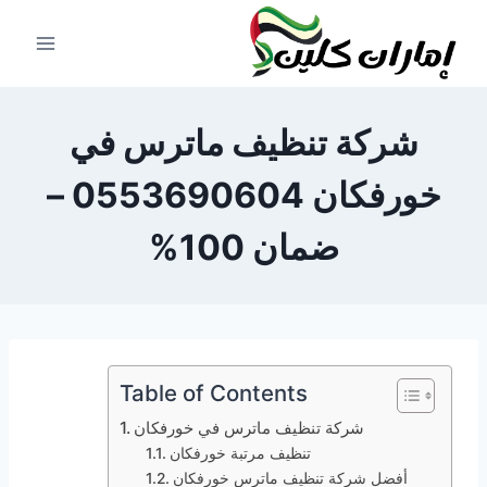
لتجاوز
لى
لمحتوى
شركة تنظيف ماترس في
خورفكان 0553690604 –
ضمان 100%
Table of Contents
شركة تنظيف ماترس في خورفكان
تنظيف مرتبة خورفكان
أفضل شركة تنظيف ماترس خورفكان