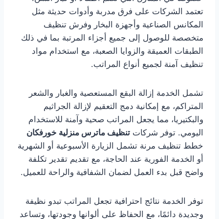
تعتمد الشركات على فرق مدربة وأدوات حديثة مثل
المكانس الصناعية وأجهزة البخار وفرش تنظيف
متخصصة للوصول إلى جميع أجزاء المرتبة بما في ذلك
الطبقات العميقة والزوايا الصعبة، مع استخدام مواد
تنظيف آمنة لجميع أنواع المراتب.
تشمل الخدمة إزالة البقع المستعصية والغبار والشعر
المتراكم، مع إمكانية دمج التعقيم لإزالة الجراثيم
والبكتيريا، مما يجعل المراتب صحية وآمنة للاستخدام
اليومي. توفر شركات
تنظيف ماترس منزلية خورفكان
خطط تنظيف مرنة تشمل الزيارة الأسبوعية أو الشهرية
أو الخدمة الفورية عند الحاجة، مع تقديم تقدير تكلفة
واضح قبل بدء العمل لضمان الشفافية والراحة للعميل.
توفر الخدمة نتائج احترافية تجعل المراتب تبدو نظيفة
وجديدة دائمًا، مع الحفاظ على ألوانها وجودتها، وتساعد