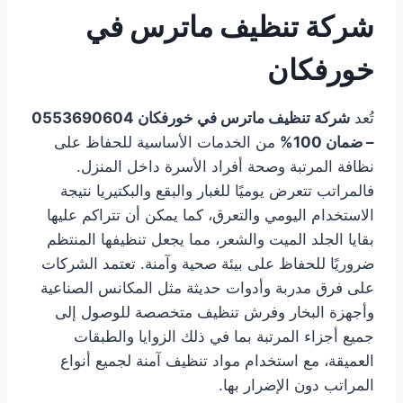
شركة تنظيف ماترس في
خورفكان
تُعد
شركة تنظيف ماترس في خورفكان 0553690604
– ضمان 100%
من الخدمات الأساسية للحفاظ على
نظافة المرتبة وصحة أفراد الأسرة داخل المنزل.
فالمراتب تتعرض يوميًا للغبار والبقع والبكتيريا نتيجة
الاستخدام اليومي والتعرق، كما يمكن أن تتراكم عليها
بقايا الجلد الميت والشعر، مما يجعل تنظيفها المنتظم
ضروريًا للحفاظ على بيئة صحية وآمنة. تعتمد الشركات
على فرق مدربة وأدوات حديثة مثل المكانس الصناعية
وأجهزة البخار وفرش تنظيف متخصصة للوصول إلى
جميع أجزاء المرتبة بما في ذلك الزوايا والطبقات
العميقة، مع استخدام مواد تنظيف آمنة لجميع أنواع
المراتب دون الإضرار بها.