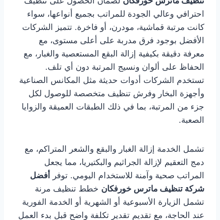
تنظيف ماترس خورفكان
لضمان الحصول على تنظيف
احترافي وعالي الجودة للمراتب بجميع أنواعها، سواء
كانت مرتبة قماشية، مودرن، أو فاخرة. تتميز الشركات
الأفضل بوجود فرق مدربة على أعلى مستوى، مع
معرفة دقيقة بكيفية إزالة البقع المستعصية والغبار، مع
الحفاظ على ألوان ونسيج المرتبة دون أي تلف.
تستخدم الشركات أدوات حديثة مثل المكانس الصناعية
وأجهزة البخار وفرش تنظيف متخصصة للوصول لكل
جزء من المرتبة، بما في ذلك الطبقات العميقة والزوايا
الصعبة.
تشمل الخدمة إزالة الغبار والبقع والشعر المتراكم، مع
دمج التعقيم لإزالة الجراثيم والبكتيريا، مما يجعل
المراتب صحية وآمنة للاستخدام اليومي. توفر
أفضل
شركة تنظيف ماترس خورفكان
خطط تنظيف مرنة
تشمل الزيارة الأسبوعية أو الشهرية أو الخدمة الفورية
عند الحاجة، مع تقديم تقدير تكلفة واضح قبل بدء العمل