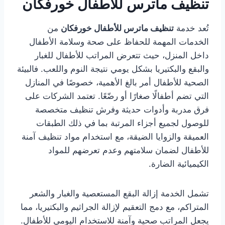
تنظيف ماترس للأطفال خورفكان
تُعد خدمة
تنظيف ماترس للأطفال خورفكان
من
الخدمات المهمة للحفاظ على صحة وسلامة الأطفال
داخل المنزل، حيث تتعرض المراتب للأطفال للغبار
والبقع والبكتيريا بشكل يومي نتيجة النوم واللعب. فالبيئة
الصحية للأطفال أمر بالغ الأهمية، خصوصًا في المنازل
التي تضم أطفالًا صغارًا أو رضّعًا. تعتمد الشركات على
فرق مدربة وأدوات حديثة وفرش تنظيف متخصصة
للوصول لجميع أجزاء المرتبة بما في ذلك الطبقات
العميقة والزوايا الضيقة، مع استخدام مواد تنظيف آمنة
للأطفال لضمان سلامتهم وعدم تعرضهم للمواد
الكيميائية الضارة.
تشمل الخدمة إزالة البقع المستعصية والغبار والشعر
المتراكم، مع دمج التعقيم لإزالة الجراثيم والبكتيريا، مما
يجعل المراتب صحية وآمنة للاستخدام اليومي للأطفال.