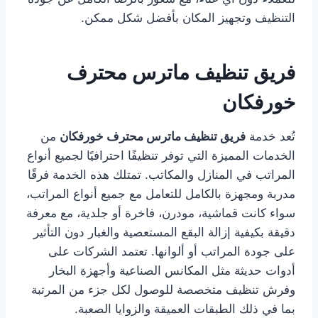
التنظيف وتجهيز المكان بأفضل شكل ممكن.
فريق تنظيف ماترس محترف
خورفكان
تُعد خدمة
فريق تنظيف ماترس محترف خورفكان
من
الخدمات المميزة التي توفر تنظيفًا احترافيًا لجميع أنواع
المراتب في المنازل والمكاتب. تمتلك هذه الخدمة فرقًا
مدربة ومجهزة بالكامل للتعامل مع جميع أنواع المراتب،
سواء كانت قماشية، مودرن، فاخرة أو جلدية، مع معرفة
دقيقة بكيفية إزالة البقع المستعصية والغبار دون التأثير
على جودة المراتب أو ألوانها. تعتمد الشركات على
أدوات حديثة مثل المكانس الصناعية وأجهزة البخار
وفرش تنظيف متخصصة للوصول لكل جزء من المرتبة
بما في ذلك الطبقات العميقة والزوايا الصعبة.