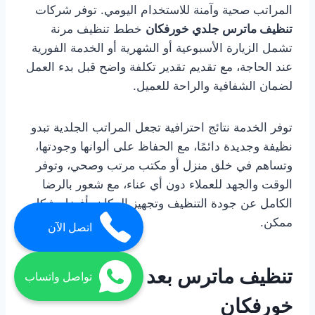
المراتب صحية وآمنة للاستخدام اليومي. توفر شركات
تنظيف ماترس جلدي خورفكان
خطط تنظيف مرنة
تشمل الزيارة الأسبوعية أو الشهرية أو الخدمة الفورية
عند الحاجة، مع تقديم تقدير تكلفة واضح قبل بدء العمل
لضمان الشفافية والراحة للعميل.
توفر الخدمة نتائج احترافية تجعل المراتب الجلدية تبدو
نظيفة وجديدة دائمًا، مع الحفاظ على ألوانها وجودتها،
وتساهم في خلق منزل أو مكتب مرتب وصحي، وتوفر
الوقت والجهد للعملاء دون أي عناء، مع شعور بالرضا
الكامل عن جودة التنظيف وتجهيز المكان بأفضل شكل
ممكن.
اتصل الآن
تنظيف ماترس بعد الاستخدام
تواصل واتساب
خورفكان