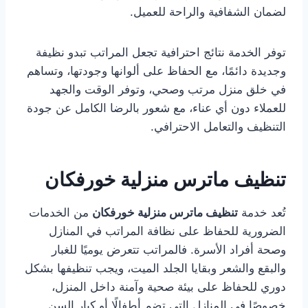
لضمان الشفافية والراحة للعميل.
توفر الخدمة نتائج احترافية تجعل المراتب تبدو نظيفة
وجديدة دائمًا، مع الحفاظ على ألوانها وجودتها، وتساهم
في خلق منزل مرتب وصحي، وتوفر الوقت والجهد
للعملاء دون أي عناء، مع شعور بالرضا الكامل عن جودة
التنظيف والتعامل الاحترافي.
تنظيف ماترس منزلية خورفكان
تُعد خدمة
تنظيف ماترس منزلية خورفكان
من الخدمات
الضرورية للحفاظ على نظافة المراتب في المنازل
وصحة أفراد الأسرة. فالمراتب تتعرض يوميًا للغبار
والبقع والشعر وبقايا الجلد الميت، ويجب تنظيفها بشكل
دوري للحفاظ على بيئة صحية وآمنة داخل المنزل،
خصوصًا في المنازل التي تضم أطفالًا أو كبار السن.