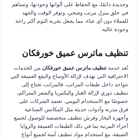
وجديدة دائمًا، مع الحفاظ على ألوانها وجودتها، وتساهم
في خلق منزل مرتب وصحي، وتوفر الوقت والجهد
للعملاء دون أي عناء، مما يجعل تجربة النوم أكثر راحة
وجودة عالية.
تنظيف ماترس عميق خورفكان
تُعد خدمة
تنظيف ماترس عميق خورفكان
من الخدمات
الاحترافية التي تهدف لإزالة الأوساخ والبقع العميقة التي
تتواجد داخل طبقات المراتب. فالمراتب تحتاج إلى
تنظيف دوري لإزالة الغبار والبكتيريا والشعر المتراكم،
خصوصًا مع الاستخدام اليومي. تعتمد الشركات على
فرق مدربة وأدوات حديثة مثل المكانس الصناعية
وأجهزة البخار وفرش تنظيف متخصصة للوصول لجميع
أجزاء المرتبة بما في ذلك الطبقات العميقة والزوايا
الضيقة، مع استخدام مواد تنظيف آمنة لجميع أنواع