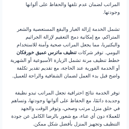
المراتب لضمان عدم تلفها والحفاظ على ألوانها
وجودتها.
تشمل الخدمة إزالة الغبار والبقع المستعصية والشعر
المتراكم، مع إمكانية دمج التعقيم لإزالة الجراثيم
والبكتيريا، مما يجعل المراتب صحية وآمنة للاستخدام
اليومي. توفر شركات
تنظيف ماترس عميق خورفكان
خطط تنظيف مرنة تشمل الزيارة الأسبوعية أو الشهرية
أو الخدمة الفورية عند الحاجة، مع تقديم تقدير تكلفة
واضح قبل بدء العمل لضمان الشفافية والراحة للعميل.
توفر الخدمة نتائج احترافية تجعل المراتب تبدو نظيفة
وجديدة دائمًا، مع الحفاظ على ألوانها وجودتها، وتساهم
في خلق منزل مرتب وصحي، وتوفر الوقت والجهد
للعملاء دون أي عناء، مع شعور بالرضا الكامل عن جودة
التنظيف وتجهيز المنزل بأفضل شكل ممكن.