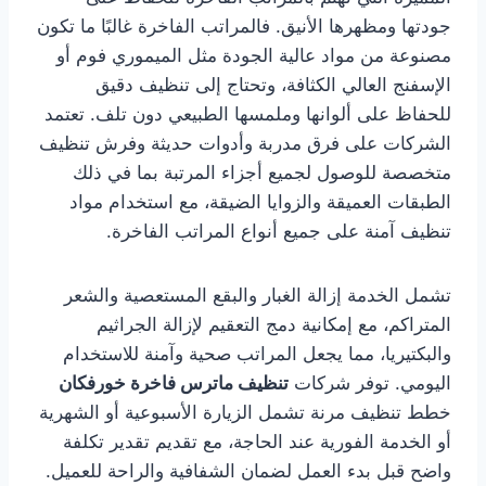
جودتها ومظهرها الأنيق. فالمراتب الفاخرة غالبًا ما تكون
مصنوعة من مواد عالية الجودة مثل الميموري فوم أو
الإسفنج العالي الكثافة، وتحتاج إلى تنظيف دقيق
للحفاظ على ألوانها وملمسها الطبيعي دون تلف. تعتمد
الشركات على فرق مدربة وأدوات حديثة وفرش تنظيف
متخصصة للوصول لجميع أجزاء المرتبة بما في ذلك
الطبقات العميقة والزوايا الضيقة، مع استخدام مواد
تنظيف آمنة على جميع أنواع المراتب الفاخرة.
تشمل الخدمة إزالة الغبار والبقع المستعصية والشعر
المتراكم، مع إمكانية دمج التعقيم لإزالة الجراثيم
والبكتيريا، مما يجعل المراتب صحية وآمنة للاستخدام
اليومي. توفر شركات
تنظيف ماترس فاخرة خورفكان
خطط تنظيف مرنة تشمل الزيارة الأسبوعية أو الشهرية
أو الخدمة الفورية عند الحاجة، مع تقديم تقدير تكلفة
واضح قبل بدء العمل لضمان الشفافية والراحة للعميل.