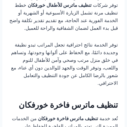
توفر شركات
تنظيف ماترس للأطفال خورفكان
خطط
تنظيف مرنة تشمل الزيارة الأسبوعية أو الشهرية أو
الخدمة الفورية عند الحاجة، مع تقديم تقدير تكلفة واضح
قبل بدء العمل لضمان الشفافية والراحة للعميل.
توفر الخدمة نتائج احترافية تجعل المراتب تبدو نظيفة
وجديدة دائمًا، مع الحفاظ على ألوانها وجودتها، وتساهم
في خلق منزل مرتب وصحي وآمن للأطفال للنوم
واللعب، وتوفر الوقت والجهد للوالدين دون أي عناء، مع
شعور بالرضا الكامل عن جودة التنظيف والتعامل
الاحترافي.
تنظيف ماترس فاخرة خورفكان
تُعد خدمة
تنظيف ماترس فاخرة خورفكان
من الخدمات
المميزة التي تهتم بالمراتب الفاخرة للحفاظ على