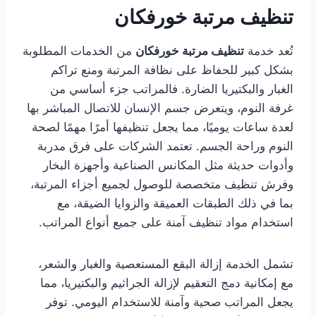
تنظيف مرتبة خورفكان
تُعد خدمة
تنظيف مرتبة خورفكان
من الخدمات المطلوبة
بشكل كبير للحفاظ على نظافة المرتبة ومنع تراكم
الغبار والبكتيريا الضارة. فالمراتب جزء أساسي من
غرفة النوم، ويتعرض جسم الإنسان للاتصال المباشر بها
لعدة ساعات يوميًا، مما يجعل تنظيفها أمرًا مهمًا لصحة
النوم وراحة الجسم. تعتمد الشركات على فرق مدربة
وأدوات حديثة مثل المكانس الصناعية وأجهزة البخار
وفرش تنظيف متخصصة للوصول لجميع أجزاء المرتبة،
بما في ذلك الطبقات العميقة والزوايا الضيقة، مع
استخدام مواد تنظيف آمنة على جميع أنواع المراتب.
تشمل الخدمة إزالة البقع المستعصية والغبار والشعر،
مع إمكانية دمج التعقيم لإزالة الجراثيم والبكتيريا، مما
يجعل المراتب صحية وآمنة للاستخدام اليومي. توفر