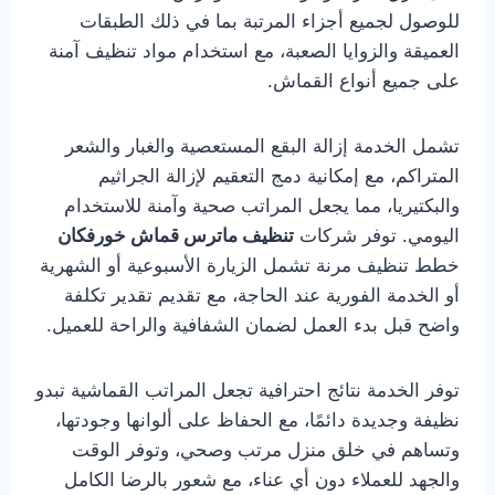
للوصول لجميع أجزاء المرتبة بما في ذلك الطبقات
العميقة والزوايا الصعبة، مع استخدام مواد تنظيف آمنة
على جميع أنواع القماش.
تشمل الخدمة إزالة البقع المستعصية والغبار والشعر
المتراكم، مع إمكانية دمج التعقيم لإزالة الجراثيم
والبكتيريا، مما يجعل المراتب صحية وآمنة للاستخدام
اليومي. توفر شركات
تنظيف ماترس قماش خورفكان
خطط تنظيف مرنة تشمل الزيارة الأسبوعية أو الشهرية
أو الخدمة الفورية عند الحاجة، مع تقديم تقدير تكلفة
واضح قبل بدء العمل لضمان الشفافية والراحة للعميل.
توفر الخدمة نتائج احترافية تجعل المراتب القماشية تبدو
نظيفة وجديدة دائمًا، مع الحفاظ على ألوانها وجودتها،
وتساهم في خلق منزل مرتب وصحي، وتوفر الوقت
والجهد للعملاء دون أي عناء، مع شعور بالرضا الكامل