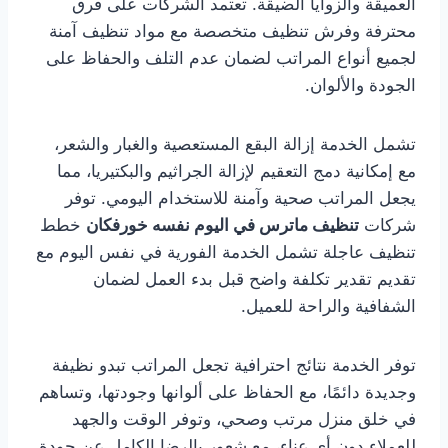
العميقة والزوايا الضيقة. تعتمد الشركات على فرق
محترفة وفرش تنظيف متخصصة مع مواد تنظيف آمنة
لجميع أنواع المراتب لضمان عدم التلف والحفاظ على
الجودة والألوان.
تشمل الخدمة إزالة البقع المستعصية والغبار والشعر،
مع إمكانية دمج التعقيم لإزالة الجراثيم والبكتيريا، مما
يجعل المراتب صحية وآمنة للاستخدام اليومي. توفر
شركات
تنظيف ماترس في اليوم نفسه خورفكان
خطط
تنظيف عاجلة تشمل الخدمة الفورية في نفس اليوم مع
تقديم تقدير تكلفة واضح قبل بدء العمل لضمان
الشفافية والراحة للعميل.
توفر الخدمة نتائج احترافية تجعل المراتب تبدو نظيفة
وجديدة دائمًا، مع الحفاظ على ألوانها وجودتها، وتساهم
في خلق منزل مرتب وصحي، وتوفر الوقت والجهد
للعملاء دون أي عناء، مع شعور بالرضا الكامل عن جودة