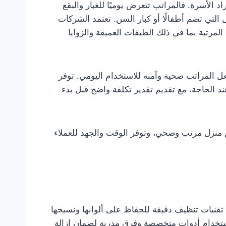
لأسرة. فالمراتب تتعرض يوميًا للغبار والبقع
التي تضم أطفالًا أو كبار السن. تعتمد الشركات
رتبة بما في ذلك الطبقات العميقة والزوايا
يجعل المراتب صحية وآمنة للاستخدام اليومي. توفر
د الحاجة، مع تقديم تقدير تكلفة واضح قبل بدء
لق منزل مرتب وصحي، وتوفر الوقت والجهد للعملاء
تقنيات تنظيف دقيقة للحفاظ على ألوانها ونسيجها
استخدام أدوات متخصصة وفرق مدربة لضمان إزالة