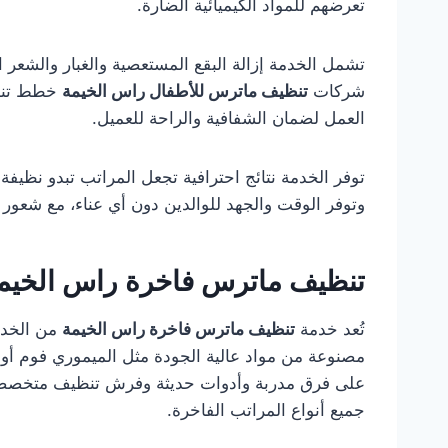
تعرضهم للمواد الكيميائية الضارة.
تشمل الخدمة إزالة البقع المستعصية والغبار والشعر ال
شركات
تنظيف ماترس للأطفال راس الخيمة
خطط تنظيف
العمل لضمان الشفافية والراحة للعميل.
توفر الخدمة نتائج احترافية تجعل المراتب تبدو نظيف
وتوفر الوقت والجهد للوالدين دون أي عناء، مع شعور 
تنظيف ماترس فاخرة راس الخيم
تُعد خدمة
تنظيف ماترس فاخرة راس الخيمة
من الخدما
مصنوعة من مواد عالية الجودة مثل الميموري فوم أو ا
على فرق مدربة وأدوات حديثة وفرش تنظيف متخصصة لل
جميع أنواع المراتب الفاخرة.