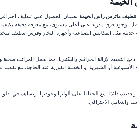
الخيمة
نظيف ماترس راس الخيمة
لضمان الحصول على تنظيف احترافي وع
ضل بوجود فرق مدربة على أعلى مستوى، مع معرفة دقيقة بكيفية إز
 حديثة مثل المكانس الصناعية وأجهزة البخار وفرش تنظيف متخص
دمج التعقيم لإزالة الجراثيم والبكتيريا، مما يجعل المراتب صحية 
سبوعية أو الشهرية أو الخدمة الفورية عند الحاجة، مع تقديم ت
ة وجديدة دائمًا، مع الحفاظ على ألوانها وجودتها، وتساهم في خل
ف والتعامل الاحترافي.
ة