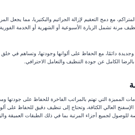
متراكم، مع دمج التعقيم لإزالة الجراثيم والبكتيريا، مما يجعل ال
 مرنة تشمل الزيارة الأسبوعية أو الشهرية أو الخدمة الفورية ع
ة وجديدة دائمًا، مع الحفاظ على ألوانها وجودتها، وتساهم في خ
بالرضا الكامل عن جودة التنظيف والتعامل الاحترافي.
ة
ت المميزة التي تهتم بالمراتب الفاخرة للحفاظ على جودتها ومظهر
لإسفنج العالي الكثافة، وتحتاج إلى تنظيف دقيق للحفاظ على ألو
وصول لجميع أجزاء المرتبة بما في ذلك الطبقات العميقة والزو