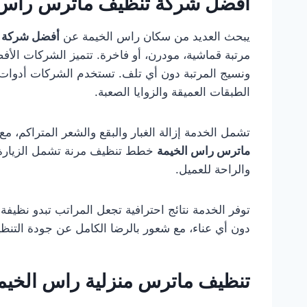
أفضل شركة تنظيف ماترس راس 
يبحث العديد من سكان راس الخيمة عن
أفضل شركة ت
مرتبة قماشية، مودرن، أو فاخرة. تتميز الشركات الأف
ونسيج المرتبة دون أي تلف. تستخدم الشركات أدوات
الطبقات العميقة والزوايا الصعبة.
تشمل الخدمة إزالة الغبار والبقع والشعر المتراكم، مع 
ماترس راس الخيمة
خطط تنظيف مرنة تشمل الزيارة الأ
والراحة للعميل.
توفر الخدمة نتائج احترافية تجعل المراتب تبدو نظيف
دون أي عناء، مع شعور بالرضا الكامل عن جودة التنظي
تنظيف ماترس منزلية راس الخيم