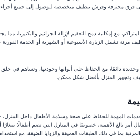
لى فرق محترفة وفرش تنظيف متخصصة للوصول إلى جميع أجزاء الم
تراكم، مع إمكانية دمج التعقيم لإزالة الجراثيم والبكتيريا، مما 
مرنة تشمل الزيارة الأسبوعية أو الشهرية أو الخدمة الفورية عن
ة وجديدة دائمًا، مع الحفاظ على ألوانها وجودتها، وتساهم في خل
ظيف وتجهيز المنزل بأفضل شكل ممكن.
يمة
مات المهمة للحفاظ على صحة وسلامة الأطفال داخل المنزل، حيث 
ل أمر بالغ الأهمية، خصوصًا في المنازل التي تضم أطفالًا صغارًا
تبة بما في ذلك الطبقات العميقة والزوايا الضيقة، مع استخدام