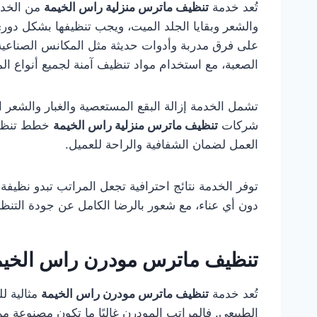
تُعد خدمة
تنظيف ماترس منزلية راس الخيمة
من الخدما
والشعر وبقايا الجلد الميت، ويجب تنظيفها بشكل دوري
على فرق مدربة وأدوات حديثة مثل المكانس الصناعية 
الصعبة، مع استخدام مواد تنظيف آمنة لجميع أنواع ال
تشمل الخدمة إزالة البقع المستعصية والغبار والشعر الم
شركات
تنظيف ماترس منزلية راس الخيمة
خطط تنظيف 
العمل لضمان الشفافية والراحة للعميل.
توفر الخدمة نتائج احترافية تجعل المراتب تبدو نظيف
دون أي عناء، مع شعور بالرضا الكامل عن جودة التن
تنظيف ماترس مودرن راس الخيم
تُعد خدمة
تنظيف ماترس مودرن راس الخيمة
مثالية ل
الطبيعي. فالمراتب المودرن غالبًا ما تكون مصنوعة