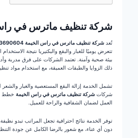
شركة تنظيف ماترس في راس
تُعد
شركة تنظيف ماترس في راس الخيمة 0553690604 – ضمان 100%
تتعرض يوميًا للغبار والبقع والبكتيريا نتيجة الاستخدا
بيئة صحية وآمنة. تعتمد الشركات على فرق مدربة وأ
ذلك الزوايا والطبقات العميقة، مع استخدام مواد تنظيف
تشمل الخدمة إزالة البقع المستعصية والغبار والشعر الم
شركات
شركة تنظيف ماترس في راس الخيمة
خطط تنظ
العمل لضمان الشفافية والراحة للعميل.
توفر الخدمة نتائج احترافية تجعل المراتب تبدو نظيف
دون أي عناء، مع شعور بالرضا الكامل عن جودة التنظي