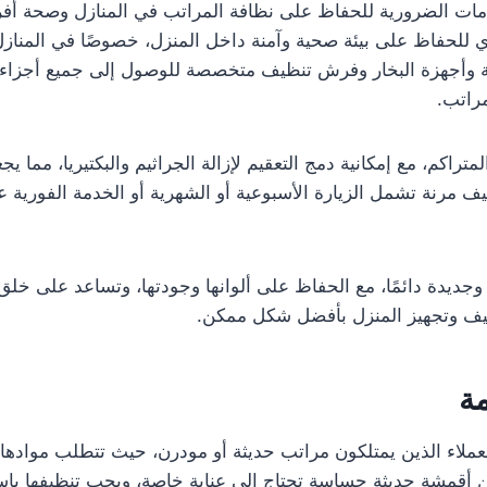
ت الضرورية للحفاظ على نظافة المراتب في المنازل وصحة أفراد ا
 للحفاظ على بيئة صحية وآمنة داخل المنزل، خصوصًا في المنازل 
وأجهزة البخار وفرش تنظيف متخصصة للوصول إلى جميع أجزاء الم
مراتب.
تراكم، مع إمكانية دمج التعقيم لإزالة الجراثيم والبكتيريا، مما 
مرنة تشمل الزيارة الأسبوعية أو الشهرية أو الخدمة الفورية عن
ة وجديدة دائمًا، مع الحفاظ على ألوانها وجودتها، وتساعد على خ
ظيف وتجهيز المنزل بأفضل شكل ممكن.
ة
لعملاء الذين يمتلكون مراتب حديثة أو مودرن، حيث تتطلب موادها 
 من أقمشة حديثة حساسة تحتاج إلى عناية خاصة، ويجب تنظيفها ب