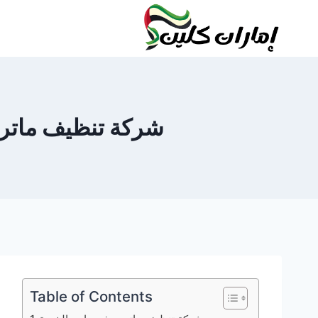
لتجاوز
لى
لمحتوى
شركة تنظيف ماترس في راس ا
Table of Contents