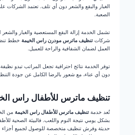
الغبار والبقع والشعر دون أي تلف. تعتمد الشركات ع
الصعبة.
تشمل الخدمة إزالة البقع المستعصية والغبار والشعر الم
شركات
تنظيف ماترس مودرن راس الخيمة
خطط تنظيف 
العمل لضمان الشفافية والراحة للعميل.
توفر الخدمة نتائج احترافية تجعل المراتب تبدو نظيف
دون أي عناء، مع شعور بالرضا الكامل عن جودة التن
تنظيف ماترس للأطفال راس الخ
تُعد خدمة
تنظيف ماترس للأطفال راس الخيمة
من الخد
بشكل يومي نتيجة النوم واللعب. فالبيئة الصحية للأطفا
حديثة وفرش تنظيف متخصصة للوصول لجميع أجزاء المر