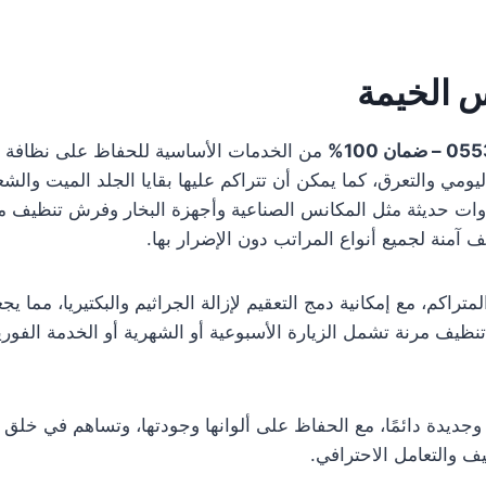
 الخيمة
من الخدمات الأساسية للحفاظ على نظافة ال
م اليومي والتعرق، كما يمكن أن تتراكم عليها بقايا الجلد الميت وا
دوات حديثة مثل المكانس الصناعية وأجهزة البخار وفرش تنظيف م
 آمنة لجميع أنواع المراتب دون الإضرار بها.
تراكم، مع إمكانية دمج التعقيم لإزالة الجراثيم والبكتيريا، مما 
يف مرنة تشمل الزيارة الأسبوعية أو الشهرية أو الخدمة الفورية
ة وجديدة دائمًا، مع الحفاظ على ألوانها وجودتها، وتساهم في خل
ف والتعامل الاحترافي.