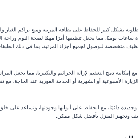
وبة بشكل كبير للحفاظ على نظافة المرتبة ومنع تراكم الغبار وا
ة ساعات يوميًا، مما يجعل تنظيفها أمرًا مهمًا لصحة النوم وراح
ظيف متخصصة للوصول لجميع أجزاء المرتبة، بما في ذلك الطبقات 
ع إمكانية دمج التعقيم لإزالة الجراثيم والبكتيريا، مما يجعل الم
رة الأسبوعية أو الشهرية أو الخدمة الفورية عند الحاجة، مع تق
ة وجديدة دائمًا، مع الحفاظ على ألوانها وجودتها، وتساعد على خ
ظيف وتجهيز المنزل بأفضل شكل ممكن.