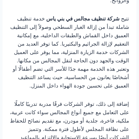
والروائح.
تتيح
شركة تنظيف مجالس في بني ياس
خدمة تنظيف
شاملة تبدأ من إزالة الغبار السطحي وصولاً إلى التنظيف
العميق داخل القماش والطبقات الداخلية، مع إمكانية
التعقيم لإزالة الجراثيم والبكتيريا. كما توفر العديد من
الشركات خدمة الزيارة المنزلية، مما يوفر على العميل
الوقت والجهد دون الحاجة لنقل المجالس من مكانها.
وتعتبر هذه الخدمة مهمة جدًا للأسر التي تضم أطفالًا أو
أشخاصًا يعانون من الحساسية، حيث يساعد التنظيف
العميق على تحسين جودة الهواء داخل المنزل.
إضافة إلى ذلك، توفر الشركات فرقًا مدربة تدريبًا كاملًا
على التعامل مع جميع أنواع المجالس سواء كانت عربية،
ملكية، فاخرة، جلدية أو مودرن، مع تقديم نصائح للحفاظ
على نظافة المجلس لأطول فترة ممكنة. وتتميز
الشركات أيضًا بسرعة الاستجابة والالتزام بالمواعيد