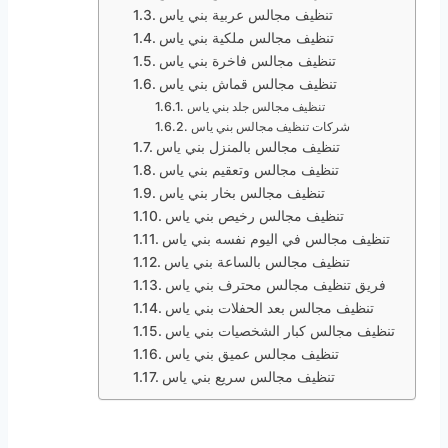
تنظيف مجالس عربية بني ياس
تنظيف مجالس ملكية بني ياس
تنظيف مجالس فاخرة بني ياس
تنظيف مجالس قماش بني ياس
تنظيف مجالس جلد بني ياس
شركات تنظيف مجالس بني ياس
تنظيف مجالس بالمنزل بني ياس
تنظيف مجالس وتعقيم بني ياس
تنظيف مجالس بخار بني ياس
تنظيف مجالس رخيص بني ياس
تنظيف مجالس في اليوم نفسه بني ياس
تنظيف مجالس بالساعة بني ياس
فريق تنظيف مجالس محترف بني ياس
تنظيف مجالس بعد الحفلات بني ياس
تنظيف مجالس كبار الشخصيات بني ياس
تنظيف مجالس عميق بني ياس
تنظيف مجالس سريع بني ياس