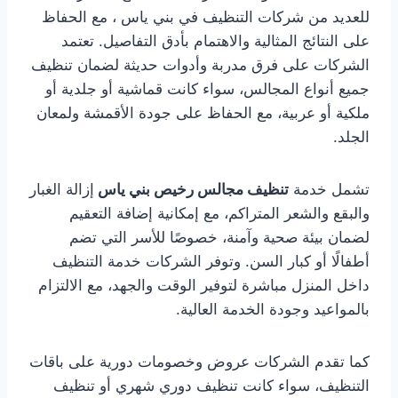
للعديد من شركات التنظيف في بني ياس ، مع الحفاظ
على النتائج المثالية والاهتمام بأدق التفاصيل. تعتمد
الشركات على فرق مدربة وأدوات حديثة لضمان تنظيف
جميع أنواع المجالس، سواء كانت قماشية أو جلدية أو
ملكية أو عربية، مع الحفاظ على جودة الأقمشة ولمعان
الجلد.
تشمل خدمة
تنظيف مجالس رخيص بني ياس
إزالة الغبار
والبقع والشعر المتراكم، مع إمكانية إضافة التعقيم
لضمان بيئة صحية وآمنة، خصوصًا للأسر التي تضم
أطفالًا أو كبار السن. وتوفر الشركات خدمة التنظيف
داخل المنزل مباشرة لتوفير الوقت والجهد، مع الالتزام
بالمواعيد وجودة الخدمة العالية.
كما تقدم الشركات عروض وخصومات دورية على باقات
التنظيف، سواء كانت تنظيف دوري شهري أو تنظيف