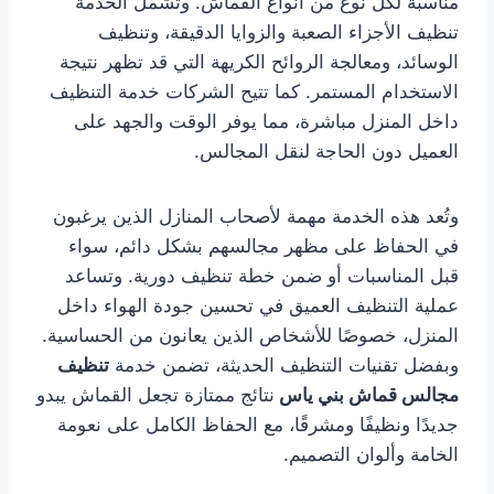
مناسبة لكل نوع من أنواع القماش. وتشمل الخدمة
تنظيف الأجزاء الصعبة والزوايا الدقيقة، وتنظيف
الوسائد، ومعالجة الروائح الكريهة التي قد تظهر نتيجة
الاستخدام المستمر. كما تتيح الشركات خدمة التنظيف
داخل المنزل مباشرة، مما يوفر الوقت والجهد على
العميل دون الحاجة لنقل المجالس.
وتُعد هذه الخدمة مهمة لأصحاب المنازل الذين يرغبون
في الحفاظ على مظهر مجالسهم بشكل دائم، سواء
قبل المناسبات أو ضمن خطة تنظيف دورية. وتساعد
عملية التنظيف العميق في تحسين جودة الهواء داخل
المنزل، خصوصًا للأشخاص الذين يعانون من الحساسية.
وبفضل تقنيات التنظيف الحديثة، تضمن خدمة
تنظيف
مجالس قماش بني ياس
نتائج ممتازة تجعل القماش يبدو
جديدًا ونظيفًا ومشرقًا، مع الحفاظ الكامل على نعومة
الخامة وألوان التصميم.