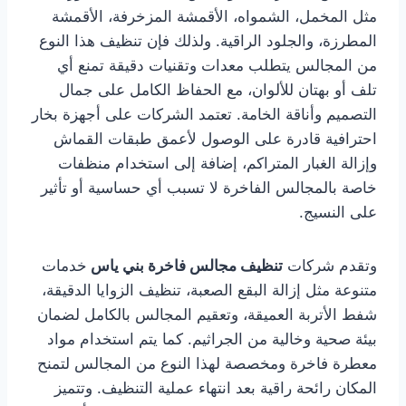
مثل المخمل، الشمواه، الأقمشة المزخرفة، الأقمشة
المطرزة، والجلود الراقية. ولذلك فإن تنظيف هذا النوع
من المجالس يتطلب معدات وتقنيات دقيقة تمنع أي
تلف أو بهتان للألوان، مع الحفاظ الكامل على جمال
التصميم وأناقة الخامة. تعتمد الشركات على أجهزة بخار
احترافية قادرة على الوصول لأعمق طبقات القماش
وإزالة الغبار المتراكم، إضافة إلى استخدام منظفات
خاصة بالمجالس الفاخرة لا تسبب أي حساسية أو تأثير
على النسيج.
وتقدم شركات
تنظيف مجالس فاخرة بني ياس
خدمات
متنوعة مثل إزالة البقع الصعبة، تنظيف الزوايا الدقيقة،
شفط الأتربة العميقة، وتعقيم المجالس بالكامل لضمان
بيئة صحية وخالية من الجراثيم. كما يتم استخدام مواد
معطرة فاخرة ومخصصة لهذا النوع من المجالس لتمنح
المكان رائحة راقية بعد انتهاء عملية التنظيف. وتتميز