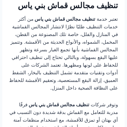
تنظيف مجالس قماش بني ياس
تعتبر خدمة
تنظيف مجالس قماش بني ياس
من أكثر
خدمات التنظيف طلبًا نظرًا لانتشار المجالس القماشية
في المنازل والفلل، خاصة تلك المصنوعة من القطن،
المخمل، الشمواه، والأنواع الحديثة من الأقمشة. وتتميز
المجالس القماشية بأنها تجمع الغبار بسرعة وتظهر
عليها البقع بسهولة، وبالتالي تحتاج إلى تنظيف احترافي
للحفاظ على لونها ومظهرها. تعتمد الشركات على
أدوات وتقنيات متقدمة تشمل التنظيف بالبخار، الشفط
العميق، إزالة البقع المستعصية، وتعقيم الأقمشة للحفاظ
على النظافة الصحية داخل المنزل.
وتوفر شركات
تنظيف مجالس قماش بني ياس
فرقًا
مدربة للتعامل مع القماش بدقة شديدة دون التسبب في
أي بهتان أو تمزق للأقمشة، مع استخدام منظفات آمنة