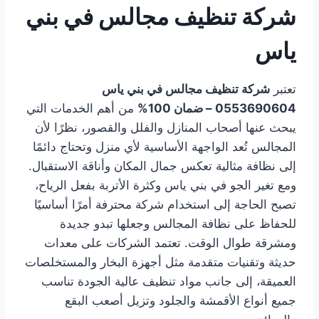
شركة تنظيف مجالس في بني
ياس
تعتبر
شركة تنظيف مجالس في بني ياس
0553690604 – ضمان 100%
من أهم الخدمات التي
يبحث عنها أصحاب المنازل والفلل والقصور، نظرًا لأن
المجالس تُعد الواجهة الأساسية لأي منزل وتحتاج دائمًا
إلى نظافة مثالية تعكس جمال المكان وأناقة الاستقبال.
ومع تغير الجو في بني ياس وكثرة الأتربة بفعل الرياح،
تصبح الحاجة إلى استخدام شركة محترفة أمرًا أساسيًا
للحفاظ على نظافة المجالس وجعلها تبدو جديدة
ومشرقة طوال الوقت. تعتمد الشركات على معدات
حديثة وتقنيات متقدمة مثل أجهزة البخار والمستخلصات
العميقة، إلى جانب مواد تنظيف عالية الجودة تناسب
جميع أنواع الأقمشة والجلود وتزيل أصعب البقع