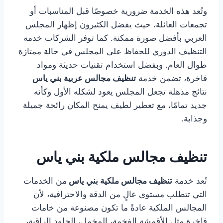
وتُعد هذه الخدمة ضرورية خصوصًا قبل المناسبات أو
تجمعات العائلة، حيث يفضل الكثيرون إظهار المجلس
العربي بأفضل صورة ممكنة. كما توفر الشركات خدمة
التنظيف الدوري للحفاظ على المجلس في حالة ممتازة
طوال العام. وبفضل استخدام تقنيات حديثة ومواد
فاخرة، تضمن خدمة
تنظيف مجالس عربية بني ياس
نتائج مذهلة تجعل المجلس يعود لشكله الأول وكأنه
جديد تمامًا، مع تعطير لطيف يمنح المكان رائحة جميلة
وجذابة.
تنظيف مجالس ملكية بني ياس
تُعد خدمة
تنظيف مجالس ملكية بني ياس
من الخدمات
التي تتطلب مستوى عالٍ من الدقة والاحترافية، لأن
المجالس الملكية عادةً ما تكون مصنوعة من خامات
فاخرة مثل الأقمشة الفخمة، المخمل، الجلود الراقية،