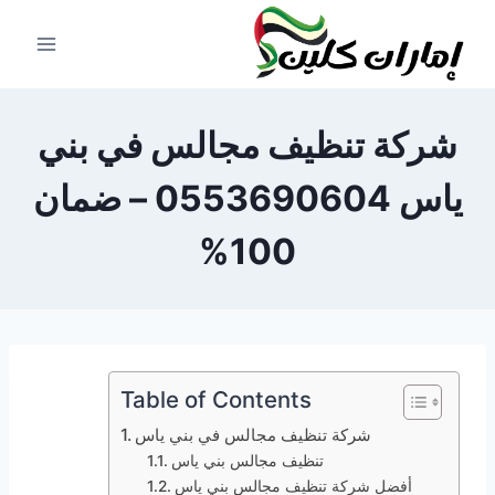
لتجاوز
لى
لمحتوى
شركة تنظيف مجالس في بني
ياس 0553690604 – ضمان
100%
Table of Contents
شركة تنظيف مجالس في بني ياس
تنظيف مجالس بني ياس
أفضل شركة تنظيف مجالس بني ياس