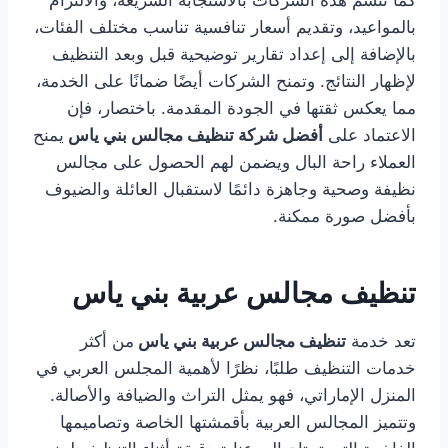
كما تتسم هذه الشركات بالاستجابة السريعة، والالتزام
بالمواعيد، وتقديم أسعار تنافسية تناسب مختلف الفئات،
بالإضافة إلى إعداد تقارير توضيحية قبل وبعد التنظيف
لإظهار النتائج. وتمنح الشركات أيضًا ضمانًا على الخدمة،
مما يعكس ثقتها في الجودة المقدمة. باختصار، فإن
الاعتماد على
أفضل شركة تنظيف مجالس بني ياس
يمنح
العملاء راحة البال ويضمن لهم الحصول على مجالس
نظيفة وصحية وجاهزة دائمًا لاستقبال العائلة والضيوف
بأفضل صورة ممكنة.
تنظيف مجالس عربية بني ياس
تعد خدمة
تنظيف مجالس عربية بني ياس
من أكثر
خدمات التنظيف طلبًا، نظرًا لأهمية المجلس العربي في
المنزل الإماراتي، فهو يمثل التراث والضيافة والأصالة.
وتتميز المجالس العربية بأقمشتها الخاصة وتصاميمها