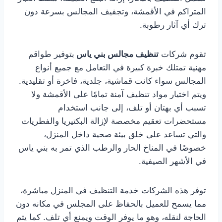
المتراكم في الأقمشة، وتجفيف المجالس بسرعة دون
ترك أي آثار رطوبة.
تقوم شركات
تنظيف مجالس بني ياس
بتوفير طواقم
مهنية تمتلك خبرة كبيرة في التعامل مع جميع أنواع
المجالس سواء كانت قماشية، جلدية، فاخرة أو تقليدية.
ويتم اختيار مواد تنظيف آمنة تمامًا على الأقمشة ولا
تسبب أي بهتان أو تلف، إلى جانب استخدام
مستحضرات تعقيم مخصصة لإزالة البكتيريا والفطريات
والتي تساعد على خلق بيئة صحية داخل المنزل،
خصوصًا في المناخ الحار والرطب الذي تمر به بني ياس
في الأشهر الصيفية.
توفر هذه الشركات خدمة التنظيف في المنزل مباشرة،
مما يسمح للعميل بالحفاظ على المجلس في مكانه دون
الحاجة لنقله، وهو ما يوفر الوقت ويمنع أي تلف. كما يتم