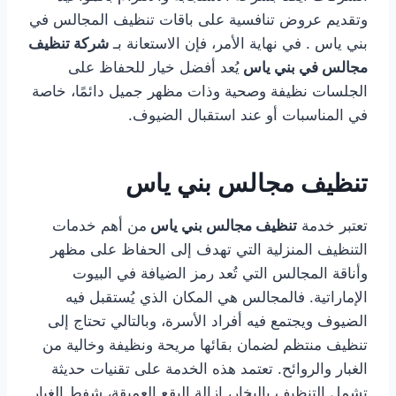
وتقديم عروض تنافسية على باقات تنظيف المجالس في
بني ياس . في نهاية الأمر، فإن الاستعانة بـ
شركة تنظيف
مجالس في بني ياس
يُعد أفضل خيار للحفاظ على
الجلسات نظيفة وصحية وذات مظهر جميل دائمًا، خاصة
في المناسبات أو عند استقبال الضيوف.
تنظيف مجالس بني ياس
تعتبر خدمة
تنظيف مجالس بني ياس
من أهم خدمات
التنظيف المنزلية التي تهدف إلى الحفاظ على مظهر
وأناقة المجالس التي تُعد رمز الضيافة في البيوت
الإماراتية. فالمجالس هي المكان الذي يُستقبل فيه
الضيوف ويجتمع فيه أفراد الأسرة، وبالتالي تحتاج إلى
تنظيف منتظم لضمان بقائها مريحة ونظيفة وخالية من
الغبار والروائح. تعتمد هذه الخدمة على تقنيات حديثة
تشمل التنظيف بالبخار، إزالة البقع العميقة، شفط الغبار