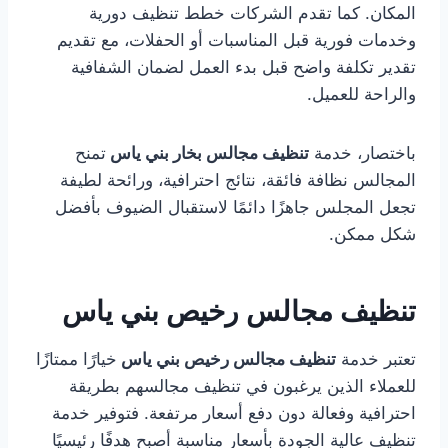
المكان. كما تقدم الشركات خطط تنظيف دورية
وخدمات فورية قبل المناسبات أو الحفلات، مع تقديم
تقدير تكلفة واضح قبل بدء العمل لضمان الشفافية
والراحة للعميل.
باختصار، خدمة
تنظيف مجالس بخار بني ياس
تمنح
المجالس نظافة فائقة، نتائج احترافية، ورائحة لطيفة
تجعل المجلس جاهزًا دائمًا لاستقبال الضيوف بأفضل
شكل ممكن.
تنظيف مجالس رخيص بني ياس
تعتبر خدمة
تنظيف مجالس رخيص بني ياس
خيارًا ممتازًا
للعملاء الذين يرغبون في تنظيف مجالسهم بطريقة
احترافية وفعالة دون دفع أسعار مرتفعة. فتوفير خدمة
تنظيف عالية الجودة بأسعار مناسبة أصبح هدفًا رئيسيًا