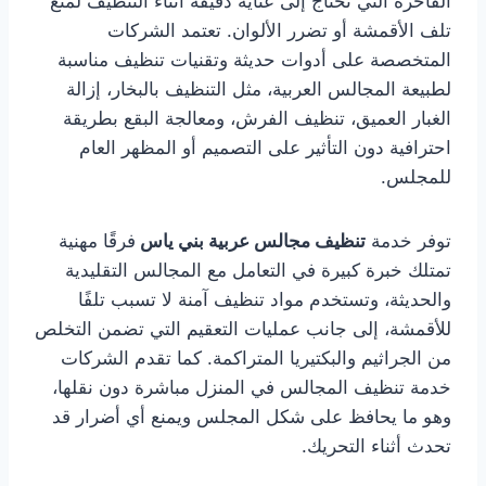
الفاخرة التي تحتاج إلى عناية دقيقة أثناء التنظيف لمنع
تلف الأقمشة أو تضرر الألوان. تعتمد الشركات
المتخصصة على أدوات حديثة وتقنيات تنظيف مناسبة
لطبيعة المجالس العربية، مثل التنظيف بالبخار، إزالة
الغبار العميق، تنظيف الفرش، ومعالجة البقع بطريقة
احترافية دون التأثير على التصميم أو المظهر العام
للمجلس.
توفر خدمة
تنظيف مجالس عربية بني ياس
فرقًا مهنية
تمتلك خبرة كبيرة في التعامل مع المجالس التقليدية
والحديثة، وتستخدم مواد تنظيف آمنة لا تسبب تلفًا
للأقمشة، إلى جانب عمليات التعقيم التي تضمن التخلص
من الجراثيم والبكتيريا المتراكمة. كما تقدم الشركات
خدمة تنظيف المجالس في المنزل مباشرة دون نقلها،
وهو ما يحافظ على شكل المجلس ويمنع أي أضرار قد
تحدث أثناء التحريك.