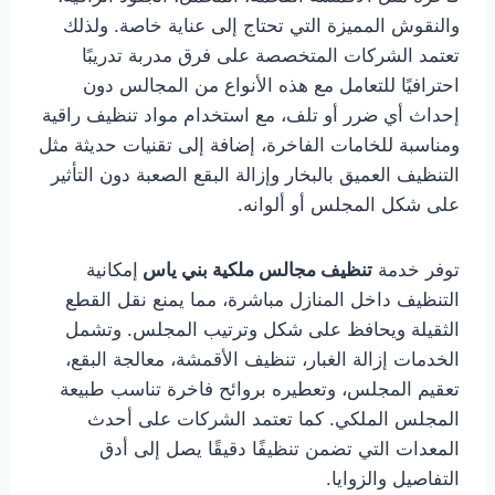
والنقوش المميزة التي تحتاج إلى عناية خاصة. ولذلك
تعتمد الشركات المتخصصة على فرق مدربة تدريبًا
احترافيًا للتعامل مع هذه الأنواع من المجالس دون
إحداث أي ضرر أو تلف، مع استخدام مواد تنظيف راقية
ومناسبة للخامات الفاخرة، إضافة إلى تقنيات حديثة مثل
التنظيف العميق بالبخار وإزالة البقع الصعبة دون التأثير
على شكل المجلس أو ألوانه.
توفر خدمة
تنظيف مجالس ملكية بني ياس
إمكانية
التنظيف داخل المنازل مباشرة، مما يمنع نقل القطع
الثقيلة ويحافظ على شكل وترتيب المجلس. وتشمل
الخدمات إزالة الغبار، تنظيف الأقمشة، معالجة البقع،
تعقيم المجلس، وتعطيره بروائح فاخرة تناسب طبيعة
المجلس الملكي. كما تعتمد الشركات على أحدث
المعدات التي تضمن تنظيفًا دقيقًا يصل إلى أدق
التفاصيل والزوايا.