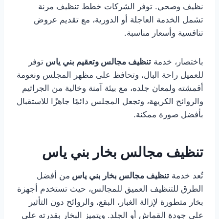
نظيف وصحي. توفر الشركات خطط تنظيف مرنة
تشمل الخدمة العاجلة أو الدورية، مع تقديم عروض
تنافسية وأسعار مناسبة.
باختصار، خدمة
تنظيف مجالس وتعقيم بني ياس
توفر
للعميل راحة البال، وتحافظ على مظهر المجلس ونعومة
أقمشته ولمعان جلده، مع بيئة آمنة وخالية من الجراثيم
والروائح الكريهة، وتجعل المجلس دائمًا جاهزًا للاستقبال
بأفضل صورة ممكنة.
تنظيف مجالس بخار بني ياس
تُعد خدمة
تنظيف مجالس بخار بني ياس
من أفضل
الطرق للتنظيف العميق للمجالس، حيث تستخدم أجهزة
بخار متطورة لإزالة الغبار، البقع، والروائح دون التأثير
على جودة القماش أو الجلد. ويتميز البخار بقدرته على