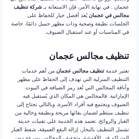
عجمان . في نهاية الأمر، فإن الاستعانة بـ
شركة تنظيف
مجالس في عجمان
يُعد أفضل خيار للحفاظ على
الجلسات نظيفة وصحية وذات مظهر جميل دائمًا، خاصة
في المناسبات أو عند استقبال الضيوف.
تنظيف مجالس عجمان
تعتبر خدمة
تنظيف مجالس عجمان
من أهم خدمات
التنظيف المنزلية التي تهدف إلى الحفاظ على مظهر
وأناقة المجالس التي تُعد رمز الضيافة في البيوت
الإماراتية. فالمجالس هي المكان الذي يُستقبل فيه
الضيوف ويجتمع فيه أفراد الأسرة، وبالتالي تحتاج إلى
تنظيف منتظم لضمان بقائها مريحة ونظيفة وخالية من
الغبار والروائح. تعتمد هذه الخدمة على تقنيات حديثة
تشمل التنظيف بالبخار، إزالة البقع العميقة، شفط الغبار
المتراكم في الأقمشة، وتجفيف المجالس بسرعة دون