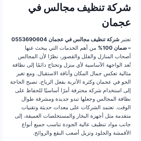
شركة تنظيف مجالس في
عجمان
تعتبر
شركة تنظيف مجالس في عجمان 0553690604
– ضمان 100%
من أهم الخدمات التي يبحث عنها
أصحاب المنازل والفلل والقصور، نظرًا لأن المجالس
تُعد الواجهة الأساسية لأي منزل وتحتاج دائمًا إلى نظافة
مثالية تعكس جمال المكان وأناقة الاستقبال. ومع تغير
الجو في عجمان وكثرة الأتربة بفعل الرياح، تصبح الحاجة
إلى استخدام شركة محترفة أمرًا أساسيًا للحفاظ على
نظافة المجالس وجعلها تبدو جديدة ومشرقة طوال
الوقت. تعتمد الشركات على معدات حديثة وتقنيات
متقدمة مثل أجهزة البخار والمستخلصات العميقة، إلى
جانب مواد تنظيف عالية الجودة تناسب جميع أنواع
الأقمشة والجلود وتزيل أصعب البقع والروائح.