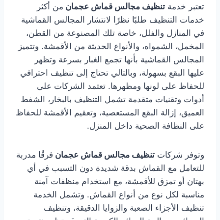
تعتبر خدمة
تنظيف مجالس قماش عجمان
من أكثر
خدمات التنظيف طلبًا نظرًا لانتشار المجالس القماشية
في المنازل والفلل، خاصة تلك المصنوعة من القطن،
المخمل، الشمواه، والأنواع الحديثة من الأقمشة. وتتميز
المجالس القماشية بأنها تجمع الغبار بسرعة وتظهر
عليها البقع بسهولة، وبالتالي تحتاج إلى تنظيف احترافي
للحفاظ على لونها ومظهرها. تعتمد الشركات على
أدوات وتقنيات متقدمة تشمل التنظيف بالبخار، الشفط
العميق، إزالة البقع المستعصية، وتعقيم الأقمشة للحفاظ
على النظافة الصحية داخل المنزل.
وتوفر شركات
تنظيف مجالس قماش عجمان
فرقًا مدربة
للتعامل مع القماش بدقة شديدة دون التسبب في أي
بهتان أو تمزق للأقمشة، مع استخدام منظفات آمنة
مناسبة لكل نوع من أنواع القماش. وتشمل الخدمة
تنظيف الأجزاء الصعبة والزوايا الدقيقة، وتنظيف