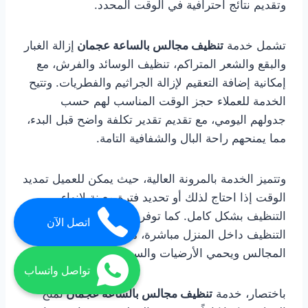
وتقديم نتائج احترافية في الوقت المحدد.
تشمل خدمة
تنظيف مجالس بالساعة عجمان
إزالة الغبار
والبقع والشعر المتراكم، تنظيف الوسائد والفرش، مع
إمكانية إضافة التعقيم لإزالة الجراثيم والفطريات. وتتيح
الخدمة للعملاء حجز الوقت المناسب لهم حسب
جدولهم اليومي، مع تقديم تقدير تكلفة واضح قبل البدء،
مما يمنحهم راحة البال والشفافية التامة.
وتتميز الخدمة بالمرونة العالية، حيث يمكن للعميل تمديد
الوقت إذا احتاج لذلك أو تحديد فترة معينة لإنهاء
التنظيف بشكل كامل. كما توفر الشركات خدمة
اتصل الآن
التنظيف داخل المنزل مباشرة، مما يحافظ على ترتيب
المجالس ويحمي الأرضيات والسجاد أثناء العمل.
تواصل واتساب
باختصار، خدمة
تنظيف مجالس بالساعة عجمان
تمنح