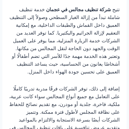
تتيح
شركة تنظيف مجالس في عجمان
خدمة تنظيف
شاملة تبدأ من إزالة الغبار السطحي وصولاً إلى التنظيف
العميق داخل القماش والطبقات الداخلية، مع إمكانية
التعقيم لإزالة الجراثيم والبكتيريا. كما توفر العديد من
الشركات خدمة الزيارة المنزلية، مما يوفر على العميل
الوقت والجهد دون الحاجة لنقل المجالس من مكانها.
وتعتبر هذه الخدمة مهمة جدًا للأسر التي تضم أطفالًا أو
أشخاصًا يعانون من الحساسية، حيث يساعد التنظيف
العميق على تحسين جودة الهواء داخل المنزل.
إضافة إلى ذلك، توفر الشركات فرقًا مدربة تدريبًا كاملًا
على التعامل مع جميع أنواع المجالس سواء كانت عربية،
ملكية، فاخرة، جلدية أو مودرن، مع تقديم نصائح للحفاظ
على نظافة المجلس لأطول فترة ممكنة. وتتميز
الشركات أيضًا بسرعة الاستجابة والالتزام بالمواعيد
وتقديم عروض تنافسية على باقات تنظيف المجالس في