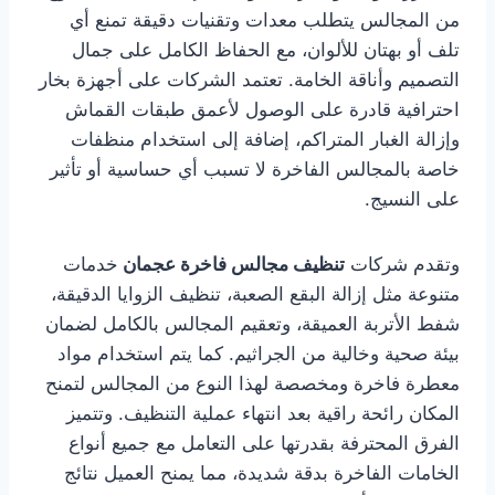
من المجالس يتطلب معدات وتقنيات دقيقة تمنع أي
تلف أو بهتان للألوان، مع الحفاظ الكامل على جمال
التصميم وأناقة الخامة. تعتمد الشركات على أجهزة بخار
احترافية قادرة على الوصول لأعمق طبقات القماش
وإزالة الغبار المتراكم، إضافة إلى استخدام منظفات
خاصة بالمجالس الفاخرة لا تسبب أي حساسية أو تأثير
على النسيج.
وتقدم شركات
تنظيف مجالس فاخرة عجمان
خدمات
متنوعة مثل إزالة البقع الصعبة، تنظيف الزوايا الدقيقة،
شفط الأتربة العميقة، وتعقيم المجالس بالكامل لضمان
بيئة صحية وخالية من الجراثيم. كما يتم استخدام مواد
معطرة فاخرة ومخصصة لهذا النوع من المجالس لتمنح
المكان رائحة راقية بعد انتهاء عملية التنظيف. وتتميز
الفرق المحترفة بقدرتها على التعامل مع جميع أنواع
الخامات الفاخرة بدقة شديدة، مما يمنح العميل نتائج