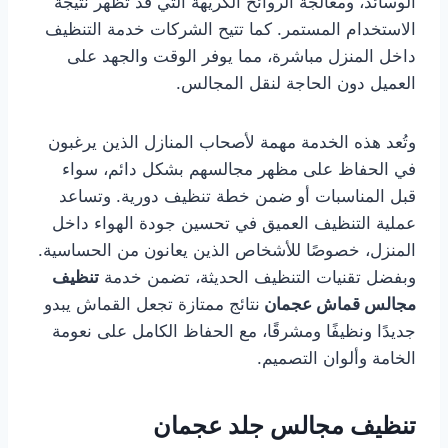
الوسائد، ومعالجة الروائح الكريهة التي قد تظهر نتيجة
الاستخدام المستمر. كما تتيح الشركات خدمة التنظيف
داخل المنزل مباشرة، مما يوفر الوقت والجهد على
العميل دون الحاجة لنقل المجالس.
وتُعد هذه الخدمة مهمة لأصحاب المنازل الذين يرغبون
في الحفاظ على مظهر مجالسهم بشكل دائم، سواء
قبل المناسبات أو ضمن خطة تنظيف دورية. وتساعد
عملية التنظيف العميق في تحسين جودة الهواء داخل
المنزل، خصوصًا للأشخاص الذين يعانون من الحساسية.
وبفضل تقنيات التنظيف الحديثة، تضمن خدمة
تنظيف
مجالس قماش عجمان
نتائج ممتازة تجعل القماش يبدو
جديدًا ونظيفًا ومشرقًا، مع الحفاظ الكامل على نعومة
الخامة وألوان التصميم.
تنظيف مجالس جلد عجمان