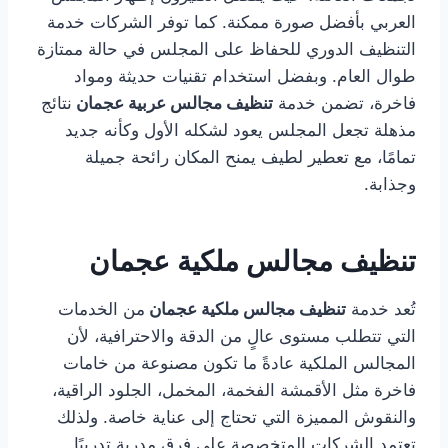
العربي بأفضل صورة ممكنة. كما توفر الشركات خدمة
التنظيف الدوري للحفاظ على المجلس في حالة ممتازة
طوال العام. وبفضل استخدام تقنيات حديثة ومواد
فاخرة، تضمن خدمة
تنظيف مجالس عربية عجمان
نتائج
مذهلة تجعل المجلس يعود لشكله الأول وكأنه جديد
تمامًا، مع تعطير لطيف يمنح المكان رائحة جميلة
وجذابة.
تنظيف مجالس ملكية عجمان
تُعد خدمة
تنظيف مجالس ملكية عجمان
من الخدمات
التي تتطلب مستوى عالٍ من الدقة والاحترافية، لأن
المجالس الملكية عادةً ما تكون مصنوعة من خامات
فاخرة مثل الأقمشة الفخمة، المخمل، الجلود الراقية،
والنقوش المميزة التي تحتاج إلى عناية خاصة. ولذلك
تعتمد الشركات المتخصصة على فرق مدربة تدريبًا