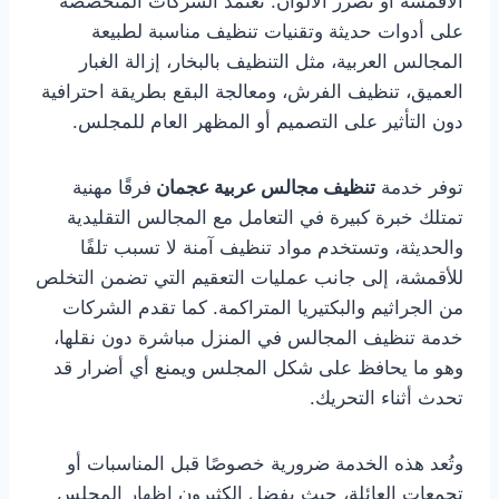
الأقمشة أو تضرر الألوان. تعتمد الشركات المتخصصة
على أدوات حديثة وتقنيات تنظيف مناسبة لطبيعة
المجالس العربية، مثل التنظيف بالبخار، إزالة الغبار
العميق، تنظيف الفرش، ومعالجة البقع بطريقة احترافية
دون التأثير على التصميم أو المظهر العام للمجلس.
توفر خدمة
تنظيف مجالس عربية عجمان
فرقًا مهنية
تمتلك خبرة كبيرة في التعامل مع المجالس التقليدية
والحديثة، وتستخدم مواد تنظيف آمنة لا تسبب تلفًا
للأقمشة، إلى جانب عمليات التعقيم التي تضمن التخلص
من الجراثيم والبكتيريا المتراكمة. كما تقدم الشركات
خدمة تنظيف المجالس في المنزل مباشرة دون نقلها،
وهو ما يحافظ على شكل المجلس ويمنع أي أضرار قد
تحدث أثناء التحريك.
وتُعد هذه الخدمة ضرورية خصوصًا قبل المناسبات أو
تجمعات العائلة، حيث يفضل الكثيرون إظهار المجلس