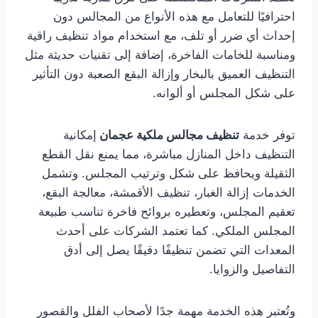
احترافيًا للتعامل مع هذه الأنواع من المجالس دون
إحداث أي ضرر أو تلف، مع استخدام مواد تنظيف راقية
ومناسبة للخامات الفاخرة، إضافة إلى تقنيات حديثة مثل
التنظيف العميق بالبخار وإزالة البقع الصعبة دون التأثير
على شكل المجلس أو ألوانه.
توفر خدمة
تنظيف مجالس ملكية عجمان
إمكانية
التنظيف داخل المنازل مباشرة، مما يمنع نقل القطع
الثقيلة ويحافظ على شكل وترتيب المجلس. وتشمل
الخدمات إزالة الغبار، تنظيف الأقمشة، معالجة البقع،
تعقيم المجلس، وتعطيره بروائح فاخرة تناسب طبيعة
المجلس الملكي. كما تعتمد الشركات على أحدث
المعدات التي تضمن تنظيفًا دقيقًا يصل إلى أدق
التفاصيل والزوايا.
وتُعتبر هذه الخدمة مهمة جدًا لأصحاب الفلل والقصور