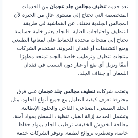
تعد خدمة
تنظيف مجالس جلد عجمان
من الخدمات
المتخصصة التي تحتاج إلى مستوى عالٍ من الخبرة لأن
المجالس الجلدية تختلف عن القماشية في طريقة
التنظيف واحتياجات العناية. فالجلد يعتبر خامة حساسة
تحتاج إلى منتجات محددة للحفاظ على لمعانها الطبيعي
ومنع التشققات أو فقدان المرونة. تستخدم الشركات
منتجات تنظيف وترطيب خاصة بالجلد تمنحه مظهرًا
أنيقًا وتزيل أي بقع أو غبار دون التسبب في فقدان
اللمعان أو جفاف الجلد.
وتعتمد شركات
تنظيف مجالس جلد عجمان
على فرق
محترفة تعرف كيفية التعامل مع جميع أنواع الجلود، مثل
الجلد الطبيعي، الصناعي، الفاخر، والجلود الإيطالية.
وتشمل الخدمة إزالة الغبار، تنظيف السطح بمواد آمنة،
معالجة الخدوش الخفيفة، ترطيب الجلد بمواد حفاظ
خاصة، وتعطيره بروائح لطيفة. وتوفر الشركات خدمة