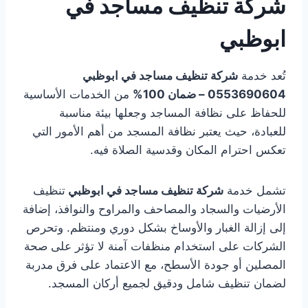
شركة تنظيف مساجد في
ابوظبي
تُعد خدمة
شركة تنظيف مساجد في ابوظبي
0553690604 – ضمان 100%
من الخدمات الأساسية
للحفاظ على نظافة المساجد وجعلها بيئة مناسبة
للعبادة، حيث يعتبر نظافة المسجد من أهم الأمور التي
تعكس احترام المكان وقدسية الصلاة فيه.
تشمل خدمة
شركة تنظيف مساجد في ابوظبي
تنظيف
الأرضيات والسجاد والمصاحف والمراوح والنوافذ، إضافة
إلى إزالة الغبار والأوساخ بشكل دوري ومنتظم. وتحرص
الشركات على استخدام منظفات آمنة لا تؤثر على صحة
المصلين أو جودة الأسطح، مع الاعتماد على فرق مدربة
لضمان تنظيف شامل ودقيق لجميع أركان المسجد.