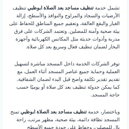
تشمل خدمة
تنظيف مساجد بعد الصلاة ابوظبي
تنظيف
الأرضيات والسجاد والمراوح والنوافذ والأسطح، إزالة
الغبار والبقع العالقة، وتعقيم جميع المناطق للحفاظ على
بيئة صحية وآمنة للمصلين. وتعتمد الشركات على فرق
مدربة وأدوات حديثة مثل المكانس الكهربائية وأجهزة
البخار لضمان تنظيف فعال وسريع بعد كل صلاة.
توفر الشركات الخدمة داخل المسجد مباشرة لتسهيل
العملية وحماية جميع عناصر المسجد أثناء العمل، مع
تقديم تقدير تكلفة واضح قبل البدء لضمان الشفافية.
كما يمكن جدولة تنظيف بعد كل صلاة أو يوميًا حسب
حاجة المسجد.
وباختصار، خدمة
تنظيف مساجد بعد الصلاة ابوظبي
تمنح
المسجد نظافة دائمة، بيئة صحية، مظهر مرتب، راحة
بال للمصلين، وحفاظ على جودة جميع الأسطح