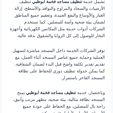
تشمل خدمة
تنظيف مساجد فخمة ابوظبي
تنظيف
الأرضيات والسجاد والمراوح والنوافذ والأسطح، إزالة
الغبار والأوساخ والبقع العنيدة، وتعقيم جميع المناطق
لضمان بيئة صحية وآمنة للمصلين. كما تستخدم
الشركات أدوات حديثة مثل المكانس الكهربائية وأجهزة
البخار للوصول إلى كل الزوايا والشقوق بدقة عالية.
توفر الشركات الخدمة داخل المسجد مباشرة لتسهيل
العملية وحماية جميع عناصر المسجد أثناء العمل، مع
تقديم تقدير تكلفة واضح قبل البدء لضمان الشفافية.
كما يمكن جدولة تنظيف دوري للحفاظ على نظافة
المسجد الفاخر باستمرار.
وباختصار، خدمة
تنظيف مساجد فخمة ابوظبي
تمنح
المسجد نظافة مثالية، بيئة صحية، مظهر مرتب وأنيق،
راحة بال للمصلين، مع الحفاظ على جودة جميع