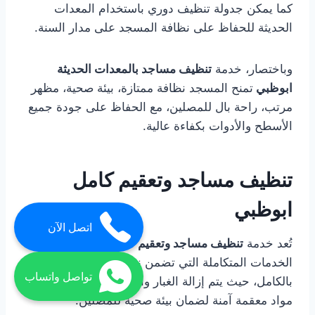
كما يمكن جدولة تنظيف دوري باستخدام المعدات
الحديثة للحفاظ على نظافة المسجد على مدار السنة.
وباختصار، خدمة
تنظيف مساجد بالمعدات الحديثة
ابوظبي
تمنح المسجد نظافة ممتازة، بيئة صحية، مظهر
مرتب، راحة بال للمصلين، مع الحفاظ على جودة جميع
الأسطح والأدوات بكفاءة عالية.
تنظيف مساجد وتعقيم كامل
ابوظبي
اتصل الآن
تُعد خدمة
تنظيف مساجد وتعقيم كامل ابوظبي
من
الخدمات المتكاملة التي تضمن نظافة وتعقيم المسجد
تواصل واتساب
بالكامل، حيث يتم إزالة الغبار والأوساخ والبقع واستخدام
مواد معقمة آمنة لضمان بيئة صحية للمصلين.