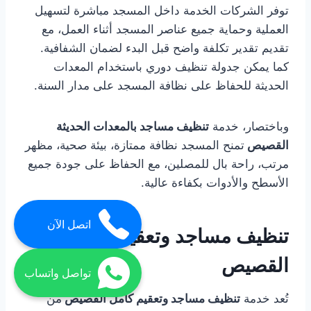
توفر الشركات الخدمة داخل المسجد مباشرة لتسهيل
العملية وحماية جميع عناصر المسجد أثناء العمل، مع
تقديم تقدير تكلفة واضح قبل البدء لضمان الشفافية.
كما يمكن جدولة تنظيف دوري باستخدام المعدات
الحديثة للحفاظ على نظافة المسجد على مدار السنة.
وباختصار، خدمة
تنظيف مساجد بالمعدات الحديثة
القصيص
تمنح المسجد نظافة ممتازة، بيئة صحية، مظهر
مرتب، راحة بال للمصلين، مع الحفاظ على جودة جميع
الأسطح والأدوات بكفاءة عالية.
اتصل الآن
تنظيف مساجد وتعقيم كامل
القصيص
تواصل واتساب
تُعد خدمة
تنظيف مساجد وتعقيم كامل القصيص
من