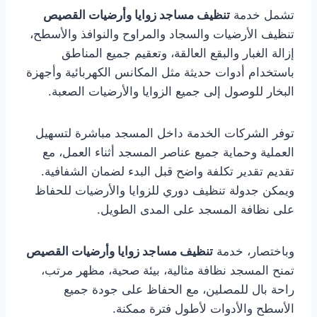
تشمل خدمة
تنظيف مساجد زوايا وأرضيات القصيص
تنظيف الأرضيات والسجاد والمراوح والنوافذ والأسطح،
إزالة الغبار والبقع العالقة، وتعقيم جميع المناطق
باستخدام أدوات حديثة مثل المكانس الكهربائية وأجهزة
البخار للوصول إلى جميع الزوايا والأرضيات الصعبة.
توفر الشركات الخدمة داخل المسجد مباشرة لتسهيل
العملية وحماية جميع عناصر المسجد أثناء العمل، مع
تقديم تقدير تكلفة واضح قبل البدء لضمان الشفافية.
ويمكن جدولة تنظيف دوري للزوايا والأرضيات للحفاظ
على نظافة المسجد على المدى الطويل.
وباختصار، خدمة
تنظيف مساجد زوايا وأرضيات القصيص
تمنح المسجد نظافة مثالية، بيئة صحية، مظهر مرتب،
راحة بال للمصلين، مع الحفاظ على جودة جميع
الأسطح والأدوات لأطول فترة ممكنة.