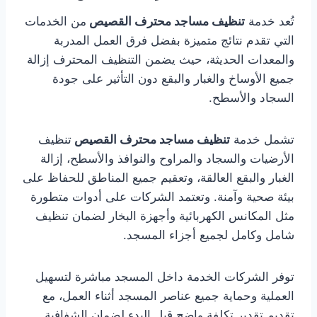
تُعد خدمة
تنظيف مساجد محترف القصيص
من الخدمات
التي تقدم نتائج متميزة بفضل فرق العمل المدربة
والمعدات الحديثة، حيث يضمن التنظيف المحترف إزالة
جميع الأوساخ والغبار والبقع دون التأثير على جودة
السجاد والأسطح.
تشمل خدمة
تنظيف مساجد محترف القصيص
تنظيف
الأرضيات والسجاد والمراوح والنوافذ والأسطح، إزالة
الغبار والبقع العالقة، وتعقيم جميع المناطق للحفاظ على
بيئة صحية وآمنة. وتعتمد الشركات على أدوات متطورة
مثل المكانس الكهربائية وأجهزة البخار لضمان تنظيف
شامل وكامل لجميع أجزاء المسجد.
توفر الشركات الخدمة داخل المسجد مباشرة لتسهيل
العملية وحماية جميع عناصر المسجد أثناء العمل، مع
تقديم تقدير تكلفة واضح قبل البدء لضمان الشفافية.