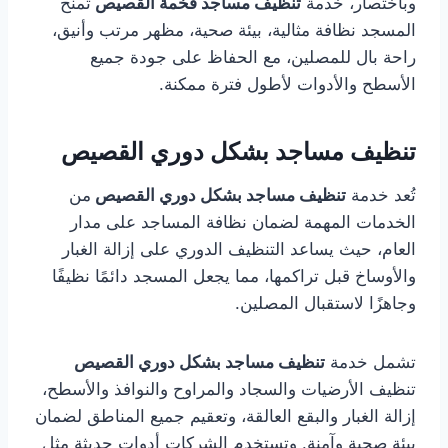
وباختصار، خدمة
تنظيف مساجد فخمة القصيص
تمنح
المسجد نظافة مثالية، بيئة صحية، مظهر مرتب وأنيق،
راحة بال للمصلين، مع الحفاظ على جودة جميع
الأسطح والأدوات لأطول فترة ممكنة.
تنظيف مساجد بشكل دوري القصيص
تُعد خدمة
تنظيف مساجد بشكل دوري القصيص
من
الخدمات المهمة لضمان نظافة المساجد على مدار
العام، حيث يساعد التنظيف الدوري على إزالة الغبار
والأوساخ قبل تراكمها، مما يجعل المسجد دائمًا نظيفًا
وجاهزًا لاستقبال المصلين.
تشمل خدمة
تنظيف مساجد بشكل دوري القصيص
تنظيف الأرضيات والسجاد والمراوح والنوافذ والأسطح،
إزالة الغبار والبقع العالقة، وتعقيم جميع المناطق لضمان
بيئة صحية وآمنة. وتستخدم الشركات أدوات حديثة مثل