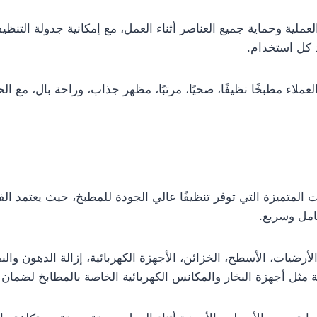
لية وحماية جميع العناصر أثناء العمل، مع إمكانية جدولة التنظيف
 كل استخدام.
لعملاء مطبخًا نظيفًا، صحيًا، مرتبًا، مظهر جذاب، وراحة بال، مع
المتميزة التي توفر تنظيفًا عالي الجودة للمطبخ، حيث يعتمد ا
امل وسريع.
أرضيات، الأسطح، الخزائن، الأجهزة الكهربائية، إزالة الدهون وال
 مثل أجهزة البخار والمكانس الكهربائية الخاصة بالمطابخ لضما