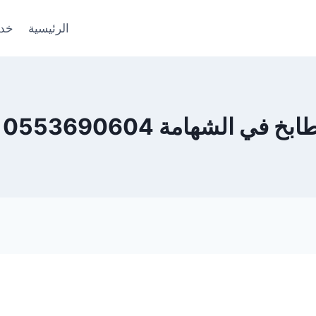
الرئيسية
خدم
امة 0553690604 – ضمان 100%