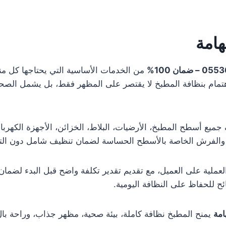
امة
من الخدمات الأساسية التي يحتاجها كل منزل
الاهتمام بنظافة المطبخ لا يقتصر على المظهر فقط، بل يشمل الص
ميع أسطح المطبخ، الأرضيات، البلاط، الخزائن، الأجهزة الكهربائي
 والفرش الخاصة بالأسطح الحساسة لضمان تنظيف شامل دون التس
عملية على العميل، مع تقديم تقدير تكلفة واضح قبل البدء لضما
ئح للحفاظ على النظافة اليومية.
امة
يمنح المطبخ نظافة كاملة، بيئة صحية، مظهر جذاب، وراحة با