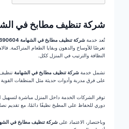
شركة تنظيف مطابخ في الشه
تُعد خدمة
شركة تنظيف مطابخ في الشهامة 0553690604 – ضمان 100%
تعرضًا للأوساخ والدهون وبقايا الطعام المتراكمة. ف
النظافة والترتيب في المنزل ككل.
تشمل خدمة
شركة تنظيف مطابخ في الشهامة
تنظيف ج
على فرق مدربة وأدوات حديثة مثل المنظفات القوية
توفر الشركات الخدمة داخل المنزل مباشرة لتسهيل ال
دوري للحفاظ على المطبخ نظيفًا دائمًا، مع تقديم نصا
وباختصار، الاعتماد على
شركة تنظيف مطابخ في الشه