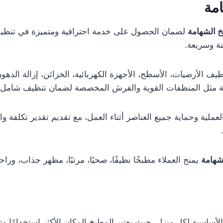
مة
 الشهامة
لضمان الحصول على خدمة احترافية ومتميزة في تنظيف
نة وسريعة.
يف الأرضيات، الأسطح، الأجهزة الكهربائية، الخزائن، إزالة الدهو
ة مثل المنظفات القوية والفرش المخصصة لضمان تنظيف شامل دون
ملية وحماية جميع العناصر أثناء العمل، مع تقديم تقدير تكلفة و
شهامة
يمنح العملاء مطبخًا نظيفًا، صحيًا، مرتبًا، مظهر جذاب، ور
ساسية لكل منزل، حيث يعتبر المطبخ المكان الأكثر استخدامًا وتع