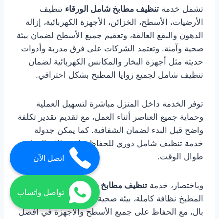
تشمل خدمة
تنظيف مطابخ شامل الورقاء
تنظيف
الأرضيات، الأسطح، الخزائن، الأجهزة الكهربائية، إزالة
الدهون والبقع العالقة، وتعقيم جميع الأسطح لضمان بيئة
صحية وآمنة. وتعتمد الشركات على فرق مدربة وأدوات
حديثة مثل أجهزة البخار والمكانس الكهربائية لضمان
تنظيف شامل لجميع زوايا المطبخ بشكل احترافي.
توفر الخدمة داخل المنزل مباشرة لتسهيل العملية
وحماية جميع العناصر أثناء العمل، مع تقديم تقدير تكلفة
واضح قبل البدء لضمان الشفافية. كما يمكن جدولة
خدمة تنظيف شامل دوري للحفاظ على نظافة المطبخ
طوال الوقت.
اتصل الآن
وباختصار، خدمة
تنظيف مطابخ شامل الورقاء
تمنح
تواصل واتساب
المطبخ نظافة كاملة، بيئة صحية، مظهر جذاب، وراحة
بال، مع الحفاظ على جميع الأسطح والأجهزة في أفضل