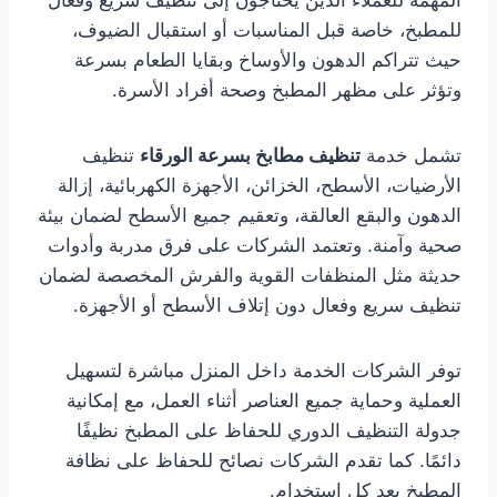
المهمة للعملاء الذين يحتاجون إلى تنظيف سريع وفعال
للمطبخ، خاصة قبل المناسبات أو استقبال الضيوف،
حيث تتراكم الدهون والأوساخ وبقايا الطعام بسرعة
وتؤثر على مظهر المطبخ وصحة أفراد الأسرة.
تشمل خدمة
تنظيف مطابخ بسرعة الورقاء
تنظيف
الأرضيات، الأسطح، الخزائن، الأجهزة الكهربائية، إزالة
الدهون والبقع العالقة، وتعقيم جميع الأسطح لضمان بيئة
صحية وآمنة. وتعتمد الشركات على فرق مدربة وأدوات
حديثة مثل المنظفات القوية والفرش المخصصة لضمان
تنظيف سريع وفعال دون إتلاف الأسطح أو الأجهزة.
توفر الشركات الخدمة داخل المنزل مباشرة لتسهيل
العملية وحماية جميع العناصر أثناء العمل، مع إمكانية
جدولة التنظيف الدوري للحفاظ على المطبخ نظيفًا
دائمًا. كما تقدم الشركات نصائح للحفاظ على نظافة
المطبخ بعد كل استخدام.