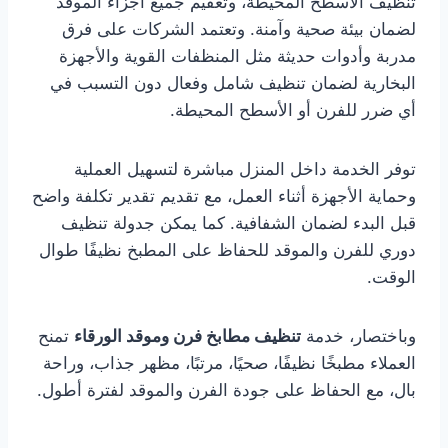
تنظيف الأسطح المحيطة، وتعقيم جميع أجزاء الموقد
لضمان بيئة صحية وآمنة. وتعتمد الشركات على فرق
مدربة وأدوات حديثة مثل المنظفات القوية والأجهزة
البخارية لضمان تنظيف شامل وفعال دون التسبب في
أي ضرر للفرن أو الأسطح المحيطة.
توفر الخدمة داخل المنزل مباشرة لتسهيل العملية
وحماية الأجهزة أثناء العمل، مع تقديم تقدير تكلفة واضح
قبل البدء لضمان الشفافية. كما يمكن جدولة تنظيف
دوري للفرن والموقد للحفاظ على المطبخ نظيفًا طوال
الوقت.
وباختصار، خدمة
تنظيف مطابخ فرن وموقد الورقاء
تمنح
العملاء مطبخًا نظيفًا، صحيًا، مرتبًا، مظهر جذاب، وراحة
بال، مع الحفاظ على جودة الفرن والموقد لفترة أطول.