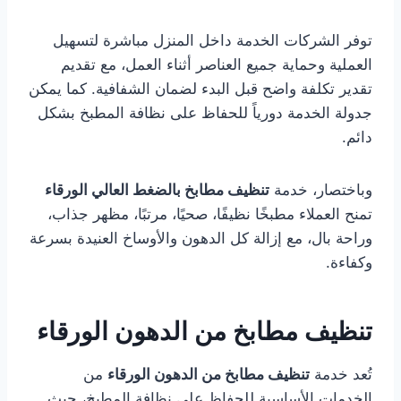
توفر الشركات الخدمة داخل المنزل مباشرة لتسهيل
العملية وحماية جميع العناصر أثناء العمل، مع تقديم
تقدير تكلفة واضح قبل البدء لضمان الشفافية. كما يمكن
جدولة الخدمة دورياً للحفاظ على نظافة المطبخ بشكل
دائم.
وباختصار، خدمة
تنظيف مطابخ بالضغط العالي الورقاء
تمنح العملاء مطبخًا نظيفًا، صحيًا، مرتبًا، مظهر جذاب،
وراحة بال، مع إزالة كل الدهون والأوساخ العنيدة بسرعة
وكفاءة.
تنظيف مطابخ من الدهون الورقاء
تُعد خدمة
تنظيف مطابخ من الدهون الورقاء
من
الخدمات الأساسية للحفاظ على نظافة المطبخ، حيث