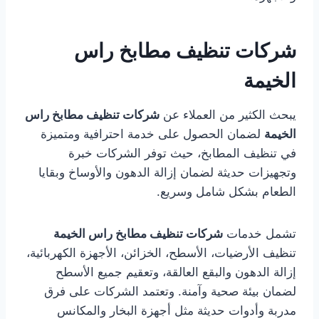
شركات تنظيف مطابخ راس
الخيمة
يبحث الكثير من العملاء عن
شركات تنظيف مطابخ راس
الخيمة
لضمان الحصول على خدمة احترافية ومتميزة
في تنظيف المطابخ، حيث توفر الشركات خبرة
وتجهيزات حديثة لضمان إزالة الدهون والأوساخ وبقايا
الطعام بشكل شامل وسريع.
تشمل خدمات
شركات تنظيف مطابخ راس الخيمة
تنظيف الأرضيات، الأسطح، الخزائن، الأجهزة الكهربائية،
إزالة الدهون والبقع العالقة، وتعقيم جميع الأسطح
لضمان بيئة صحية وآمنة. وتعتمد الشركات على فرق
مدربة وأدوات حديثة مثل أجهزة البخار والمكانس