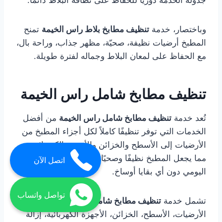
جدولة الخدمة دوريًا للحفاظ على نظافة البلاط دائمًا.
وباختصار، خدمة
تنظيف مطابخ بلاط راس الخيمة
تمنح
المطبخ أرضيات نظيفة، صحيّة، مظهر جذاب، وراحة بال،
مع الحفاظ على لمعان البلاط وجماله لفترة طويلة.
تنظيف مطابخ شامل راس الخيمة
تُعد خدمة
تنظيف مطابخ شامل راس الخيمة
من أفضل
الخدمات التي توفر تنظيفًا كاملاً لكل أجزاء المطبخ من
الأرضيات إلى الأسطح والخزائن والأجهزة الكهربائية،
مما يجعل المطبخ نظيفًا وصحيًا وجاهزًا للاستخدام
اتصل الآن
اليومي دون أي بقايا أوساخ.
تواصل واتساب
تشمل خدمة
تنظيف مطابخ شامل راس الخيمة
تنظيف
الأرضيات، الأسطح، الخزائن، الأجهزة الكهربائية، إزالة