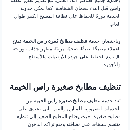
وحماية جميع العناصر أثناء العمل، مع تقديم تقدير تكلفة
واضح قبل البدء لضمان الشفافية. كما يمكن جدولة
الخدمة دوريًا للحفاظ على نظافة المطبخ الكبير طوال
العام.
وباختصار، خدمة
تنظيف مطابخ كبيرة راس الخيمة
تمنح
العملاء مطبخًا نظيفًا، صحيًا، مرتبًا، مظهر جذاب، وراحة
بال، مع الحفاظ على جودة الأرضيات والأسطح
والأجهزة.
تنظيف مطابخ صغيرة راس الخيمة
تُعد خدمة
تنظيف مطابخ صغيرة راس الخيمة
من
الخدمات الضرورية للمنازل والفلل التي تحتوي على
مطابخ صغيرة، حيث يحتاج المطبخ الصغير إلى تنظيف
منتظم للحفاظ على نظافته ومنع تراكم الدهون