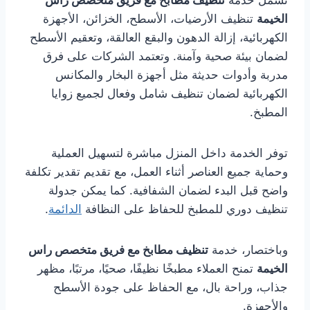
تشمل خدمة
تنظيف مطابخ مع فريق متخصص راس
الخيمة
تنظيف الأرضيات، الأسطح، الخزائن، الأجهزة
الكهربائية، إزالة الدهون والبقع العالقة، وتعقيم الأسطح
لضمان بيئة صحية وآمنة. وتعتمد الشركات على فرق
مدربة وأدوات حديثة مثل أجهزة البخار والمكانس
الكهربائية لضمان تنظيف شامل وفعال لجميع زوايا
المطبخ.
توفر الخدمة داخل المنزل مباشرة لتسهيل العملية
وحماية جميع العناصر أثناء العمل، مع تقديم تقدير تكلفة
واضح قبل البدء لضمان الشفافية. كما يمكن جدولة
تنظيف دوري للمطبخ للحفاظ على النظافة
الدائمة
.
وباختصار، خدمة
تنظيف مطابخ مع فريق متخصص راس
الخيمة
تمنح العملاء مطبخًا نظيفًا، صحيًا، مرتبًا، مظهر
جذاب، وراحة بال، مع الحفاظ على جودة الأسطح
والأجهزة.