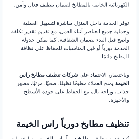
الكهربائية الخاصة بالمطابخ لضمان تنظيف فعال وآمن.
توفر الخدمة داخل المنزل مباشرة لتسهيل العملية
وحماية جميع العناصر أثناء العمل، مع تقديم تقدير تكلفة
واضح قبل البدء لضمان الشفافية. كما يمكن جدولة
الخدمة دورياً أو قبل المناسبات للحفاظ على نظافة
المطبخ دائمًا.
وباختصار، الاعتماد على
شركات تنظيف مطابخ راس
الخيمة
يمنح العملاء مطبخًا نظيفًا، صحيًا، مرتبًا، مظهر
جذاب، وراحة بال، مع الحفاظ على جودة الأسطح
والأجهزة.
تنظيف مطابخ دورياً راس الخيمة
تُعد خدمة
تنظيف مطابخ دورياً راس الخيمة
من الخدمات