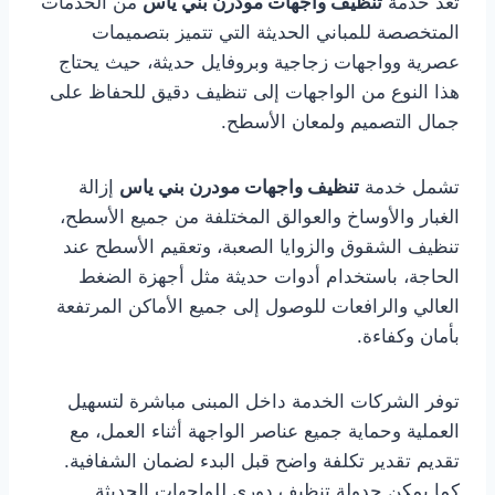
تُعد خدمة
تنظيف واجهات مودرن بني ياس
من الخدمات
المتخصصة للمباني الحديثة التي تتميز بتصميمات
عصرية وواجهات زجاجية وبروفايل حديثة، حيث يحتاج
هذا النوع من الواجهات إلى تنظيف دقيق للحفاظ على
جمال التصميم ولمعان الأسطح.
تشمل خدمة
تنظيف واجهات مودرن بني ياس
إزالة
الغبار والأوساخ والعوالق المختلفة من جميع الأسطح،
تنظيف الشقوق والزوايا الصعبة، وتعقيم الأسطح عند
الحاجة، باستخدام أدوات حديثة مثل أجهزة الضغط
العالي والرافعات للوصول إلى جميع الأماكن المرتفعة
بأمان وكفاءة.
توفر الشركات الخدمة داخل المبنى مباشرة لتسهيل
العملية وحماية جميع عناصر الواجهة أثناء العمل، مع
تقديم تقدير تكلفة واضح قبل البدء لضمان الشفافية.
كما يمكن جدولة تنظيف دوري للواجهات الحديثة