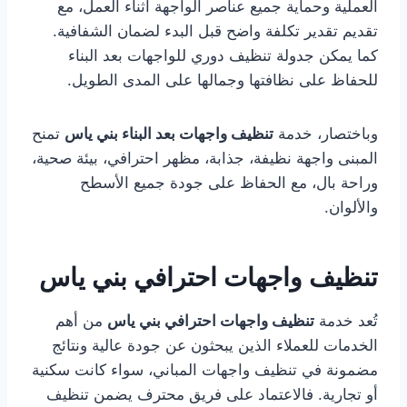
العملية وحماية جميع عناصر الواجهة أثناء العمل، مع
تقديم تقدير تكلفة واضح قبل البدء لضمان الشفافية.
كما يمكن جدولة تنظيف دوري للواجهات بعد البناء
للحفاظ على نظافتها وجمالها على المدى الطويل.
وباختصار، خدمة
تنظيف واجهات بعد البناء بني ياس
تمنح
المبنى واجهة نظيفة، جذابة، مظهر احترافي، بيئة صحية،
وراحة بال، مع الحفاظ على جودة جميع الأسطح
والألوان.
تنظيف واجهات احترافي بني ياس
تُعد خدمة
تنظيف واجهات احترافي بني ياس
من أهم
الخدمات للعملاء الذين يبحثون عن جودة عالية ونتائج
مضمونة في تنظيف واجهات المباني، سواء كانت سكنية
أو تجارية. فالاعتماد على فريق محترف يضمن تنظيف