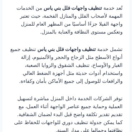
تُعد خدمة
تنظيف واجهات فلل بني ياس
من الخدمات
المهمة لأصحاب الفلل والمنازل الفخمة، حيث تعتبر
واجهة الفيلا جزءًا أساسيًا من المظهر العام للمنزل
وتعكس مستوى النظافة والعناية بالمنزل.
تشمل خدمة
تنظيف واجهات فلل بني ياس
تنظيف جميع
أنواع الأسطح مثل الزجاج والحجر والألمنيوم، إزالة
الغبار والأوساخ، تنظيف الشقوق والزوايا الصعبة،
واستخدام أدوات حديثة مثل أجهزة الضغط العالي
والرافعات للوصول إلى جميع الأماكن بأمان وكفاءة.
توفر الشركات الخدمة داخل المنزل مباشرة لتسهيل
العملية وحماية جميع عناصر الواجهة أثناء العمل، مع
تقديم تقدير تكلفة واضح قبل البدء لضمان الشفافية.
كما يمكن جدولة تنظيف دوري للواجهات للحفاظ على
نظافتها وجمالها على مدار السنة.