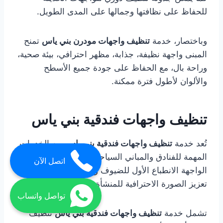
للحفاظ على نظافتها وجمالها على المدى الطويل.
وباختصار، خدمة
تنظيف واجهات مودرن بني ياس
تمنح
المبنى واجهة نظيفة، جذابة، مظهر احترافي، بيئة صحية،
وراحة بال، مع الحفاظ على جودة جميع الأسطح
والألوان لأطول فترة ممكنة.
تنظيف واجهات فندقية بني ياس
تُعد خدمة
تنظيف واجهات فندقية بني ياس
من الخدمات
المهمة للفنادق والمباني السياحية، حيث تعكس نظافة
اتصل الآن
الواجهة الانطباع الأول للضيوف والزوار، وتساهم في
تعزيز الصورة الاحترافية للمنشأة.
تواصل واتساب
تشمل خدمة
تنظيف واجهات فندقية بني ياس
تنظيف