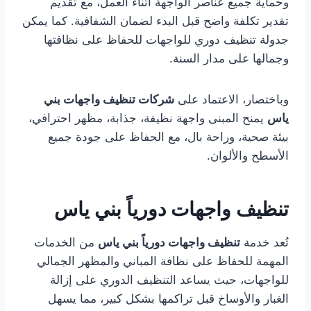
وحماية جميع عناصر الواجهة أثناء العمل، مع تقديم
تقدير تكلفة واضح قبل البدء لضمان الشفافية. كما يمكن
جدولة تنظيف دوري للواجهات للحفاظ على نظافتها
وجمالها على مدار السنة.
وباختصار، الاعتماد على
شركات تنظيف واجهات بني
ياس
يمنح المبنى واجهة نظيفة، جذابة، مظهر احترافي،
بيئة صحية، وراحة بال، مع الحفاظ على جودة جميع
الأسطح والألوان.
تنظيف واجهات دورياً بني ياس
تُعد خدمة
تنظيف واجهات دورياً بني ياس
من الخدمات
المهمة للحفاظ على نظافة المباني والمظهر الجمالي
للواجهات، حيث يساعد التنظيف الدوري على إزالة
الغبار والأوساخ قبل تراكمها بشكل كبير، مما يسهل