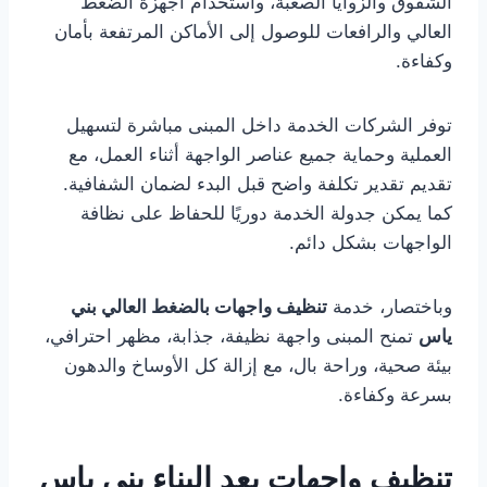
الشقوق والزوايا الصعبة، واستخدام أجهزة الضغط
العالي والرافعات للوصول إلى الأماكن المرتفعة بأمان
وكفاءة.
توفر الشركات الخدمة داخل المبنى مباشرة لتسهيل
العملية وحماية جميع عناصر الواجهة أثناء العمل، مع
تقديم تقدير تكلفة واضح قبل البدء لضمان الشفافية.
كما يمكن جدولة الخدمة دوريًا للحفاظ على نظافة
الواجهات بشكل دائم.
وباختصار، خدمة
تنظيف واجهات بالضغط العالي بني
ياس
تمنح المبنى واجهة نظيفة، جذابة، مظهر احترافي،
بيئة صحية، وراحة بال، مع إزالة كل الأوساخ والدهون
بسرعة وكفاءة.
تنظيف واجهات بعد البناء بني ياس