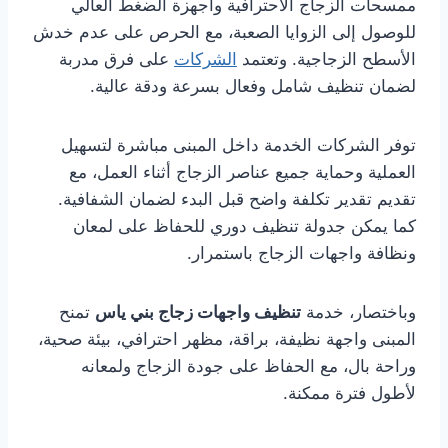
ممسحات الزجاج الاحترافية وأجهزة الضغط العالي
للوصول إلى الزوايا الصعبة، مع الحرص على عدم خدش
الأسطح الزجاجية. وتعتمد
الشركات
على فرق مدربة
لضمان تنظيف شامل وفعال بسرعة ودقة عالية.
توفر الشركات الخدمة داخل المبنى مباشرة لتسهيل
العملية وحماية جميع عناصر الزجاج أثناء العمل، مع
تقديم تقدير تكلفة واضح قبل البدء لضمان الشفافية.
كما يمكن جدولة تنظيف دوري للحفاظ على لمعان
ونظافة واجهات الزجاج باستمرار.
وباختصار، خدمة
تنظيف واجهات زجاج بني ياس
تمنح
المبنى واجهة نظيفة، براقة، مظهر احترافي، بيئة صحية،
وراحة بال، مع الحفاظ على جودة الزجاج ولمعانه
لأطول فترة ممكنة.