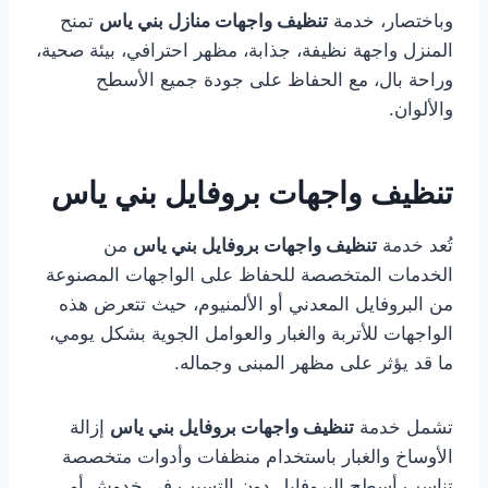
وباختصار، خدمة
تنظيف واجهات منازل بني ياس
تمنح
المنزل واجهة نظيفة، جذابة، مظهر احترافي، بيئة صحية،
وراحة بال، مع الحفاظ على جودة جميع الأسطح
والألوان.
تنظيف واجهات بروفايل بني ياس
تُعد خدمة
تنظيف واجهات بروفايل بني ياس
من
الخدمات المتخصصة للحفاظ على الواجهات المصنوعة
من البروفايل المعدني أو الألمنيوم، حيث تتعرض هذه
الواجهات للأتربة والغبار والعوامل الجوية بشكل يومي،
ما قد يؤثر على مظهر المبنى وجماله.
تشمل خدمة
تنظيف واجهات بروفايل بني ياس
إزالة
الأوساخ والغبار باستخدام منظفات وأدوات متخصصة
تناسب أسطح البروفايل دون التسبب في خدوش أو