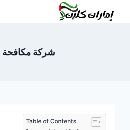
لتجاوز
لى
لمحتوى
شركة مكافحة حشرات في د
Table of Contents