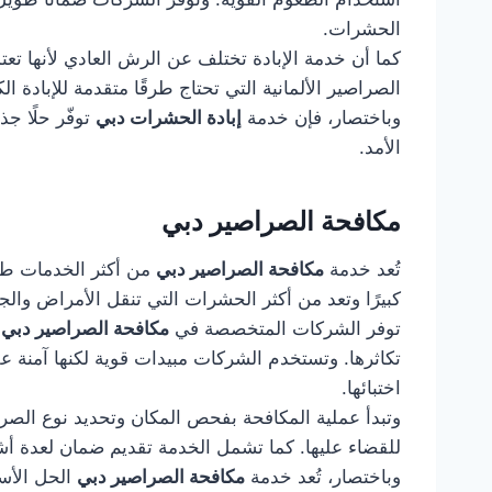
الحشرات.
كما أن خدمة الإبادة تختلف عن الرش العادي لأنها ت
الصراصير الألمانية التي تحتاج طرقًا متقدمة للإبادة الك
وباختصار، فإن خدمة
إبادة الحشرات دبي
توفّر حلًا جذ
الأمد.
مكافحة الصراصير دبي
تُعد خدمة
مكافحة الصراصير دبي
من أكثر الخدمات طلب
كبيرًا وتعد من أكثر الحشرات التي تنقل الأمراض والج
توفر الشركات المتخصصة في
مكافحة الصراصير دبي
ح
تكاثرها. وتستخدم الشركات مبيدات قوية لكنها آمنة ع
اختبائها.
وتبدأ عملية المكافحة بفحص المكان وتحديد نوع الصر
للقضاء عليها. كما تشمل الخدمة تقديم ضمان لعدة أش
وباختصار، تُعد خدمة
مكافحة الصراصير دبي
الحل الأس