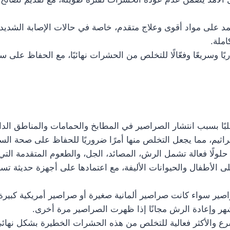
عتمد على مواد أقوى وعلاج متقدم، خاصة في حالات الإصابة الشدي
املة.
ريًا وسريعًا وفعّالًا للتخلص من الحشرات نهائيًا، مع الحفاظ على
ًا بسبب انتشار الصراصير في المطابخ والحمامات والمناطق الداف
راثيم، مما يجعل التخلص منها أمرًا ضروريًا للحفاظ على صحة الس
لولًا فعالة تشمل الرش، المصائد، الجل، والطعوم المتقدمة التي
لى الأطفال والحيوانات الأليفة، مع اعتمادها على أجهزة حديثة 
اصير سواء كانت صراصير ألمانية صغيرة أو صراصير أمريكية كبيرة
هر وإعادة الرش مجانًا إذا ظهرت الصراصير مرة أخرى.
رع والأكثر فعالية للتخلص من هذه الحشرات الخطيرة بشكل نهائ