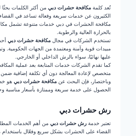
تُعد كلمة
مكافحة حشرات دبي
من أكثر الكلمات بحثًا 
الكثيرون عن خدمات سريعة وفعالة تساعد في القضاء 
مكافحة الحشرات في دبي خدمات متنوعة تشمل مكافحة 
بالحرارة العالية والرطوبة.
تستخدم الشركات في مجال
مكافحة حشرات دبي
أحدث
مبيدات قوية وآمنة ومعتمدة من الجهات الحكومية. وت
عليها نهائيًا، سواء بالرش الداخلي أو الخارجي.
كما تقدم الشركات خدمات المتابعة بعد عملية المكاف
متخصص لإعادة المعالجة دون أي تكلفة إضافية ضمن 
وباختصار، فإن البحث عن
مكافحة حشرات دبي
هو خطو
الحصول على خدمة سريعة وممتازة بأسعار مناسبة وجو
رش حشرات دبي
تعتبر خدمة
رش حشرات دبي
من أهم الخدمات المطلوب
القضاء على الحشرات بشكل سريع وفعّال باستخدام مبي