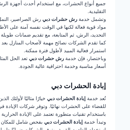
جميع أنواع الحشرات، مع استخدام أحدث أجهزة الرش 
التقليدية.
وتشمل خدمة
رش حشرات دبي
رش الصراصير، النمل ا
مواد قوية فعالة لكنها في الوقت نفسه آمنة على الأ
التحديد، الرش، ثم المتابعة، مع تقديم ضمانات طويلة
كما تقدم الشركات نصائح مهمة لأصحاب المنازل بعد ا
استمرار فعالية المبيد لأطول فترة ممكنة.
وباختصار، فإن خدمة
رش حشرات دبي
تعد الحل المثا
أسعار مناسبة وخدمة احترافية عالية الجودة.
إبادة الحشرات دبي
تُعد خدمة
إبادة الحشرات دبي
خيارًا مثاليًا لأولئك ا
للقضاء على الحشرات نهائيًا. وتوفر شركات الإبادة ف
باستخدام تقنيات متطورة تعتمد على الإبادة الحرارية و
وتبدأ خدمة
إبادة الحشرات دبي
بفحص شامل للمكان لتح
استخدام الطعوم القوية. وتوفر الشركات ضمانًا طويل