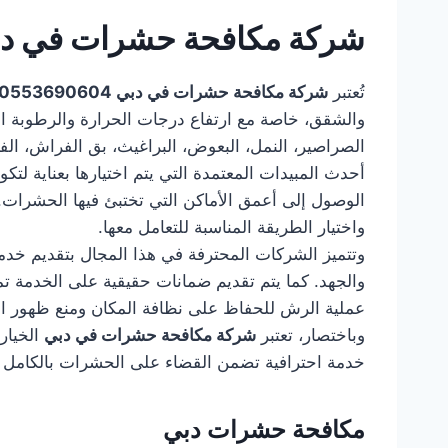
شركة مكافحة حشرات في د
تُعتبر
شركة مكافحة حشرات في دبي 0553690604 – ضمان 100%
والشقق، خاصة مع ارتفاع درجات الحرارة والرطوبة ا
الصراصير، النمل، البعوض، البراغيث، بق الفراش، الف
أحدث المبيدات المعتمدة التي يتم اختيارها بعناية لت
الوصول إلى أعمق الأماكن التي تختبئ فيها الحشرات
واختيار الطريقة المناسبة للتعامل معها.
وتتميز الشركات المحترفة في هذا المجال بتقديم خدمات
والجهد. كما يتم تقديم ضمانات حقيقية على الخدمة ت
عملية الرش للحفاظ على نظافة المكان ومنع ظهور ا
وباختصار، تعتبر
شركة مكافحة حشرات في دبي
الخيار 
خدمة احترافية تضمن القضاء على الحشرات بالكامل و
مكافحة حشرات دبي