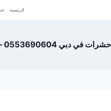
الرئيسية
خدم
بي 0553690604 – ضمان 100%