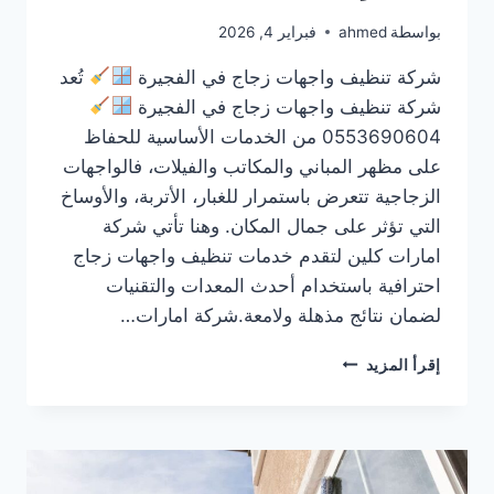
بواسطة
ahmed
فبراير 4, 2026
شركة تنظيف واجهات زجاج في الفجيرة
تُعد
شركة تنظيف واجهات زجاج في الفجيرة
0553690604 من الخدمات الأساسية للحفاظ
على مظهر المباني والمكاتب والفيلات، فالواجهات
الزجاجية تتعرض باستمرار للغبار، الأتربة، والأوساخ
التي تؤثر على جمال المكان. وهنا تأتي شركة
امارات كلين لتقدم خدمات تنظيف واجهات زجاج
احترافية باستخدام أحدث المعدات والتقنيات
لضمان نتائج مذهلة ولامعة.شركة امارات…
شركة
إقرأ المزيد
تنظيف
واجهات
زجاج
في
الفجيرة