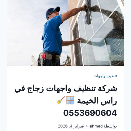
0553690604
تنظيف واجهات
شركة تنظيف واجهات زجاج في
راس الخيمة
0553690604
بواسطة
ahmed
فبراير 4, 2026