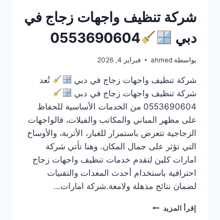
شركة تنظيف واجهات زجاج في
دبي
0553690604
بواسطة
ahmed
فبراير 4, 2026
شركة تنظيف واجهات زجاج في دبي
تُعد
شركة تنظيف واجهات زجاج في دبي
0553690604 من الخدمات الأساسية للحفاظ
على مظهر المباني والمكاتب والفيلات، فالواجهات
الزجاجية تتعرض باستمرار للغبار، الأتربة، والأوساخ
التي تؤثر على جمال المكان. وهنا تأتي شركة
امارات كلين لتقدم خدمات تنظيف واجهات زجاج
احترافية باستخدام أحدث المعدات والتقنيات
لضمان نتائج مذهلة ولامعة.شركة امارات…
شركة
إقرأ المزيد
تنظيف