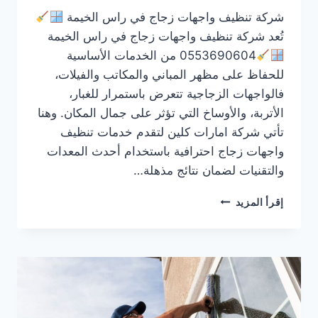
شركة تنظيف واجهات زجاج في راس الخيمة
تُعد شركة تنظيف واجهات زجاج في راس الخيمة
0553690604 من الخدمات الأساسية
للحفاظ على مظهر المباني والمكاتب والفيلات،
فالواجهات الزجاجية تتعرض باستمرار للغبار،
الأتربة، والأوساخ التي تؤثر على جمال المكان. وهنا
تأتي شركة امارات كلين لتقدم خدمات تنظيف
واجهات زجاج احترافية باستخدام أحدث المعدات
والتقنيات لضمان نتائج مذهلة…
شركة
إقرأ المزيد
تنظيف
واجهات
زجاج
في
راس
الخيمة