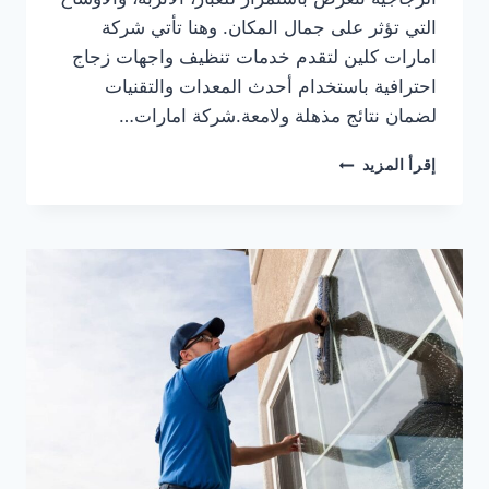
التي تؤثر على جمال المكان. وهنا تأتي شركة
امارات كلين لتقدم خدمات تنظيف واجهات زجاج
احترافية باستخدام أحدث المعدات والتقنيات
لضمان نتائج مذهلة ولامعة.شركة امارات…
شركة
إقرأ المزيد
تنظيف
واجهات
زجاج
في
عجمان
0553690604