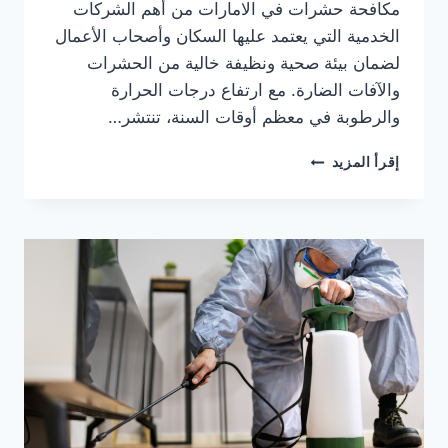
مكافحة حشرات في الامارات من أهم الشركات
الخدمية التي يعتمد عليها السكان وأصحاب الأعمال
لضمان بيئة صحية ونظيفة خالية من الحشرات
والآفات الضارة. مع ارتفاع درجات الحرارة
والرطوبة في معظم أوقات السنة، تنتشر…
شركة
إقرأ المزيد
رش
حشرات
في
ام
القيوين
0553690604
ضمان
100%