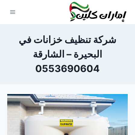
لتجاوز
لى
لمحتوى
شركة تنظيف خزانات في
البحيرة – الشارقة
0553690604