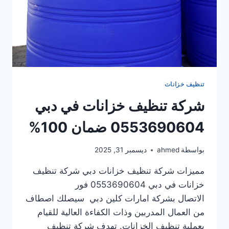
تنظيف خزانات
شركة تنظيف خزانات في دبي
0553690604 ضمان 100%
بواسطة
ahmed
ديسمبر 31, 2025
مميزات شركة تنظيف خزانات دبي شركة تنظيف
خزانات في دبي 0553690604 فور
الاتصال بشركة امارات كلين دبي سيصلك اصطاف
من العمال المدربين وذات الكفاءة العالية للقيام
بعملية تنظيف الخزانات. تهدف شركة تنظيف