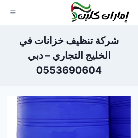
لتجاوز
لى
لمحتوى
شركة تنظيف خزانات في
الخليج التجاري – دبي
0553690604