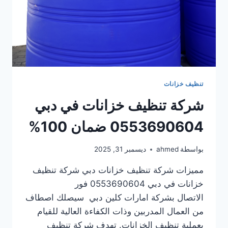
تنظيف خزانات
شركة تنظيف خزانات في دبي
0553690604 ضمان 100%
بواسطة
ahmed
ديسمبر 31, 2025
مميزات شركة تنظيف خزانات دبي شركة تنظيف
خزانات في دبي 0553690604 فور
الاتصال بشركة امارات كلين دبي سيصلك اصطاف
من العمال المدربين وذات الكفاءة العالية للقيام
بعملية تنظيف الخزانات. تهدف شركة تنظيف