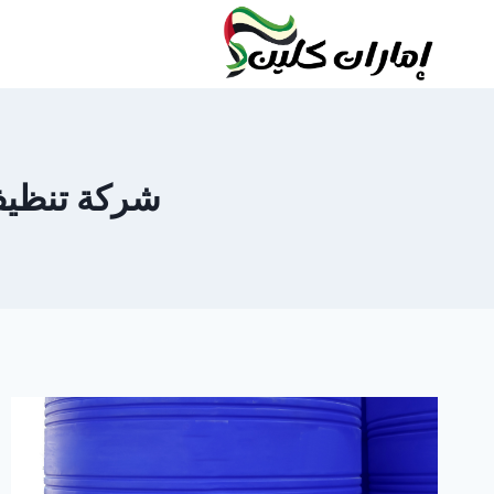
لتجاوز
لى
لمحتوى
شركة تنظيف خز