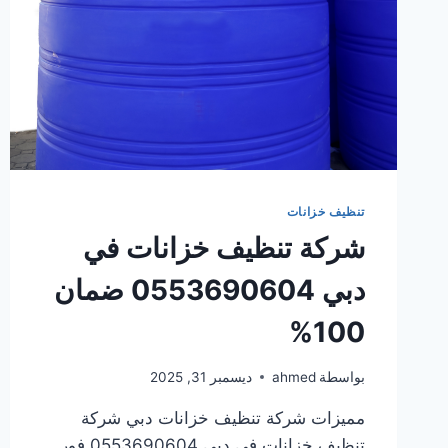
تنظيف خزانات
شركة تنظيف خزانات في
دبي 0553690604 ضمان
100%
بواسطة
ahmed
ديسمبر 31, 2025
مميزات شركة تنظيف خزانات دبي شركة
تنظيف خزانات في دبي 0553690604 فور