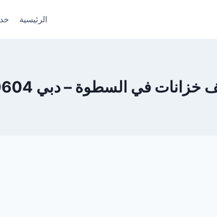
الرئيسية
خدم
انات في السطوة – دبي 0553690604