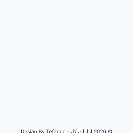
© 2026 امارات كلين Desian By Tefagoo