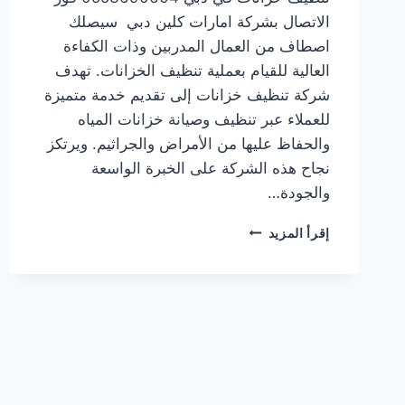
الاتصال بشركة امارات كلين دبي سيصلك
اصطاف من العمال المدربين وذات الكفاءة
العالية للقيام بعملية تنظيف الخزانات. تهدف
شركة تنظيف خزانات إلى تقديم خدمة متميزة
للعملاء عبر تنظيف وصيانة خزانات المياه
والحفاظ عليها من الأمراض والجراثيم. ويرتكز
نجاح هذه الشركة على الخبرة الواسعة
والجودة…
شركة
إقرأ المزيد
تنظيف
خزانات
في
دبي
0553690604
ضمان
100%