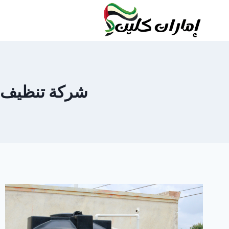
لتجاوز
لى
لمحتوى
شركة تنظيف خزان