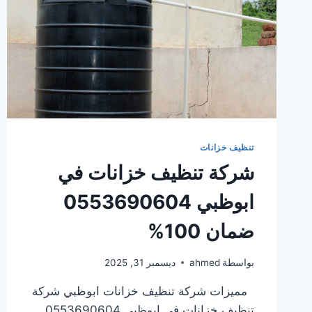
تنظيف خزانات
شركة تنظيف خزانات في
ابوظبي 0553690604
ضمان 100%
بواسطة
ahmed
ديسمبر 31, 2025
مميزات شركة تنظيف خزانات ابوظبي شركة
تنظيف خزانات في ابوظبي 0553690604