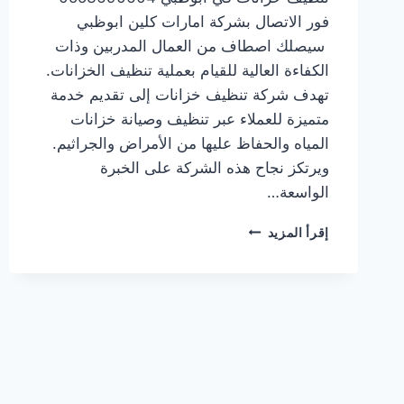
فور الاتصال بشركة امارات كلين ابوظبي
سيصلك اصطاف من العمال المدربين وذات
الكفاءة العالية للقيام بعملية تنظيف الخزانات.
تهدف شركة تنظيف خزانات إلى تقديم خدمة
متميزة للعملاء عبر تنظيف وصيانة خزانات
المياه والحفاظ عليها من الأمراض والجراثيم.
ويرتكز نجاح هذه الشركة على الخبرة
الواسعة…
شركة
إقرأ المزيد
تنظيف
خزانات
في
ابوظبي
0553690604
ضمان
100%