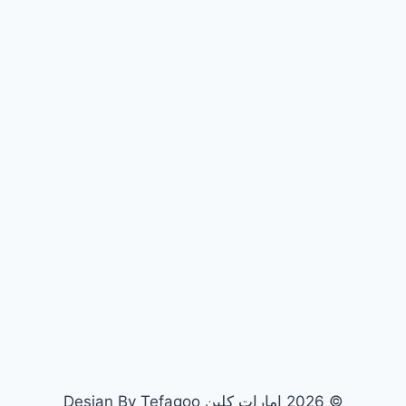
© 2026 امارات كلين Desian By Tefagoo