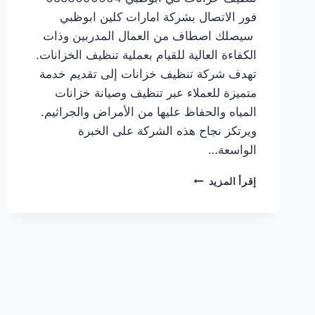
فور الاتصال بشركة امارات كلين ابوظبي
سيصلك اصطاف من العمال المدربين وذات
الكفاءة العالية للقيام بعملية تنظيف الخزانات.
تهدف شركة تنظيف خزانات إلى تقديم خدمة
متميزة للعملاء عبر تنظيف وصيانة خزانات
المياه والحفاظ عليها من الأمراض والجراثيم.
ويرتكز نجاح هذه الشركة على الخبرة
الواسعة…
شركة
إقرأ المزيد
تنظيف
خزانات
في
ابوظبي
0553690604
ضمان
100%