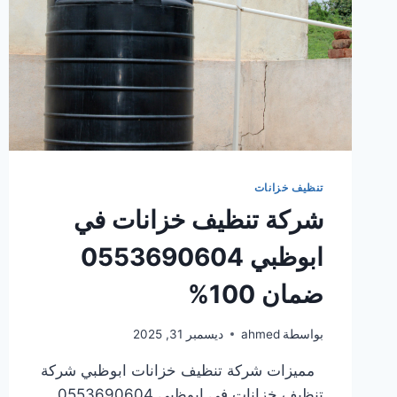
تنظيف خزانات
شركة تنظيف خزانات في
ابوظبي 0553690604
ضمان 100%
بواسطة
ahmed
ديسمبر 31, 2025
مميزات شركة تنظيف خزانات ابوظبي شركة
تنظيف خزانات في ابوظبي 0553690604