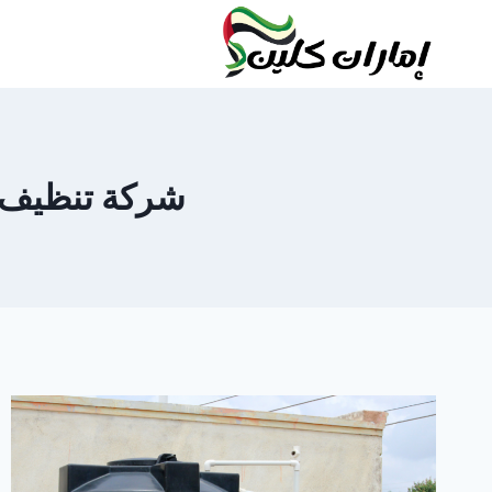
لتجاوز
لى
لمحتوى
شركة تنظيف خزان