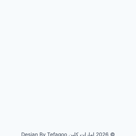
© 2026 امارات كلين Desian By Tefagoo