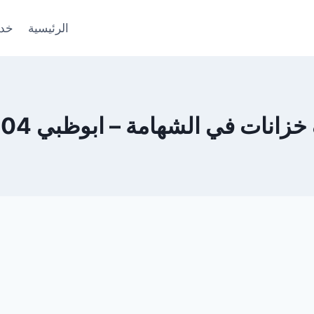
الرئيسية
خدم
ات في الشهامة – ابوظبي 0553690604