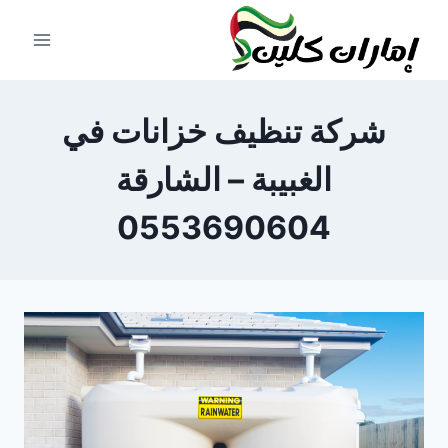
لتجاوز
لى
لمحتوى
شركة تنظيف خزانات في
الغبيبة – الشارقة
0553690604