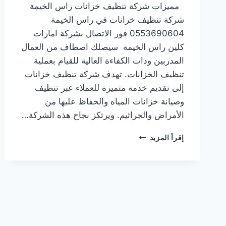
مميزات شركة تنظيف خزانات راس الخيمة
شركة تنظيف خزانات في راس الخيمة
0553690604 فور الاتصال بشركة امارات
كلين راس الخيمة سيصلك اصطاف من العمال
المدربين وذات الكفاءة العالية للقيام بعملية
تنظيف الخزانات. تهدف شركة تنظيف خزانات
إلى تقديم خدمة متميزة للعملاء عبر تنظيف
وصيانة خزانات المياه والحفاظ عليها من
الأمراض والجراثيم. ويرتكز نجاح هذه الشركة…
شركة
إقرأ المزيد
تنظيف
خزانات
في
راس
الخيمة
0553690604
ضمان
100%