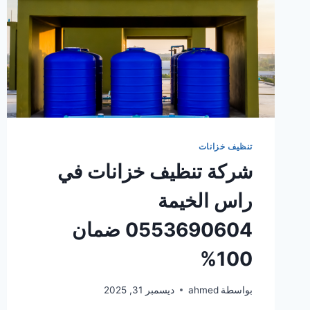
تنظيف خزانات
شركة تنظيف خزانات في
راس الخيمة
0553690604 ضمان
100%
بواسطة
ahmed
ديسمبر 31, 2025