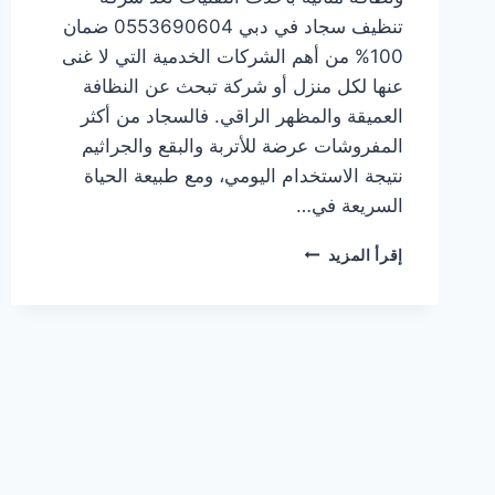
تنظيف سجاد في دبي 0553690604 ضمان
100% من أهم الشركات الخدمية التي لا غنى
عنها لكل منزل أو شركة تبحث عن النظافة
العميقة والمظهر الراقي. فالسجاد من أكثر
المفروشات عرضة للأتربة والبقع والجراثيم
نتيجة الاستخدام اليومي، ومع طبيعة الحياة
السريعة في…
شركة
إقرأ المزيد
تنظيف
سجاد
في
دبي
0553690604
ضمان
100%