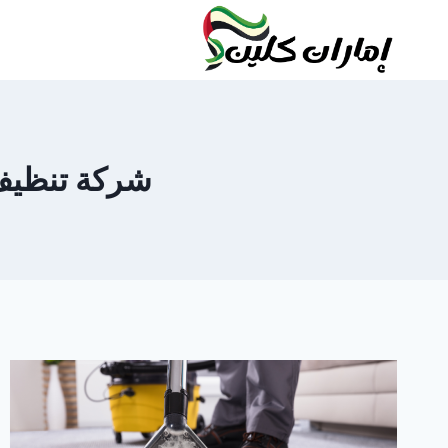
لتجاوز
لى
لمحتوى
شركة تنظيف سج