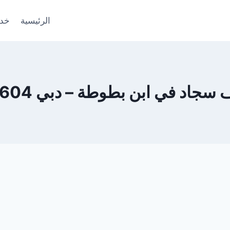
الرئيسية
خدم
اد في ابن بطوطة – دبي 0553690604