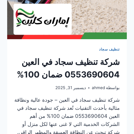
تنظيف سجاد
شركة تنظيف سجاد في العين
0553690604 ضمان 100%
بواسطة
ahmed
ديسمبر 31, 2025
شركة تنظيف سجاد في العين – جودة عالية ونظافة
مثالية بأحدث التقنيات تُعد شركة تنظيف سجاد في
العين 0553690604 ضمان 100% من أهم
الشركات الخدمية التي لا غنى عنها لكل منزل أو
شركة تبحث عن النظافة العميقة والمظهر الراقي.