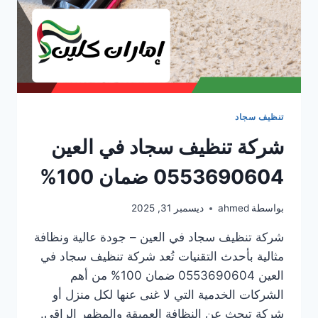
تنظيف سجاد
شركة تنظيف سجاد في العين
0553690604 ضمان 100%
بواسطة
ahmed
ديسمبر 31, 2025
شركة تنظيف سجاد في العين – جودة عالية ونظافة
مثالية بأحدث التقنيات تُعد شركة تنظيف سجاد في
العين 0553690604 ضمان 100% من أهم
الشركات الخدمية التي لا غنى عنها لكل منزل أو
شركة تبحث عن النظافة العميقة والمظهر الراقي.