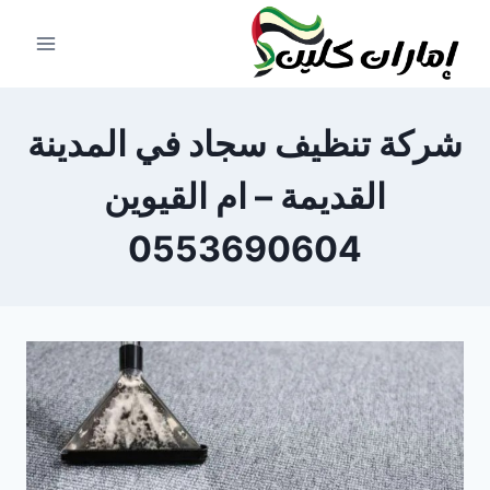
لتجاوز
لى
لمحتوى
شركة تنظيف سجاد في المدينة
القديمة – ام القيوين
0553690604