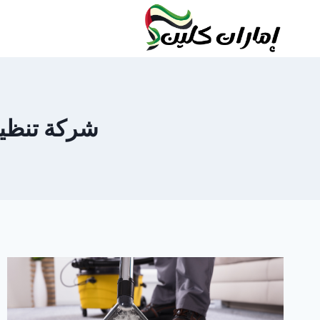
لتجاوز
لى
لمحتوى
شركة تنظيف س