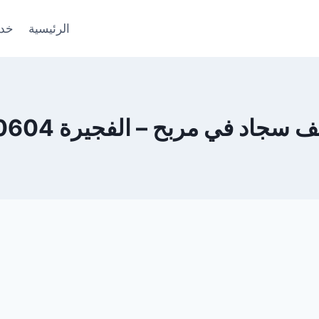
الرئيسية
خدم
جاد في مربح – الفجيرة 0553690604