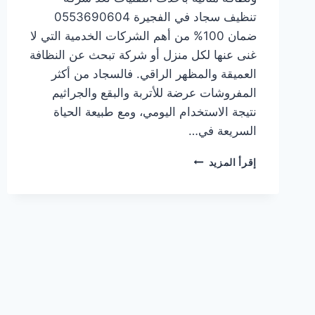
تنظيف سجاد في الفجيرة 0553690604
ضمان 100% من أهم الشركات الخدمية التي لا
غنى عنها لكل منزل أو شركة تبحث عن النظافة
العميقة والمظهر الراقي. فالسجاد من أكثر
المفروشات عرضة للأتربة والبقع والجراثيم
نتيجة الاستخدام اليومي، ومع طبيعة الحياة
السريعة في…
شركة
إقرأ المزيد
تنظيف
سجاد
في
الفجيرة
0553690604
ضمان
100%