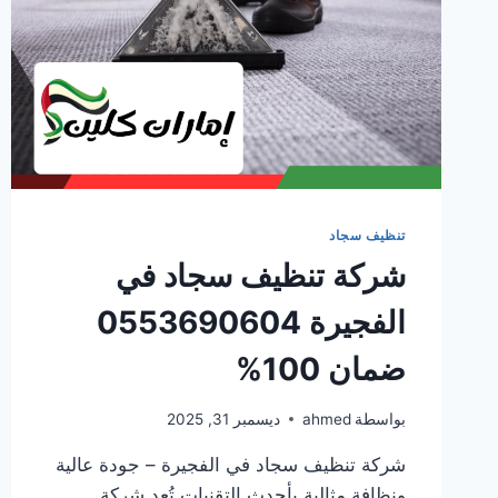
تنظيف سجاد
شركة تنظيف سجاد في
الفجيرة 0553690604
ضمان 100%
بواسطة
ahmed
ديسمبر 31, 2025
شركة تنظيف سجاد في الفجيرة – جودة عالية
ونظافة مثالية بأحدث التقنيات تُعد شركة