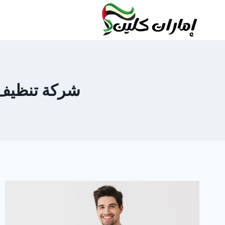
لتجاوز
لى
لمحتوى
شركة تنظيف شق