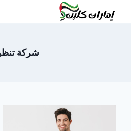
لتجاوز
لى
لمحتوى
شركة تنظيف ش