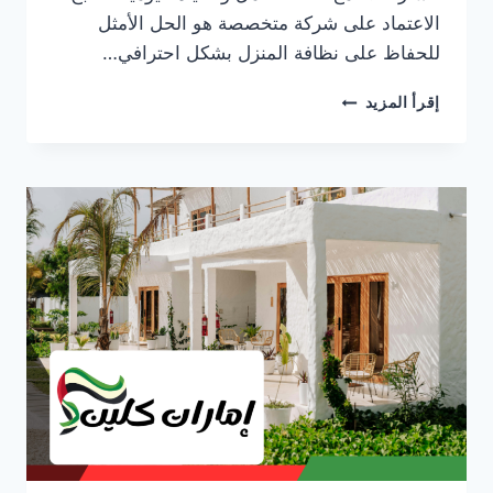
الاعتماد على شركة متخصصة هو الحل الأمثل
للحفاظ على نظافة المنزل بشكل احترافي…
شركة
إقرأ المزيد
تنظيف
فلل
في
الشارقة
0553690604