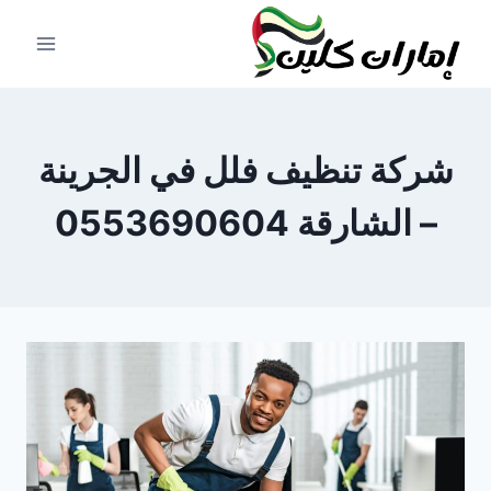
لتجاوز
لى
لمحتوى
شركة تنظيف فلل في الجرينة
– الشارقة 0553690604