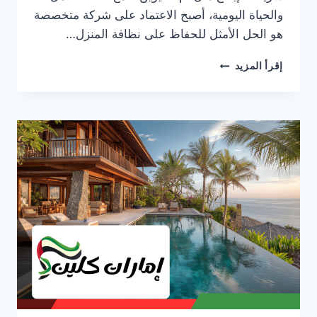
والحياة اليومية، أصبح الاعتماد على شركة متخصصة
هو الحل الأمثل للحفاظ على نظافة المنزل…
شركة
إقرأ المزيد
تنظيف
فلل
في
ام
القيوين
0553690604