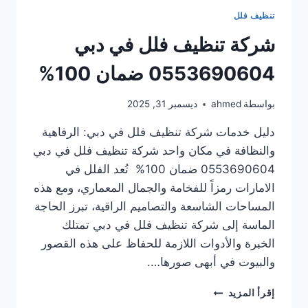
تنظيف فلل
شركة تنظيف فلل في دبي
0553690604 ضمان 100%
بواسطة
ahmed
ديسمبر 31, 2025
دليل خدمات شركة تنظيف فلل في دبي: الرفاهية
والنظافة في مكان واحد شركة تنظيف فلل في دبي
0553690604 ضمان 100% تُعد الفلل في
الامارات رمزاً للفخامة والجمال المعماري، ومع هذه
المساحات الشاسعة والتصاميم الراقية، تبرز الحاجة
الماسة إلى شركة تنظيف فلل في دبي تمتلك
الخبرة والأدوات اللازمة للحفاظ على هذه القصور
والبيوت في أبهى صورها….
شركة
إقرأ المزيد
تنظيف