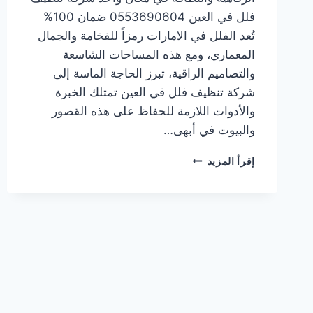
فلل في العين 0553690604 ضمان 100%
تُعد الفلل في الامارات رمزاً للفخامة والجمال
المعماري، ومع هذه المساحات الشاسعة
والتصاميم الراقية، تبرز الحاجة الماسة إلى
شركة تنظيف فلل في العين تمتلك الخبرة
والأدوات اللازمة للحفاظ على هذه القصور
والبيوت في أبهى…
شركة
إقرأ المزيد
تنظيف
فلل
في
العين
0553690604
ضمان
100%