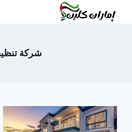
لتجاوز
لى
لمحتوى
شركة تنظيف فل