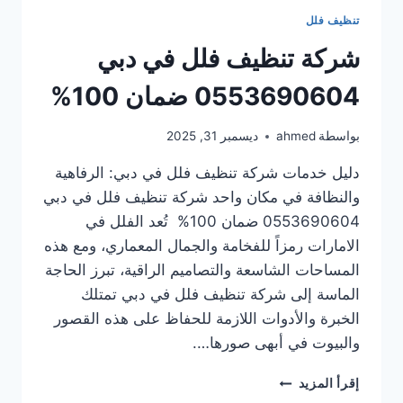
تنظيف فلل
شركة تنظيف فلل في دبي
0553690604 ضمان 100%
بواسطة
ahmed
ديسمبر 31, 2025
دليل خدمات شركة تنظيف فلل في دبي: الرفاهية
والنظافة في مكان واحد شركة تنظيف فلل في دبي
0553690604 ضمان 100% تُعد الفلل في
الامارات رمزاً للفخامة والجمال المعماري، ومع هذه
المساحات الشاسعة والتصاميم الراقية، تبرز الحاجة
الماسة إلى شركة تنظيف فلل في دبي تمتلك
الخبرة والأدوات اللازمة للحفاظ على هذه القصور
والبيوت في أبهى صورها….
شركة
إقرأ المزيد
تنظيف