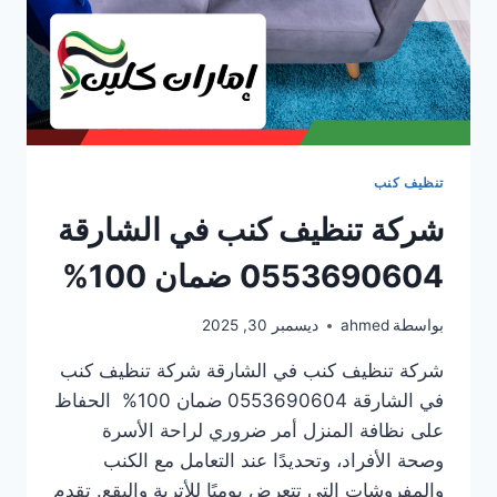
تنظيف كنب
شركة تنظيف كنب في الشارقة
0553690604 ضمان 100%
بواسطة
ahmed
ديسمبر 30, 2025
شركة تنظيف كنب في الشارقة شركة تنظيف كنب
في الشارقة 0553690604 ضمان 100% الحفاظ
على نظافة المنزل أمر ضروري لراحة الأسرة
وصحة الأفراد، وتحديدًا عند التعامل مع الكنب
والمفروشات التي تتعرض يوميًا للأتربة والبقع. تقدم