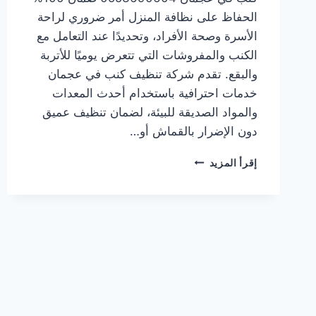
الحفاظ على نظافة المنزل أمر ضروري لراحة
الأسرة وصحة الأفراد، وتحديدًا عند التعامل مع
الكنب والمفروشات التي تتعرض يوميًا للأتربة
والبقع. تقدم شركة تنظيف كنب في عجمان
خدمات احترافية باستخدام أحدث المعدات
والمواد الصديقة للبيئة، لضمان تنظيف عميق
دون الإضرار بالقماش أو…
شركة
إقرأ المزيد
تنظيف
كنب
في
عجمان
0553690604
ضمان
100%