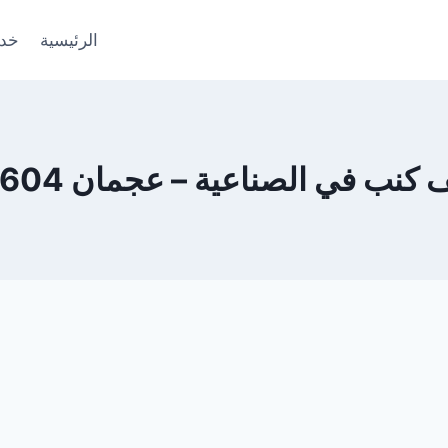
الرئيسية
خدم
ب في الصناعية – عجمان 0553690604