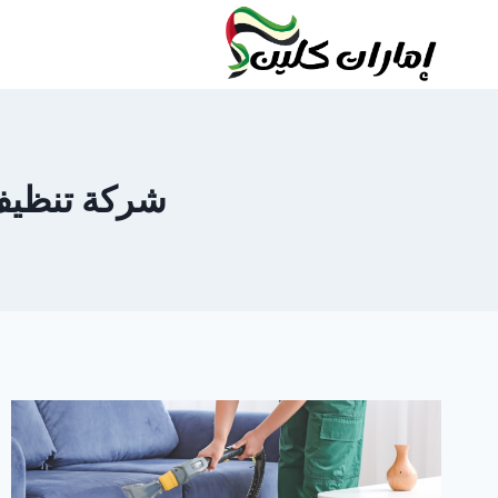
لتجاوز
لى
لمحتوى
شركة تنظيف كن