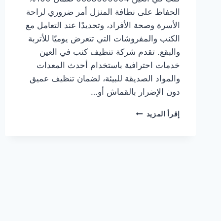
الحفاظ على نظافة المنزل أمر ضروري لراحة
الأسرة وصحة الأفراد، وتحديدًا عند التعامل مع
الكنب والمفروشات التي تتعرض يوميًا للأتربة
والبقع. تقدم شركة تنظيف كنب في العين
خدمات احترافية باستخدام أحدث المعدات
والمواد الصديقة للبيئة، لضمان تنظيف عميق
دون الإضرار بالقماش أو…
شركة
إقرأ المزيد
تنظيف
كنب
في
العين
0553690604
ضمان
100%