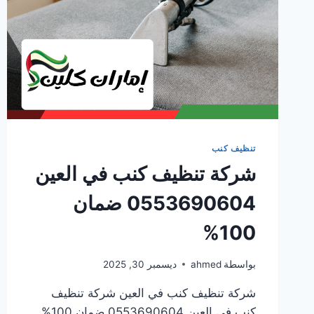
تنظيف كنب
شركة تنظيف كنب في العين
0553690604 ضمان
100%
بواسطة
ahmed
ديسمبر 30, 2025
شركة تنظيف كنب في العين شركة تنظيف
كنب في العين 0553690604 ضمان 100%