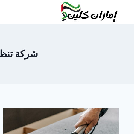
لتجاوز
لى
لمحتوى
شركة تنظيف ك