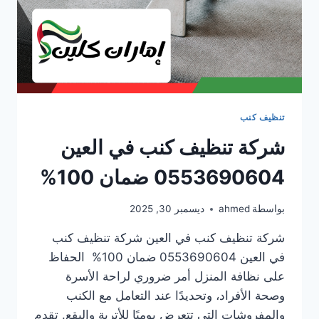
تنظيف كنب
شركة تنظيف كنب في العين
0553690604 ضمان 100%
بواسطة
ahmed
ديسمبر 30, 2025
شركة تنظيف كنب في العين شركة تنظيف كنب
في العين 0553690604 ضمان 100% الحفاظ
على نظافة المنزل أمر ضروري لراحة الأسرة
وصحة الأفراد، وتحديدًا عند التعامل مع الكنب
والمفروشات التي تتعرض يوميًا للأتربة والبقع. تقدم