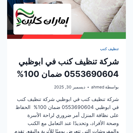
تنظيف كنب
شركة تنظيف كنب في ابوظبي
0553690604 ضمان 100%
بواسطة
ahmed
ديسمبر 30, 2025
شركة تنظيف كنب في ابوظبي شركة تنظيف كنب
في ابوظبي 0553690604 ضمان 100% الحفاظ
على نظافة المنزل أمر ضروري لراحة الأسرة
وصحة الأفراد، وتحديدًا عند التعامل مع الكنب
والمفروشات التي تتعرض يوميًا للأتربة والبقع. تقدم