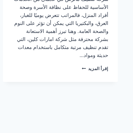
الأساسية للحفاظ على نظافة الأسرة وصحة
أفراد المنزل، فالمراتب تتعرض يوميًا للغبار،
العرق، والبكتيريا التي يمكن أن تؤثر على النوم
والصحة العامة. وهنا تبرز أهمية الاستعانة
بشركة محترفة مثل شركة امارات كلين، التي
تقدم تنظيف مرتبة متكامل باستخدام معدات
حديثة ومواد…
شركة
إقرأ المزيد
تنظيف
ماترس
في
عجمان
0553690604