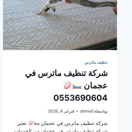
تنظيف ماترس
شركة تنظيف ماترس في
عجمان
0553690604
بواسطة
ahmed
فبراير 4, 2026
شركة تنظيف ماترس في عجمان
تعتبر
شركة تنظيف ماترس في عجمان من الخدمات