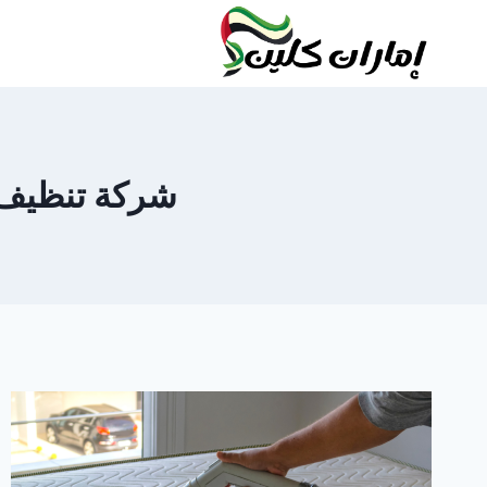
لتجاوز
لى
لمحتوى
شركة تنظيف مات