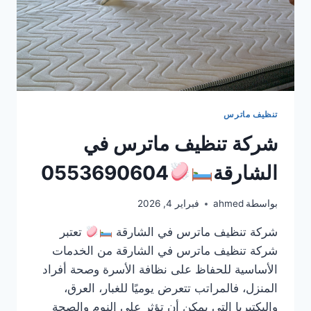
تنظيف ماترس
شركة تنظيف ماترس في
الشارقة
0553690604
بواسطة
ahmed
فبراير 4, 2026
شركة تنظيف ماترس في الشارقة
تعتبر
شركة تنظيف ماترس في الشارقة من الخدمات
الأساسية للحفاظ على نظافة الأسرة وصحة أفراد
المنزل، فالمراتب تتعرض يوميًا للغبار، العرق،
والبكتيريا التي يمكن أن تؤثر على النوم والصحة