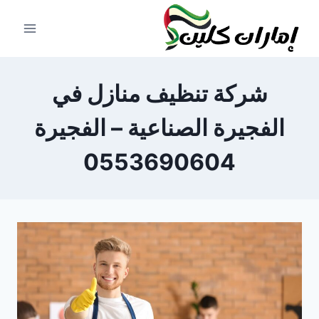
لتجاوز
لى
لمحتوى
شركة تنظيف منازل في
الفجيرة الصناعية – الفجيرة
0553690604